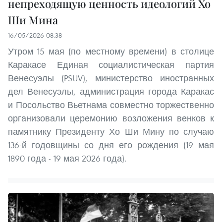
непреходящую ценность идеологий Хо
Ши Мина
16/05/2026 08:38
Утром 15 мая (по местному времени) в столице
Каракасе Единая социалистическая партия
Венесуэлы (PSUV), министерство иностранных
дел Венесуэлы, администрация города Каракас
и Посольство Вьетнама совместно торжественно
организовали церемонию возложения венков к
памятнику Президенту Хо Ши Мину по случаю
136-й годовщины со дня его рождения (19 мая
1890 года - 19 мая 2026 года).