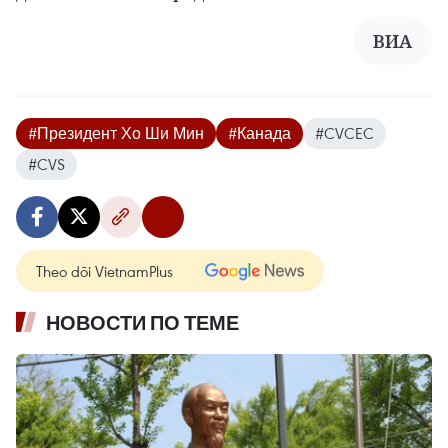
ВИА
#Президент Хо Ши Мин
#Канада
#CVCEC
#CVS
Theo dõi VietnamPlus
НОВОСТИ ПО ТЕМЕ