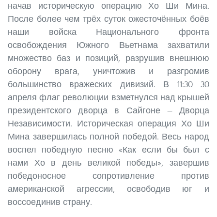
начав историческую операцию Хо Ши Мина.
После более чем трёх суток ожесточённых боёв
наши войска Национального фронта
освобождения Южного Вьетнама захватили
множество баз и позиций, разрушив внешнюю
оборону врага, уничтожив и разгромив
большинство вражеских дивизий. В 11:30 30
апреля флаг революции взметнулся над крышей
президентского дворца в Сайгоне — Дворца
Независимости. Историческая операция Хо Ши
Мина завершилась полной победой. Весь народ
воспел победную песню «Как если бы был с
нами Хо в день великой победы», завершив
победоносное сопротивление против
американской агрессии, освободив юг и
воссоединив страну.