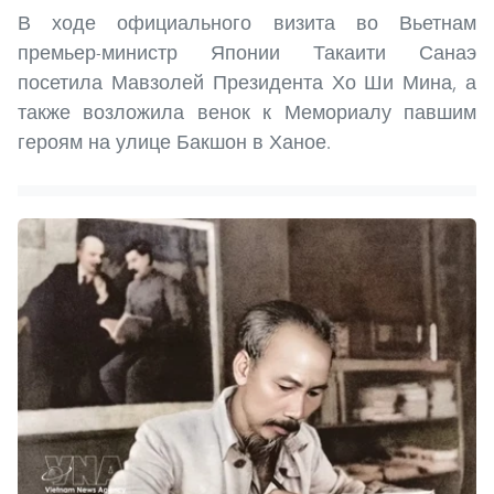
В ходе официального визита во Вьетнам
премьер-министр Японии Такаити Санаэ
посетила Мавзолей Президента Хо Ши Мина, а
также возложила венок к Мемориалу павшим
героям на улице Бакшон в Ханое.