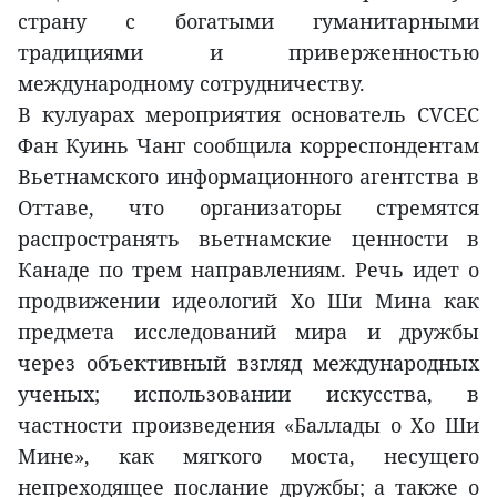
страну с богатыми гуманитарными
традициями и приверженностью
международному сотрудничеству.
В кулуарах мероприятия основатель CVCEC
Фан Куинь Чанг сообщила корреспондентам
Вьетнамского информационного агентства в
Оттаве, что организаторы стремятся
распространять вьетнамские ценности в
Канаде по трем направлениям. Речь идет о
продвижении идеологий Хо Ши Мина как
предмета исследований мира и дружбы
через объективный взгляд международных
ученых; использовании искусства, в
частности произведения «Баллады о Хо Ши
Мине», как мягкого моста, несущего
непреходящее послание дружбы; а также о