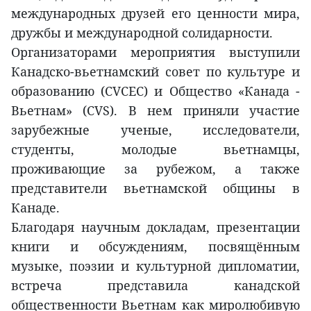
международных друзей его ценности мира,
дружбы и международной солидарности.
Организаторами мероприятия выступили
Канадско-вьетнамский совет по культуре и
образованию (CVCEC) и Общество «Канада -
Вьетнам» (CVS). В нем приняли участие
зарубежные ученые, исследователи,
студенты, молодые вьетнамцы,
проживающие за рубежом, а также
представители вьетнамской общины в
Канаде.
Благодаря научным докладам, презентации
книги и обсуждениям, посвящённым
музыке, поэзии и культурной дипломатии,
встреча представила канадской
общественности Вьетнам как миролюбивую