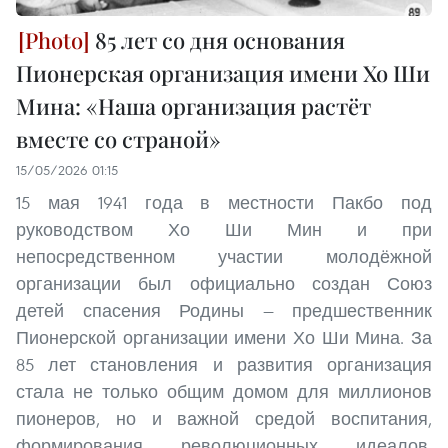
85 лет со дня основания
Пионерская организация имени Хо Ши
Мина: «Наша организация растёт
вместе со страной»
15/05/2026 01:15
15 мая 1941 года в местности Пакбо под
руководством Хо Ши Мин и при
непосредственном участии молодёжной
организации был официально создан Союз
детей спасения Родины — предшественник
Пионерской организации имени Хо Ши Мина. За
85 лет становления и развития организация
стала не только общим домом для миллионов
пионеров, но и важной средой воспитания,
формирования революционных идеалов,