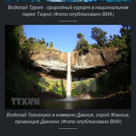
Водопад Труот - природный курорт в национальном
парке Тазунг (Фото опубликовано ВИА)
Водопад Тхенгнунг в коммуне Дакния, город Жангиа,
провинция Дакнонг (Фото опубликовано ВИА)