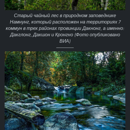
Старый чайный лес в природном заповеднике
Намнунг, который расположен на территориях 7
коммун в трех районах провинции Дакнонг, а именно:
Дакглонг, Дакшон и Кронгно (Фото опубликовано
ВИА)