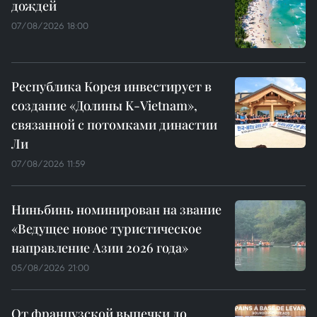
дождей
07/08/2026 18:00
Республика Корея инвестирует в
создание «Долины K-Vietnam»,
связанной с потомками династии
Ли
07/08/2026 11:59
Ниньбинь номинирован на звание
«Ведущее новое туристическое
направление Азии 2026 года»
05/08/2026 21:00
От французской выпечки до