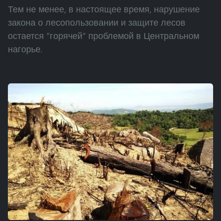
Тем не менее, в настоящее время, нарушение
закона о лесопользовании и защите лесов
остается “горячей” проблемой в Центральном
нагорье.