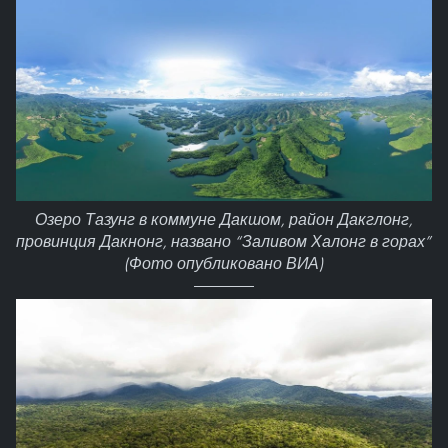
Озеро Тазунг в коммуне Дакшом, район Дакглонг,
провинция Дакнонг, названо “Заливом Халонг в горах”
(Фото опубликовано ВИА)