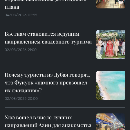
плана
04/08/2026 02:55
Вьетнам становится ведущим
направлением свадебного туризма
02/08/2026 21:00
Почему туристы из Дубая говорят,
что Фукуок «намного превзошел
их ожидания»?
02/08/2026 20:00
Хюэ вошел в число лучших
направлений Азии для знакомства