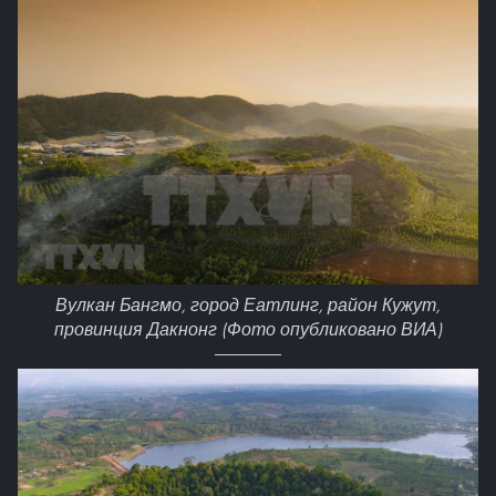
Вулкан Бангмо, город Еатлинг, район Кужут,
провинция Дакнонг (Фото опубликовано ВИА)