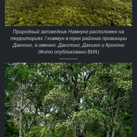
Природный заповедник Намнунг расположен на
территориях 7 коммун в трех районах провинции
Дакнонг, а именно: Дакглонг, Дакшон и Кронгно
(Фото опубликовано ВИА)