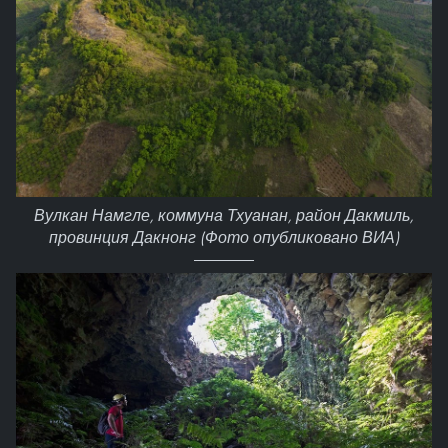
Вулкан Намгле, коммуна Тхуанан, район Дакмиль,
провинция Дакнонг (Фото опубликовано ВИА)