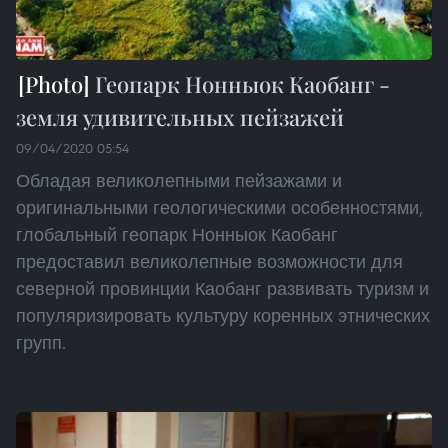
Геопарк Нонныок Каобанг -
земля удивительных пейзажей
09/04/2020 05:54
Обладая великолепными пейзажами и
оригинальными геологическими особенностями,
глобальный геопарк Нонныок Каобанг
предоставил великолепные возможности для
северной провинции Каобанг развивать туризм и
популяризировать культуру коренных этнических
групп.