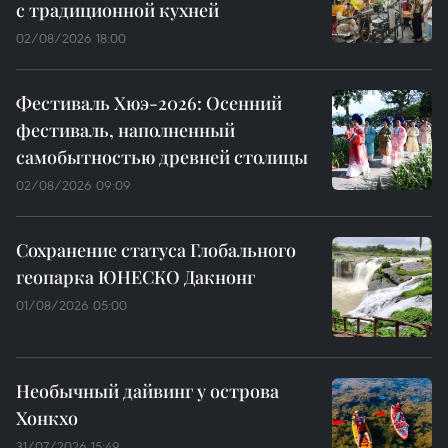
с традиционной кухней
02/08/2026 18:00
Фестиваль Хюэ-2026: Осенний
фестиваль, наполненный
самобытностью древней столицы
02/08/2026 09:09
Сохранение статуса Глобального
геопарка ЮНЕСКО Дакнонг
01/08/2026 05:00
Необычный дайвинг у острова
Хонкхо
31/07/2026 15:49