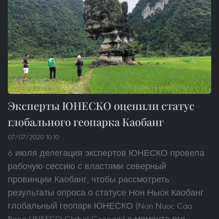
Эксперты ЮНЕСКО оценили статус
глобального геопарка Каобанг
07/07/2020 10:10
6 июля делегация экспертов ЮНЕСКО провела
рабочую сессию с властями северный
провинции Каобанг, чтобы рассмотреть
результаты опроса о статусе Нон Ныок Каобанг
глобальный геопарк ЮНЕСКО (Non Nuoc Cao
Bang UNESCO Global Geopark) с момента его