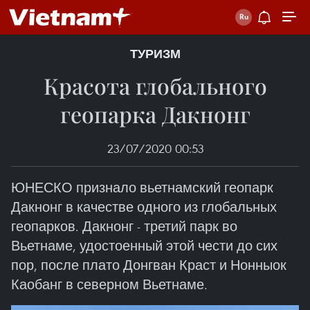
ТУРИЗМ
Красота глобального
геопарка Дакнонг
23/07/2020 00:53
ЮНЕСКО признало вьетнамский геопарк
Дакнонг в качестве одного из глобальных
геопарков. Дакнонг - третий парк во
Вьетнаме, удостоенный этой чести до сих
пор, после плато Донгван Краст и Нонныок
Каобанг в северном Вьетнаме.