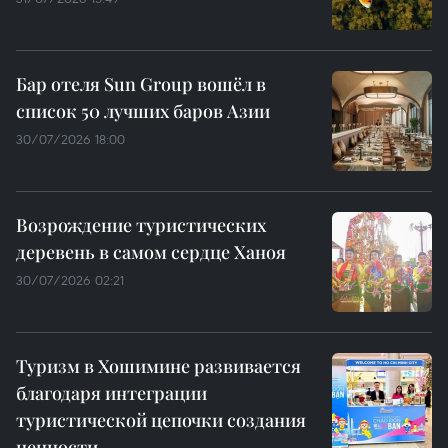
Бар отеля Sun Group вошёл в
список 50 лучших баров Азии
30/07/2026 18:00
Возрождение туристических
деревень в самом сердце Ханоя
30/07/2026 02:21
Туризм в Хошимине развивается
благодаря интеграции
туристической цепочки создания
ценности