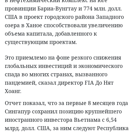
в нефтехимический комплекс на юге
провинции Бариа-Вунгтау и 774 млн. долл.
США в проект городского района Западного
озера в Ханое способствовали увеличению
объема капитала, добавленного к
существующим проектам.
Это приемлемо на фоне резкого снижения
глобальных инвестиций и экономического
спада во многих странах, вызванного
пандемией, сказал директор FIA До Нят
Хоанг.
Отчет показал, что за первые 8 месяцев года
Сингапур сохранил позицию крупнейшего
иностранного инвестора Вьетнама с 6,54
млрд. долл. США, за ним следуют Республика