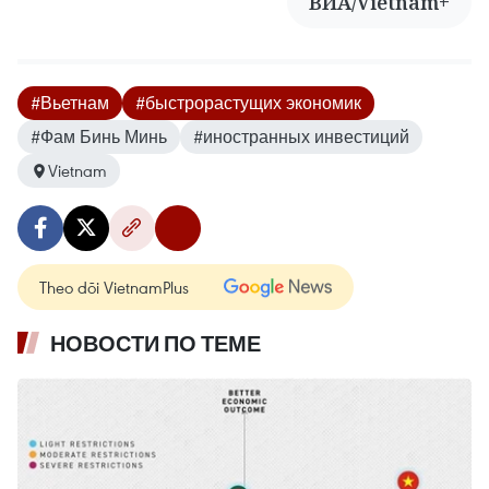
ВИА/Vietnam+
#Вьетнам
#быстрорастущих экономик
#Фам Бинь Минь
#иностранных инвестиций
Vietnam
Theo dõi VietnamPlus
НОВОСТИ ПО ТЕМЕ