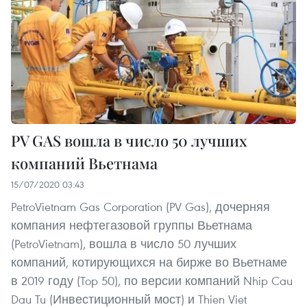
PV GAS вошла в число 50 лучших
компаний Вьетнама
15/07/2020 03:43
PetroVietnam Gas Corporation (PV Gas), дочерняя
компания нефтегазовой группы Вьетнама
(PetroVietnam), вошла в число 50 лучших
компаний, котирующихся на бирже во Вьетнаме
в 2019 году (Top 50), по версии компаний Nhip Cau
Dau Tu (Инвестиционный мост) и Thien Viet