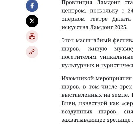
Провинция Ламдонг ст
центром, поскольку с 
оперном театре Далат
искусства Ламдонг 2025.
Этот масштабный фестива
шаров, живую музык
посетителям уникальны
культурных и туристичес
Изюминкой мероприятия 
шаров, в том числе трех
выставленных на земле. 
Виен, известной как «сер
воздушных шаров, сия
захватывающее зрелище и