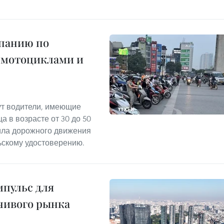
мпанию по
 мотоциклами и
т водители, имеющие
а в возрасте от 30 до 50
ила дорожного движения
ьскому удостоверению.
пульс для
чивого рынка