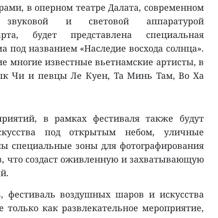
ами, в оперном театре Далата, современном
м звуковой и световой аппаратурой
арта, будет представлена специальная
а под названием «Наследие восхода солнца».
ие многие известные вьетнамские артисты, в
к Чи и певцы Ле Куен, Та Минь Там, Во Ха
риятий, в рамках фестиваля также будут
скусства под открытым небом, уличные
ны специальные зоны для фотографирования
, что создаст оживленную и захватывающую
й.
в, фестиваль воздушных шаров и искусства
е только как развлекательное мероприятие,