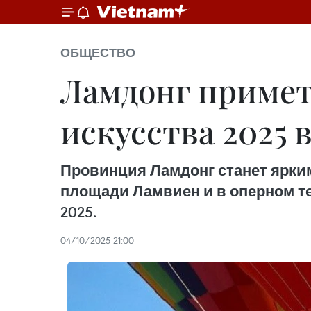
ОБЩЕСТВО
Ламдонг примет
искусства 2025 
Провинция Ламдонг станет ярким
площади Ламвиен и в оперном т
2025.
04/10/2025 21:00