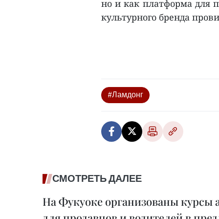
но и как платформа для 
культурного бренда прови
#Ламдонг
СМОТРЕТЬ ДАЛЕЕ
На Фукуоке организованы курсы 
для продавцов и водителей в пре