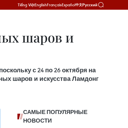
Tiếng Việt
English
Français
Español
Русский
中文
ных шаров и
скольку с 24 по 26 октября на
ных шаров и искусства Ламдонг
САМЫЕ ПОПУЛЯРНЫЕ
НОВОСТИ