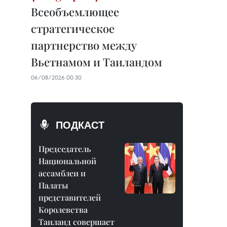
Всеобъемлющее
стратегическое
партнерство между
Вьетнамом и Таиландом
06/08/2026 00:30
ПОДКАСТ
Председатель
Национальной
ассамблеи и
Палаты
представителей
Королевства
Таиланд совершает