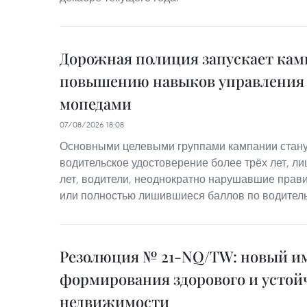
Дорожная полиция запускает ка
повышению навыков управления
мопедами
07/08/2026 18:08
Основными целевыми группами кампании стану
водительское удостоверение более трёх лет, лиц
лет, водители, неоднократно нарушавшие прав
или полностью лишившиеся баллов по водител
Резолюция № 21-NQ/TW: новый им
формирования здорового и устой
недвижимости