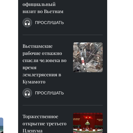
официальный
визит во Вьетнам
ПРОСЛУШАТЬ
Вьетнамские
рабочие отважно
спасли человека во
время
землетрясения в
Кумамото
ПРОСЛУШАТЬ
Торжественное
открытие третьего
Пленума