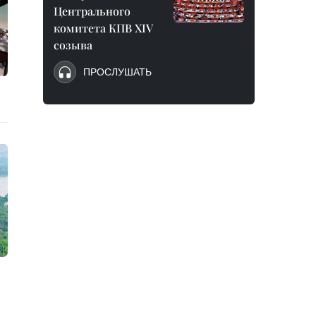
Центрального
комитета КПВ XIV
созыва
ПРОСЛУШАТЬ