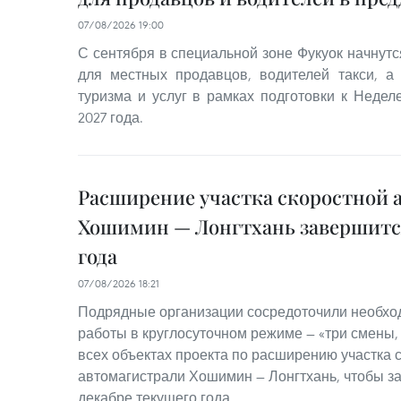
07/08/2026 19:00
С сентября в специальной зоне Фукуок начнутс
для местных продавцов, водителей такси, а
туризма и услуг в рамках подготовки к Неде
2027 года.
Расширение участка скоростной 
Хошимин — Лонгтхань завершится
года
07/08/2026 18:21
Подрядные организации сосредоточили необхо
работы в круглосуточном режиме — «три смены,
всех объектах проекта по расширению участка 
автомагистрали Хошимин — Лонгтхань, чтобы з
декабре текущего года.