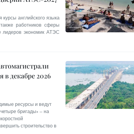
я курсы английского языка
 также работников сферы
ле лидеров экономик АТЭС
автомагистрали
 в декабре 2026
димые ресурсы и ведут
 четыре бригады» — на
скоростной
авершить строительство в