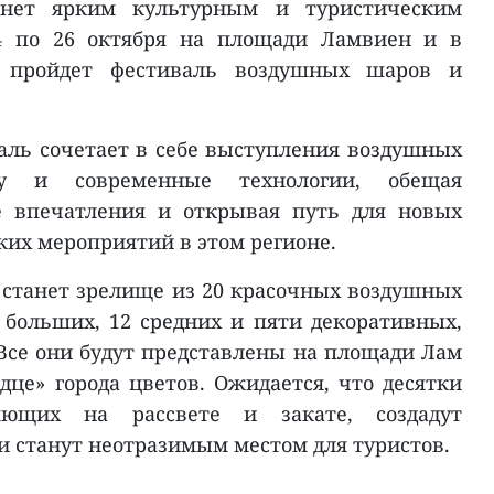
анет ярким культурным и туристическим
24 по 26 октября на площади Ламвиен и в
а пройдет фестиваль воздушных шаров и
ль сочетает в себе выступления воздушных
у и современные технологии, обещая
е впечатления и открывая путь для новых
ких мероприятий в этом регионе.
станет зрелище из 20 красочных воздушных
 больших, 12 средних и пяти декоративных,
Все они будут представлены на площади Лам
дце» города цветов. Ожидается, что десятки
ющих на рассвете и закате, создадут
 станут неотразимым местом для туристов.