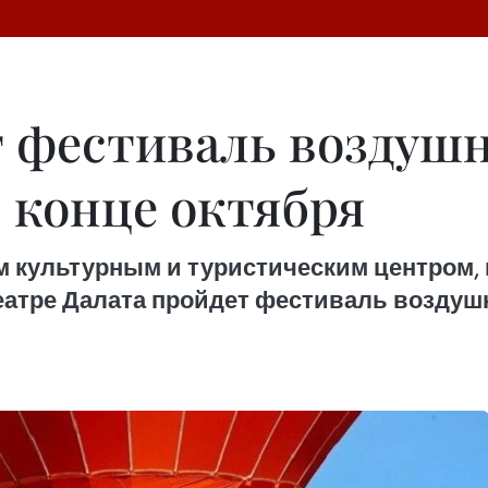
 фестиваль воздуш
в конце октября
 культурным и туристическим центром, по
еатре Далата пройдет фестиваль воздуш