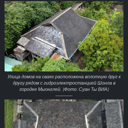
Улица домов на сваях расположена вплотную друг к
другу рядом с гидроэлектростанцией Шонла в
городке Мыонглей. (Фото: Суан Ты ВИА)