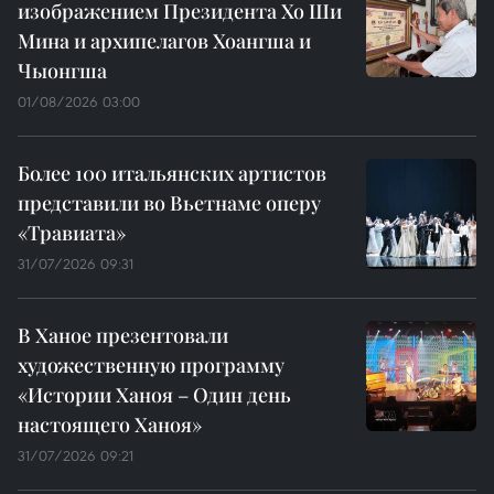
изображением Президента Хо Ши
Мина и архипелагов Хоангша и
Чыонгша
01/08/2026 03:00
Более 100 итальянских артистов
представили во Вьетнаме оперу
«Травиата»
31/07/2026 09:31
В Ханое презентовали
художественную программу
«Истории Ханоя – Один день
настоящего Ханоя»
31/07/2026 09:21