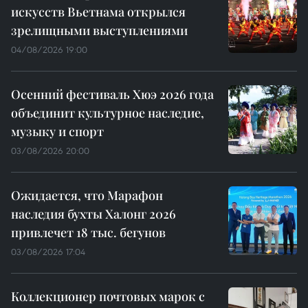
искусств Вьетнама открылся
зрелищными выступлениями
04/08/2026 19:00
Осенний фестиваль Хюэ 2026 года
объединит культурное наследие,
музыку и спорт
03/08/2026 20:00
Ожидается, что Марафон
наследия бухты Халонг 2026
привлечет 18 тыс. бегунов
03/08/2026 17:04
Коллекционер почтовых марок с