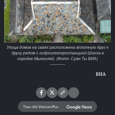
Улица домов на сваях расположена вплотную друг к
другу рядом с гидроэлектростанцией Шонла в
городке Мыонглей. (Фото: Суан Ты ВИА)
ВИА
Theo dõi VietnamPlus