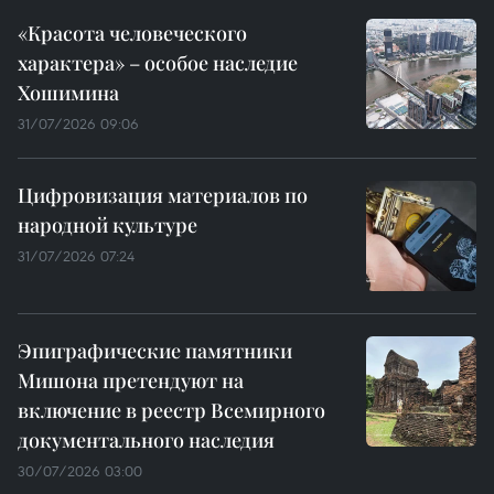
«Красота человеческого
характера» – особое наследие
Хошимина
31/07/2026 09:06
Цифровизация материалов по
народной культуре
31/07/2026 07:24
Эпиграфические памятники
Мишона претендуют на
включение в реестр Всемирного
документального наследия
30/07/2026 03:00