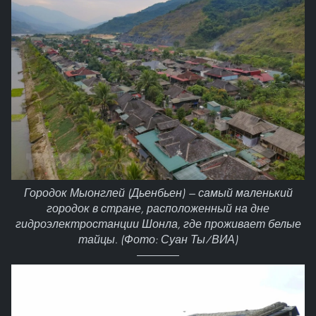
Городок Мыонглей (Дьенбьен) — самый маленький
городок в стране, расположенный на дне
гидроэлектростанции Шонла, где проживает белые
тайцы. (Фото: Суан Ты/ВИА)