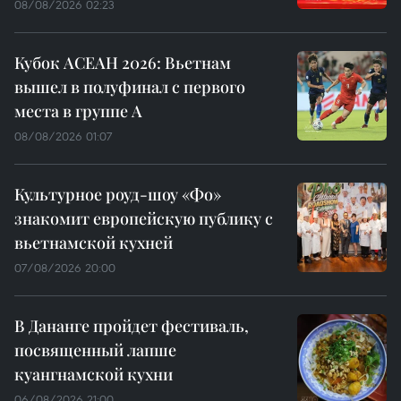
08/08/2026 02:23
Кубок АСЕАН 2026: Вьетнам
вышел в полуфинал с первого
места в группе A
08/08/2026 01:07
Культурное роуд-шоу «Фо»
знакомит европейскую публику с
вьетнамской кухней
07/08/2026 20:00
В Дананге пройдет фестиваль,
посвященный лапше
куангнамской кухни
06/08/2026 21:00