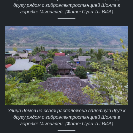
другу рядом с гидроэлектростанцией Шонла в
городке Мыонглей. (Фото: Суан Ты ВИА)
Улица домов на сваях расположена вплотную друг к
другу рядом с гидроэлектростанцией Шонла в
городке Мыонглей. (Фото: Суан Ты ВИА)