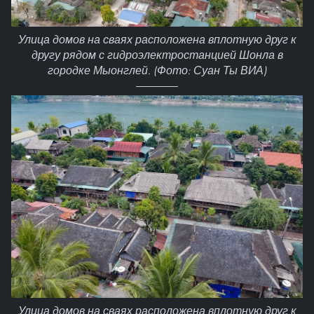
Улица домов на сваях расположена вплотную друг к
другу рядом с гидроэлектростанцией Шонла в
городке Мыонглей. (Фото: Суан Ты ВИА)
Улица домов на сваях расположена вплотную друг к