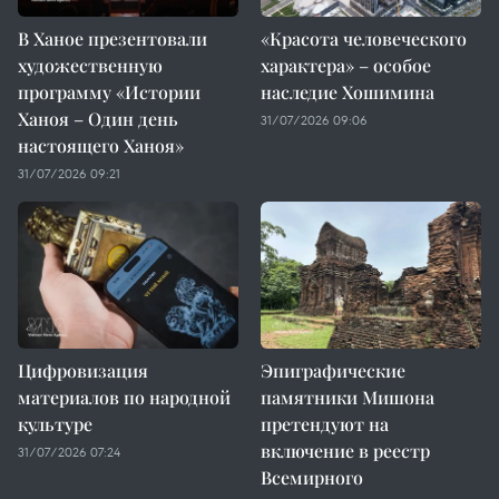
В Ханое презентовали
«Красота человеческого
художественную
характера» – особое
программу «Истории
наследие Хошимина
Ханоя – Один день
31/07/2026 09:06
настоящего Ханоя»
31/07/2026 09:21
Цифровизация
Эпиграфические
материалов по народной
памятники Мишона
культуре
претендуют на
включение в реестр
31/07/2026 07:24
Всемирного