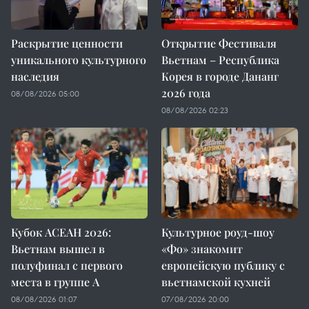
Раскрытие ценности
Открытие Фестиваля
уникального культурного
Вьетнам – Республика
наследия
Корея в городе Дананг
2026 года
08/08/2026 05:00
08/08/2026 02:23
Кубок АСЕАН 2026:
Культурное роуд-шоу
Вьетнам вышел в
«Фо» знакомит
полуфинал с первого
европейскую публику с
места в группе A
вьетнамской кухней
08/08/2026 01:07
07/08/2026 20:00