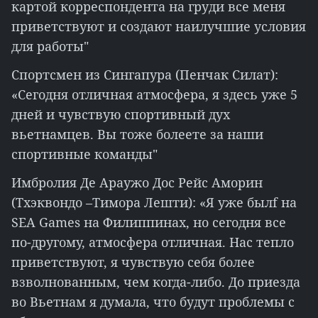
картой корреспондента на груди все меня
приветствуют и создают наилучшие условия
для работы"
Спортсмен из Сингапура (Пенчак Силат):
«Сегодня отличная атмосфера, я здесь уже 5
дней и чувствую спортивный дух
вьетнамцев. Вы тоже болеете за наши
спортивные команды"
Имбролия Де Араужо Дос Рейс Аморин
(Тхэквондо –Тимора Лешти): «Я уже былf на
SEA Games на Филиппинах, но сегодня все
по-другому, атмосфера отличная. Нас тепло
приветствуют, я чувствую себя более
взволнованным, чем когда-либо. До приезда
во Вьетнам я думала, что будут проблемы с