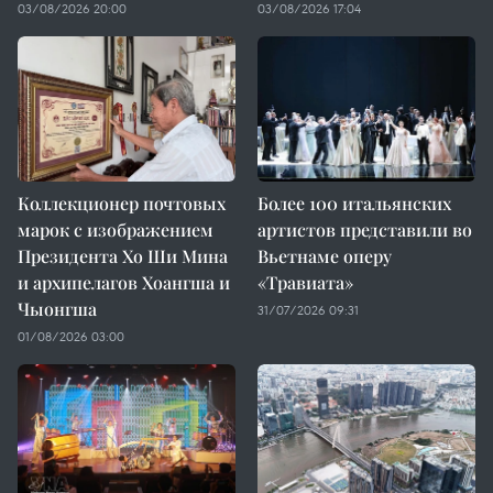
03/08/2026 20:00
03/08/2026 17:04
Коллекционер почтовых
Более 100 итальянских
марок с изображением
артистов представили во
Президента Хо Ши Мина
Вьетнаме оперу
и архипелагов Хоангша и
«Травиата»
Чыонгша
31/07/2026 09:31
01/08/2026 03:00