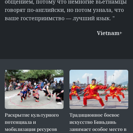
общением, потому что немногие вьетнамцы
говорят по-английски, но потом узнала, что
ваше гостеприимство — лучший язык. "
Vietnam+
Раскрытие культурного
Традиционное боевое
потенциала и
искусство Биньдинь
мобилизация ресурсов
занимает особое место в