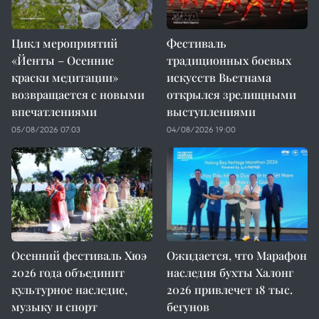
Цикл мероприятий
Фестиваль
«Йенты – Осенние
традиционных боевых
краски медитации»
искусств Вьетнама
возвращается с новыми
открылся зрелищными
впечатлениями
выступлениями
05/08/2026 07:03
04/08/2026 19:00
Осенний фестиваль Хюэ
Ожидается, что Марафон
2026 года объединит
наследия бухты Халонг
культурное наследие,
2026 привлечет 18 тыс.
музыку и спорт
бегунов