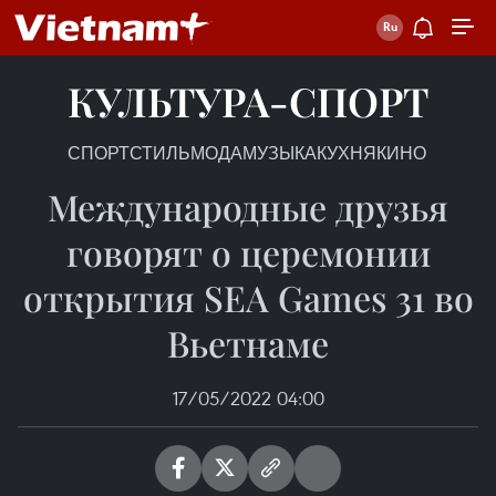
КУЛЬТУРА-СПОРТ
СПОРТ
СТИЛЬ
МОДА
МУЗЫКА
КУХНЯ
КИНО
Международные друзья
говорят о церемонии
открытия SEA Games 31 во
Вьетнаме
17/05/2022 04:00