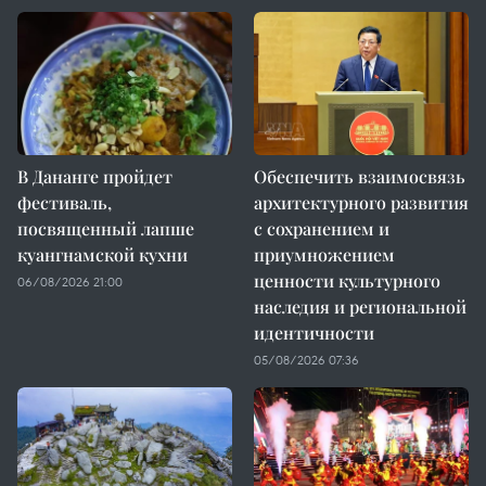
В Дананге пройдет
Обеспечить взаимосвязь
фестиваль,
архитектурного развития
посвященный лапше
с сохранением и
куангнамской кухни
приумножением
ценности культурного
06/08/2026 21:00
наследия и региональной
идентичности
05/08/2026 07:36