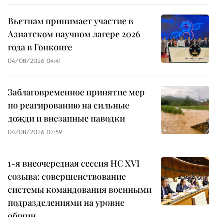
Вьетнам принимает участие в
Азиатском научном лагере 2026
года в Гонконге
04/08/2026 04:41
Заблаговременное принятие мер
по реагированию на сильные
дожди и внезапные паводки
04/08/2026 02:59
1-я внеочередная сессия НС XVI
созыва: совершенствование
системы командования военными
подразделениями на уровне
общин