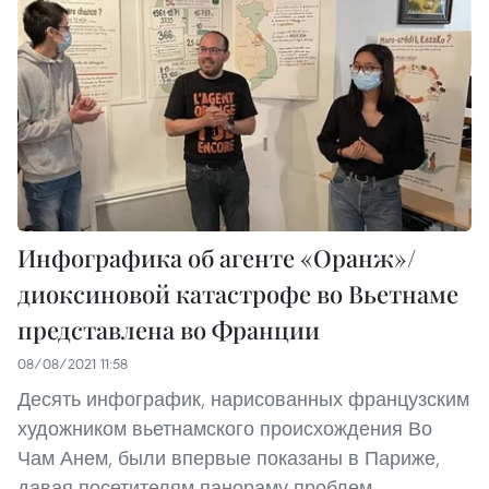
Инфографика об агенте «Оранж»/
диоксиновой катастрофе во Вьетнаме
представлена ​​во Франции
08/08/2021 11:58
Десять инфографик, нарисованных французским
художником вьетнамского происхождения Во
Чам Анем, были впервые показаны в Париже,
давая посетителям панораму проблем,