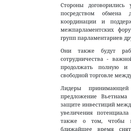
Стороны договорились 
посредством обмена 
координации и поддер
межпарламентских фору
групп парламентариев д
Они также будут рабо
сотрудничества - важно
продолжать полную и 
свободной торговле между
Лидеры принимающей
предложение Вьетнама
защите инвестиций между
увеличения потенциала
также о том, чтобы п
ближайшее время снят