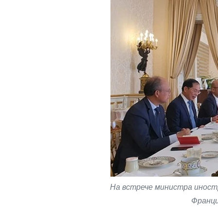
На встрече министра иност
Франци