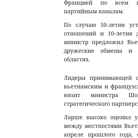
Францией по всем пр
партийным каналам.
По случаю 50-летия ус
отношений и 10-летия д
министр предложил Вье
дружеские обмены и в
областях.
Лидеры принимающей с
вьетнамским и французс
визит министра Шон
стратегического партнерс
Ларше высоко оценил у
между местностями Вьет
апреле прошлого года,