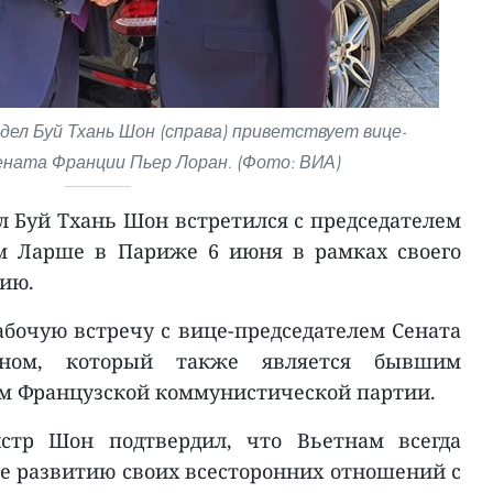
ел Буй Тхань Шон (справа) приветствует вице-
ната Франции Пьер Лоран. (Фото: ВИА)
 Буй Тхань Шон встретился с председателем
м Ларше в Париже 6 июня в рамках своего
цию.
бочую встречу с вице-председателем Сената
ном, который также является бывшим
м Французской коммунистической партии.
стр Шон подтвердил, что Вьетнам всегда
е развитию своих всесторонних отношений с