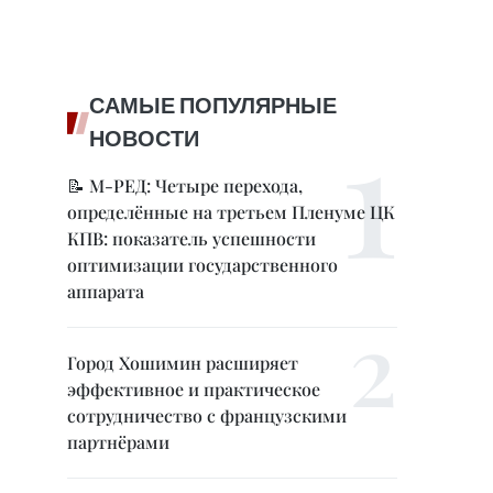
САМЫЕ ПОПУЛЯРНЫЕ
НОВОСТИ
📝 М-РЕД: Четыре перехода,
определённые на третьем Пленуме ЦК
КПВ: показатель успешности
оптимизации государственного
аппарата
Город Хошимин расширяет
эффективное и практическое
сотрудничество с французскими
партнёрами