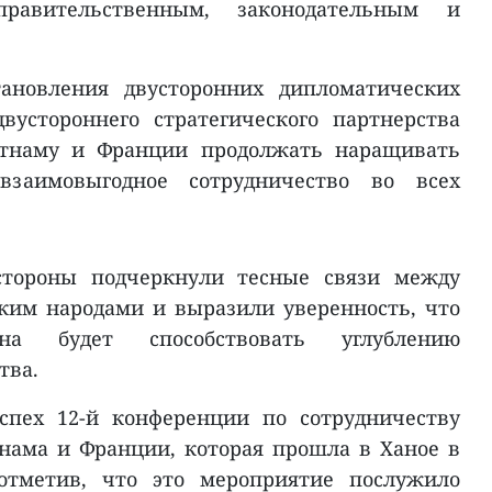
авительственным, законодательным и
тановления двусторонних дипломатических
вустороннего стратегического партнерства
тнаму и Франции продолжать наращивать
заимовыгодное сотрудничество во всех
тороны подчеркнули тесные связи между
ким народами и выразили уверенность, что
а будет способствовать углублению
тва.
спех 12-й конференции по сотрудничеству
нама и Франции, которая прошла в Ханое в
 отметив, что это мероприятие послужило