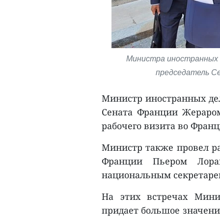
Министра иностранных д
председатель Се
Министр иностранных дел
Сената Франции Жераро
рабочего визита во Фран
Министр также провел ра
Франции Пьером Лора
национальным секретаре
На этих встречах Мини
придает большое значени