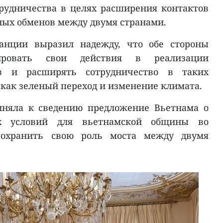
удничества в целях расширения контактов
ых обменов между двумя странами.
ранции выразил надежду, что обе стороны
ировать свои действия в реализации
ов и расширять сотрудничество в таких
 как зеленый переход и изменение климата.
иняла к сведению предложение Вьетнама о
ых условий для вьетнамской общины во
сохранить свою роль моста между двумя