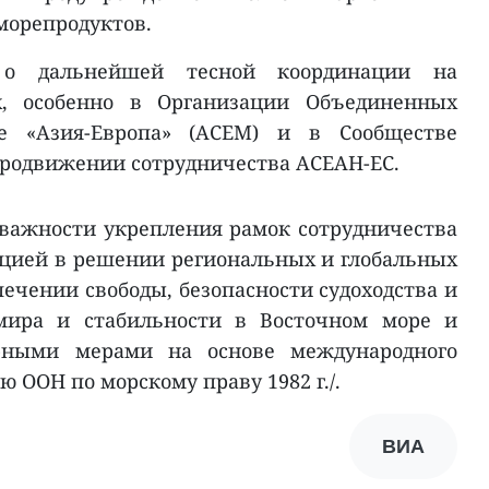
морепродуктов.
 о дальнейшей тесной координации на
х, особенно в Организации Объединенных
е «Азия-Европа» (АСЕМ) и в Сообществе
продвижении сотрудничества АСЕАН-ЕС.
важности укрепления рамок сотрудничества
цией в решении региональных и глобальных
печении свободы, безопасности судоходства и
мира и стабильности в Восточном море и
рными мерами на основе международного
 ООН по морскому праву 1982 г./.
ВИА