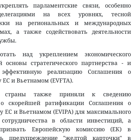
укреплять парламентские связи, особенно
делегациями на всех уровнях, тесной
жки на региональных и международных
мах, а также содействовать деятельности
ружбы.
тать над укреплением экономического
й основы стратегического партнерства - и
эффективную реализацию Соглашения о
 ЕС и Вьетнамом (EVFTA).
 страны также приняли к сведению
 о скорейшей ратификации Соглашения о
 ЕС и Вьетнамом (EVIPA) для максимального
 сотрудничества в области инвестиций, а
ризвать Европейскую комиссию (ЕК) в
ь предупреждение "желтой карточки" в