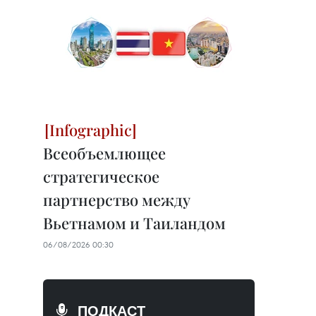
Всеобъемлющее
стратегическое
партнерство между
Вьетнамом и Таиландом
06/08/2026 00:30
ПОДКАСТ