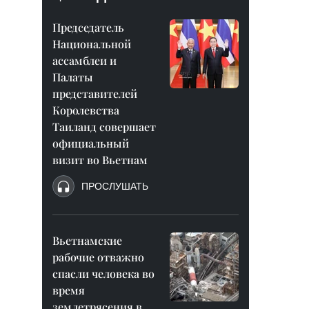
Председатель
Национальной
ассамблеи и
Палаты
представителей
Королевства
Таиланд совершает
официальный
визит во Вьетнам
ПРОСЛУШАТЬ
Вьетнамские
рабочие отважно
спасли человека во
время
землетрясения в