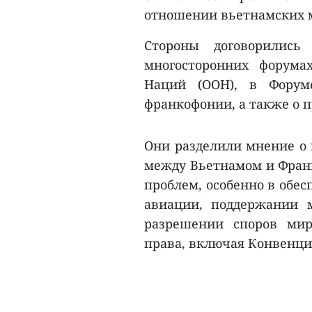
отношении вьетнамских 
Стороны договорились
многосторонних форума
Наций (ООН), в Форум
франкофонии, а также о 
Они разделили мнение о 
между Вьетнамом и Фран
проблем, особенно в обес
авиации, поддержании 
разрешении споров ми
права, включая Конвенцию