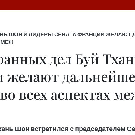
АНЬ ШОН И ЛИДЕРЫ СЕНАТА ФРАНЦИИ ЖЕЛАЮТ
 МЕЖ
анных дел Буй Тхан
 желают дальнейше
во всех аспектах ме
хань Шон встретился с председателем С