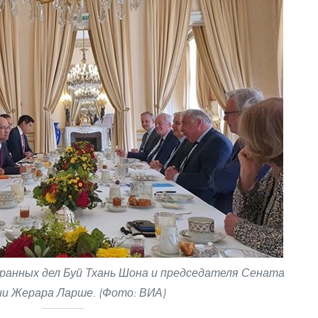
ранных дел Буй Тхань Шона и председателя Сената
и Жерара Ларше. (Фото: ВИА)