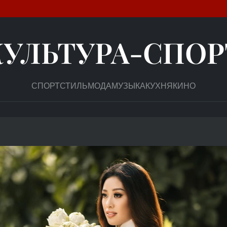
КУЛЬТУРА-СПОР
СПОРТ
СТИЛЬ
МОДА
МУЗЫКА
КУХНЯ
КИНО