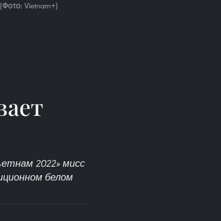
Фото: Vietnam+)
вает
ьетнам 2022» мисс
иционном белом