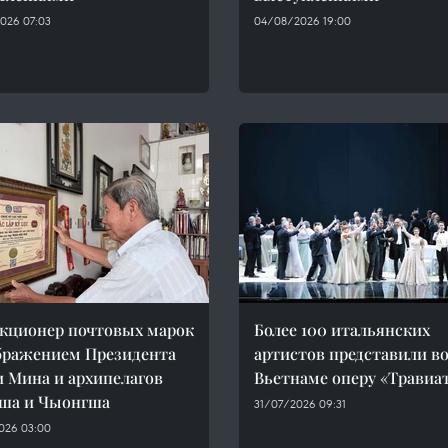
026 07:03
04/08/2026 19:00
кционер почтовых марок
Более 100 итальянских
бражением Президента
артистов представили в
 Мина и архипелагов
Вьетнаме оперу «Травиа
ша и Чыонгша
31/07/2026 09:31
026 03:00