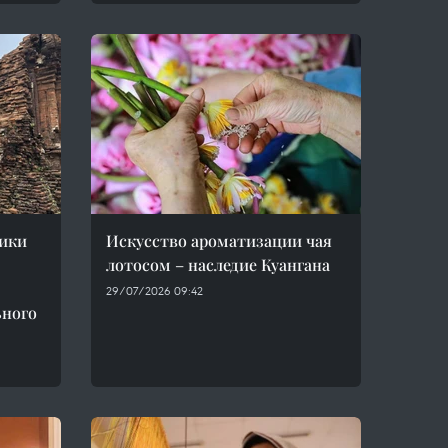
ики
Искусство ароматизации чая
лотосом – наследие Куангана
29/07/2026 09:42
ьного