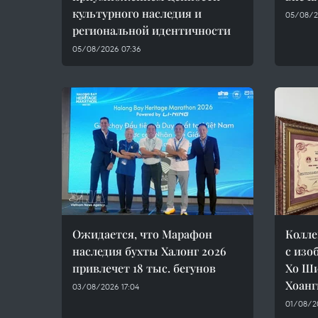
культурного наследия и
05/08/2
региональной идентичности
05/08/2026 07:36
Ожидается, что Марафон
Колле
наследия бухты Халонг 2026
с изо
привлечет 18 тыс. бегунов
Хо Ши
Хоанг
03/08/2026 17:04
01/08/2