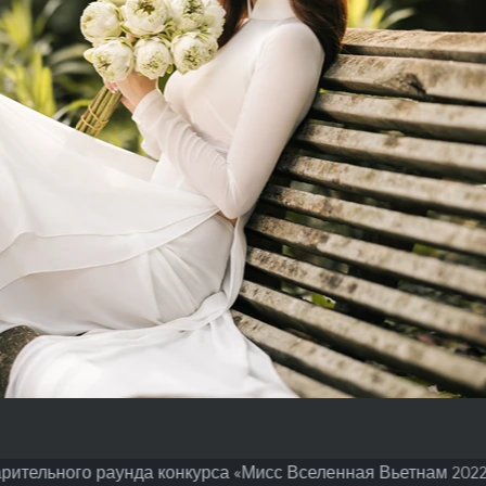
рительного раунда конкурса «Мисс Вселенная Вьетнам 2022