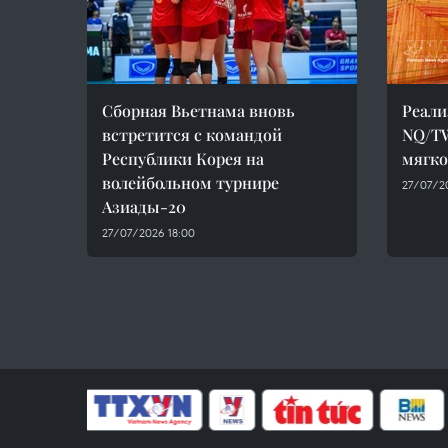
Сборная Вьетнама вновь
Реали
встретится с командой
NQ/TW
Республики Корея на
мягко
волейбольном турнире
27/07/20
Азиады-20
27/07/2026 18:00