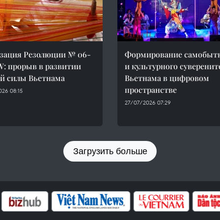
зация Резолюции № 06-
Формирование самобыт
: прорыв в развитии
и культурного суверенит
й силы Вьетнама
Вьетнама в цифровом
пространстве
26 08:15
27/07/2026 07:29
Загрузить больше