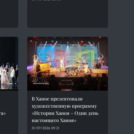
В Ханое презентовали
о
художественную программу
та»
«Истории Ханоя – Один день
настоящего Ханоя»
31/07/2026 09:21