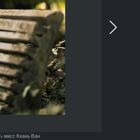
» мисс Кхань Ван