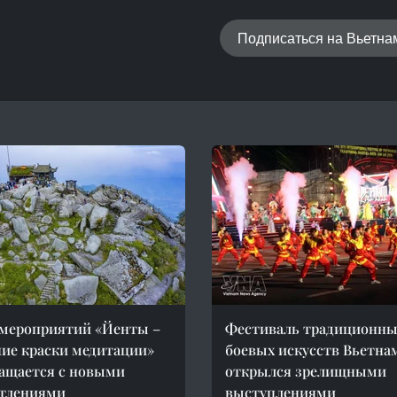
Подписаться на Вьетн
мероприятий «Йенты –
Фестиваль традиционны
ие краски медитации»
боевых искусств Вьетна
ащается с новыми
открылся зрелищными
атлениями
выступлениями