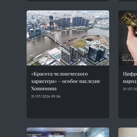
«Красота человеческого
Цифро
характера» – особое наследие
народ
Хошимина
31/07/20
31/07/2026 09:06