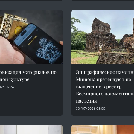
визация материалов по
Эпиграфические памятн
ной культуре
Мишона претендуют на
включение в реестр
26 07:24
Всемирного документал
наследия
30/07/2026 03:00