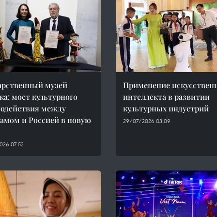
арственный музей
Применение искусствен
ка: мост культурного
интеллекта в развитии
одействия между
культурных индустрий
амом и Россией в новую
29/07/2026 03:09
026 07:53