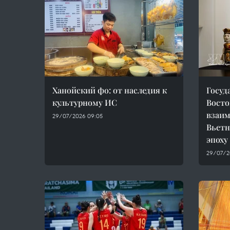
Ханойский фо: от наследия к
Госуд
культурному ИС
Восто
взаим
29/07/2026 09:05
Вьетн
эпоху
29/07/2