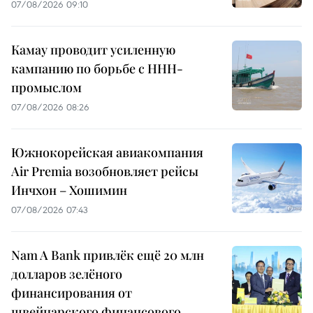
07/08/2026 09:10
Камау проводит усиленную
кампанию по борьбе с ННН-
промыслом
07/08/2026 08:26
Южнокорейская авиакомпания
Air Premia возобновляет рейсы
Инчхон – Хошимин
07/08/2026 07:43
Nam A Bank привлёк ещё 20 млн
долларов зелёного
финансирования от
швейцарского финансового