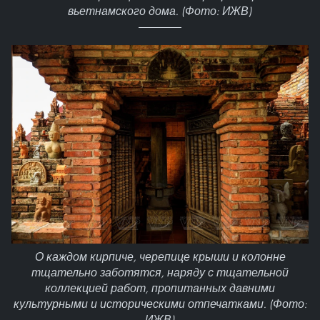
вьетнамского дома. (Фото: ИЖВ)
О каждом кирпиче, черепице крыши и колонне
тщательно заботятся, наряду с тщательной
коллекцией работ, пропитанных давними
культурными и историческими отпечатками. (Фото:
ИЖВ)