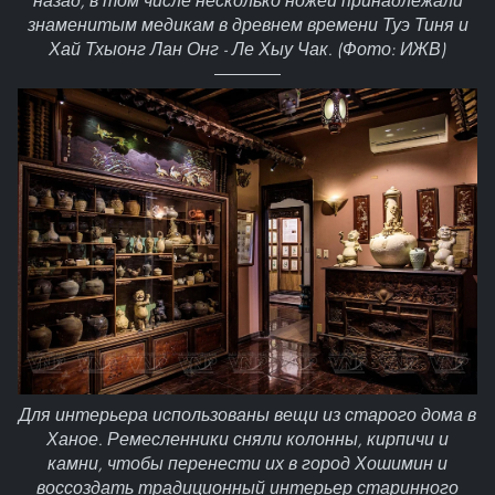
назад, в том числе несколько ножей принадлежали
знаменитым медикам в древнем времени Туэ Тиня и
Хай Тхыонг Лан Онг - Ле Хыу Чак. (Фото: ИЖВ)
Для интерьера использованы вещи из старого дома в
Ханое. Ремесленники сняли колонны, кирпичи и
камни, чтобы перенести их в город Хошимин и
воссоздать традиционный интерьер старинного