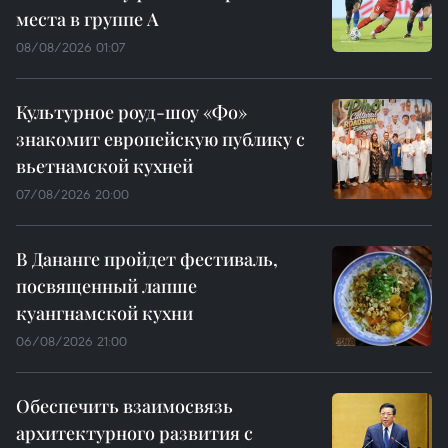
места в группе A
08/08/2026 01:07
Культурное роуд-шоу «Фо»
знакомит европейскую публику с
вьетнамской кухней
07/08/2026 20:00
В Дананге пройдет фестиваль,
посвященный лапше
куангнамской кухни
06/08/2026 21:00
Обеспечить взаимосвязь
архитектурного развития с