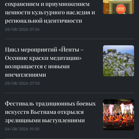
сохранением и приумножением
ценности культурного наследия и
региональной идентичности
05/08/2026 07:36
Цикл мероприятий «Йенты –
Осенние краски медитации»
возвращается с новыми
впечатлениями
05/08/2026 07:03
Фестиваль традиционных боевых
искусств Вьетнама открылся
зрелищными выступлениями
04/08/2026 19:00