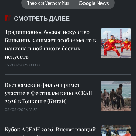
Theo dõi VietnamPlus
СМОТРЕТЬ ДАЛЕЕ
Традиционное боевое искусство
Биньдинь занимает особое место в
национальной школе боевых
искусств
09/08/2026 03:00
Вьетнамский фильм примет
участие в Фестивале кино АСЕАН
2026 в Гонконге (Китай)
08/08/2026 13:52
Кубок АСЕАН 2026: Впечатляющий