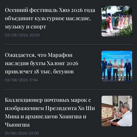
Осенний фестиваль Хюэ 2026 года
объединит культурное наследие,
музыку и спорт
03/08/2026 20:00
Ожидается, что Марафон
наследия бухты Халонг 2026
привлечет 18 тыс. бегунов
03/08/2026 17:04
Коллекционер почтовых марок с
изображением Президента Хо Ши
Мина и архипелагов Хоангша и
Чыонгша
01/08/2026 03:00