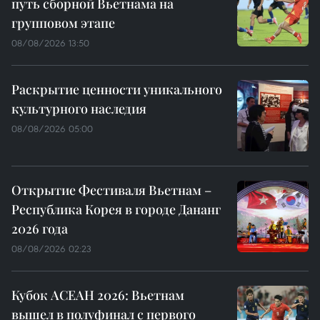
путь сборной Вьетнама на
групповом этапе
08/08/2026 13:50
Раскрытие ценности уникального
культурного наследия
08/08/2026 05:00
Открытие Фестиваля Вьетнам –
Республика Корея в городе Дананг
2026 года
08/08/2026 02:23
Кубок АСЕАН 2026: Вьетнам
вышел в полуфинал с первого