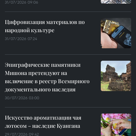
31/07/2026 09:06
Цифровизация материалов по
народной культуре
31/07/2026 07:24
Эпиграфические памятники
Мишона претендуют на
включение в реестр Всемирного
документального наследия
30/07/2026 03:00
Искусство ароматизации чая
лотосом – наследие Куангана
29/07/2026 09:42