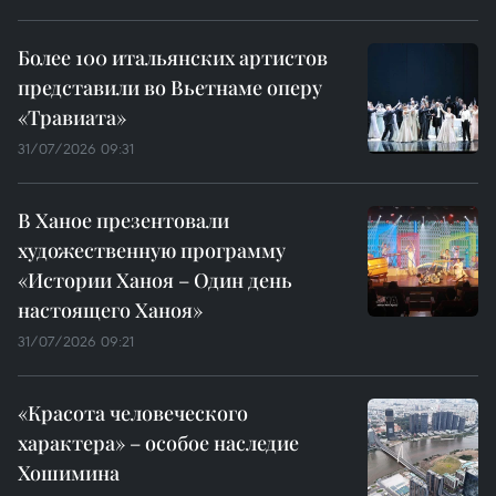
Более 100 итальянских артистов
представили во Вьетнаме оперу
«Травиата»
31/07/2026 09:31
В Ханое презентовали
художественную программу
«Истории Ханоя – Один день
настоящего Ханоя»
31/07/2026 09:21
«Красота человеческого
характера» – особое наследие
Хошимина