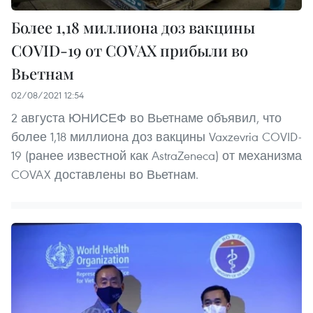
Более 1,18 миллиона доз вакцины
COVID-19 от COVAX прибыли во
Вьетнам
02/08/2021 12:54
2 августа ЮНИСЕФ во Вьетнаме объявил, что
более 1,18 миллиона доз вакцины Vaxzevria COVID-
19 (ранее известной как AstraZeneca) от механизма
COVAX доставлены во Вьетнам.