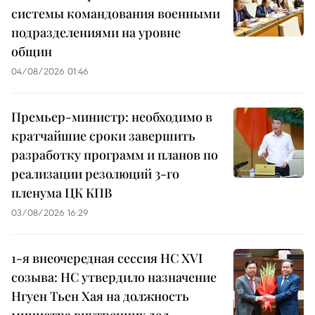
системы командования военными
подразделениями на уровне
общин
04/08/2026 01:46
Премьер-министр: необходимо в
кратчайшие сроки завершить
разработку программ и планов по
реализации резолюций 3-го
пленума ЦК КПВ
03/08/2026 16:29
1-я внеочередная сессия НС XVI
созыва: НС утвердило назначение
Нгуен Тьен Хая на должность
министра внутренних дел