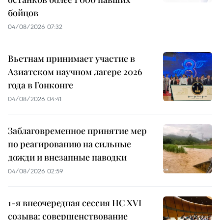
бойцов
04/08/2026 07:32
Вьетнам принимает участие в
Азиатском научном лагере 2026
года в Гонконге
04/08/2026 04:41
Заблаговременное принятие мер
по реагированию на сильные
дожди и внезапные паводки
04/08/2026 02:59
1-я внеочередная сессия НС XVI
созыва: совершенствование