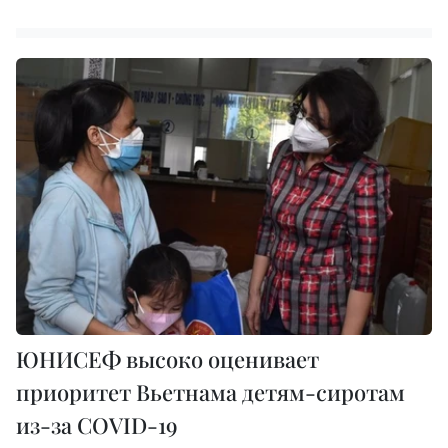
ЮНИСЕФ высоко оценивает
приоритет Вьетнама детям-сиротам
из-за COVID-19