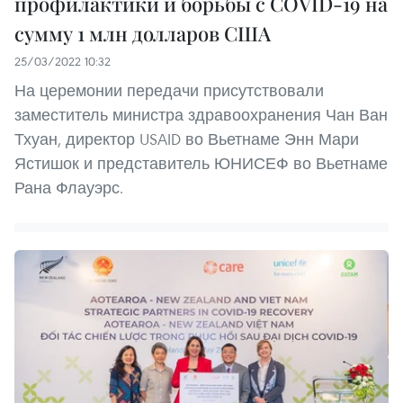
профилактики и борьбы с COVID-19 на
сумму 1 млн долларов США
25/03/2022 10:32
На церемонии передачи присутствовали
заместитель министра здравоохранения Чан Ван
Тхуан, директор USAID во Вьетнаме Энн Мари
Ястишок и представитель ЮНИСЕФ во Вьетнаме
Рана Флауэрс.