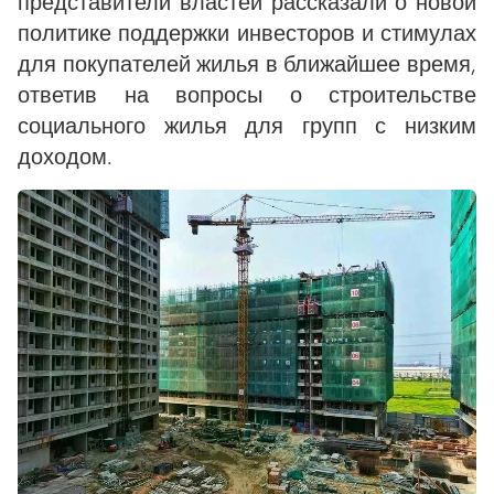
представители властей рассказали о новой
политике поддержки инвесторов и стимулах
для покупателей жилья в ближайшее время,
ответив на вопросы о строительстве
социального жилья для групп с низким
доходом.