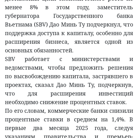
менее 8% в этом году, заместитель
губернатора Государственного банка
Вьетнама (SBV) Дао Минь Ту подчеркнул, что
поддержка доступа к капиталу, особенно для
расширения бизнеса, является одной из
основных обязанностей.
SBV работает с министерствами и
ведомствами, чтобы предложить решения
по высвобождению капитала, застрявшего в
проектах, сказал Дао Минь Ту, подчеркнув,
что для расширения инвестиций
необходимо снижение процентных ставок.
По его словам, коммерческие банки снизили
процентные ставки в среднем на 1,4%. В
первые два месяца 2025 года, следуя
указаниям правительства и премьер-