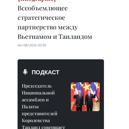
Всеобъемлющее
стратегическое
партнерство между
Вьетнамом и Таиландом
06/08/2026 00:30
ПОДКАСТ
Председатель
Национальной
ассамблеи и
Палаты
представителей
Королевства
Таиланд совершает