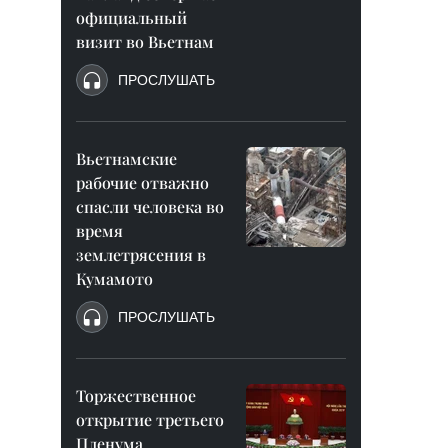
официальный
визит во Вьетнам
ПРОСЛУШАТЬ
Вьетнамские
рабочие отважно
спасли человека во
время
землетрясения в
Кумамото
ПРОСЛУШАТЬ
Торжественное
открытие третьего
Пленума