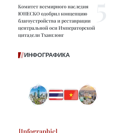
Комитет всемирного наследия
ЮНЕСКО одобрил концепцию
благоустройства и реставрации
центральной оси Императорской
цитадели Тханглонг
ИНФОГРАФИКА