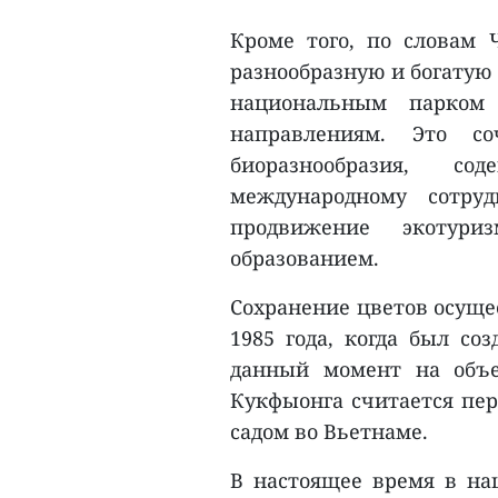
Кроме того, по словам
разнообразную и богатую
национальным парком
направлениям. Это с
биоразнообразия, с
международному сотру
продвижение экотури
образованием.
Сохранение цветов осуще
1985 года, когда был со
данный момент на объе
Кукфыонга считается пе
садом во Вьетнаме.
В настоящее время в на