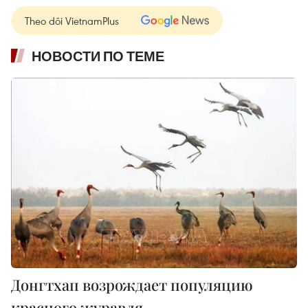
Theo dõi VietnamPlus
НОВОСТИ ПО ТЕМЕ
Донгтхап возрождает популяцию
красного журавля