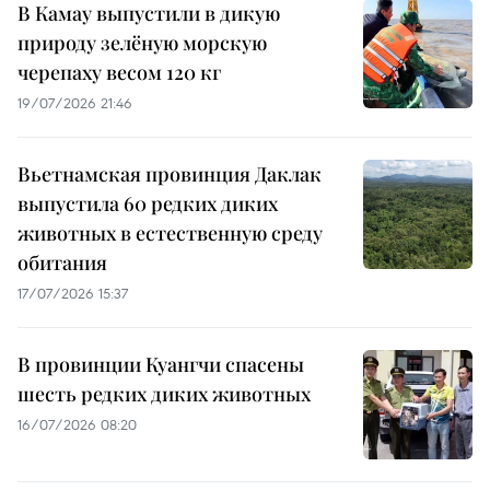
В Камау выпустили в дикую
природу зелёную морскую
черепаху весом 120 кг
19/07/2026 21:46
Вьетнамская провинция Даклак
выпустила 60 редких диких
животных в естественную среду
обитания
17/07/2026 15:37
В провинции Куангчи спасены
шесть редких диких животных
16/07/2026 08:20