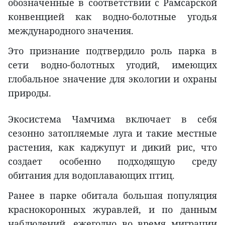
обозначенные в соответствии с Рамсарской
конвенцией как водно-болотные угодья
международного значения.
Это признание подтвердило роль парка в
сети водно-болотных угодий, имеющих
глобальное значение для экологии и охраны
природы.
Экосистема Чамчима включает в себя
сезонно затопляемые луга и такие местные
растения, как каджупут и дикий рис, что
создает особенно подходящую среду
обитания для водоплавающих птиц.
Ранее в парке обитала большая популяция
краснокоронных журавлей, и по данным
наблюдений, ежегодно во время миграции