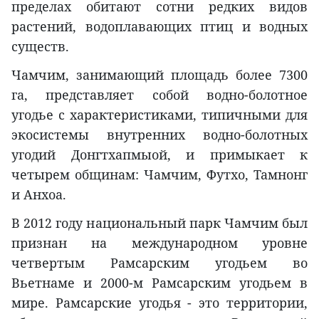
пределах обитают сотни редких видов
растений, водоплавающих птиц и водных
существ.
Чамчим, занимающий площадь более 7300
га, представляет собой водно-болотное
угодье с характеристиками, типичными для
экосистемы внутренних водно-болотных
угодий Донгтхапмыой, и примыкает к
четырем общинам: Чамчим, Футхо, Тамнонг
и Анхоа.
В 2012 году национальный парк Чамчим был
признан на международном уровне
четвертым Рамсарским угодьем во
Вьетнаме и 2000-м Рамсарским угодьем в
мире. Рамсарские угодья - это территории,