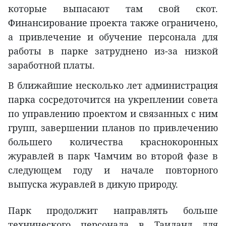
которые выпасают там свой скот.
Финансирование проекта также ограничено,
а привлечение и обучение персонала для
работы в парке затруднено из-за низкой
заработной платы.
В ближайшие несколько лет администрация
парка сосредоточится на укреплении совета
по управлению проектом и связанных с ним
групп, завершении планов по привлечению
большего количества краснокоронных
журавлей в парк Чамчим во второй фазе в
следующем году и начале повторного
выпуска журавлей в дикую природу.
Парк продолжит направлять больше
технического персонала в Таиланд для