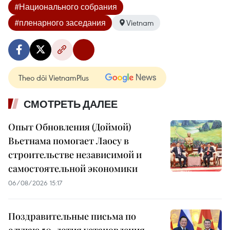
#Национального собрания
#пленарного заседания
Vietnam
Theo dõi VietnamPlus
СМОТРЕТЬ ДАЛЕЕ
Опыт Обновления (Доймой)
Вьетнама помогает Лаосу в
строительстве независимой и
самостоятельной экономики
06/08/2026 15:17
Поздравительные письма по
случаю 50-летия установления