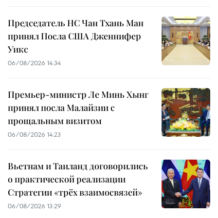
Председатель НС Чан Тхань Ман
принял Посла США Дженнифер
Уикс
06/08/2026 14:34
Премьер-министр Ле Минь Хынг
принял посла Малайзии с
прощальным визитом
06/08/2026 14:23
Вьетнам и Таиланд договорились
о практической реализации
Стратегии «трёх взаимосвязей»
06/08/2026 13:29