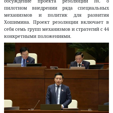
обсуждение проекта резолюции НС о
пилотном внедрении ряда специальных
механизмов и политик для развития
Хошимина. Проект резолюции включает в
себя семь групп механизмов и стратегий с 44
конкретными положениями.