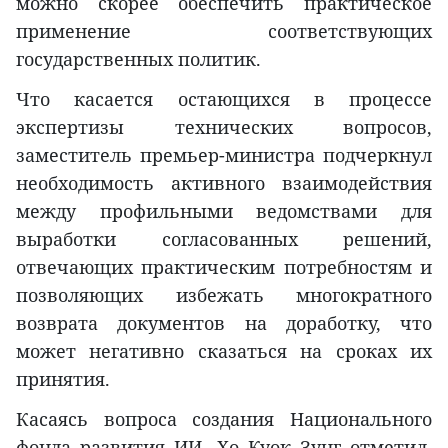
можно скорее обеспечить практическое
применение соответствующих
государственных политик.
Что касается остающихся в процессе
экспертизы технических вопросов,
заместитель премьер-министра подчеркнул
необходимость активного взаимодействия
между профильными ведомствами для
выработки согласованных решений,
отвечающих практическим потребностям и
позволяющих избежать многократного
возврата документов на доработку, что
может негативно сказаться на сроках их
принятия.
Касаясь вопроса создания Национального
фонда развития ИИ, Хо Куок Зунг отметил,