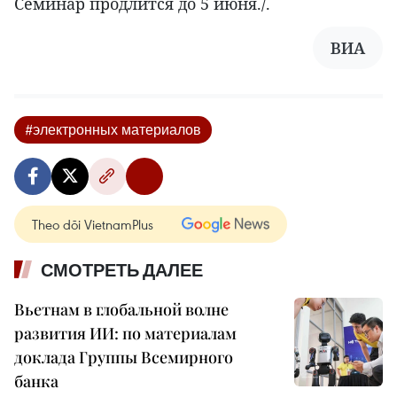
Семинар продлится до 5 июня./.
ВИА
#электронных материалов
Theo dõi VietnamPlus
СМОТРЕТЬ ДАЛЕЕ
Вьетнам в глобальной волне
развития ИИ: по материалам
доклада Группы Всемирного
банка