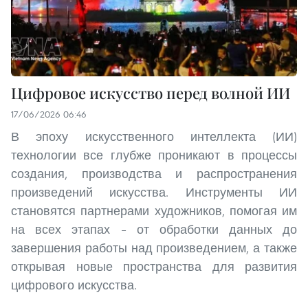
Цифровое искусство перед волной ИИ
17/06/2026 06:46
В эпоху искусственного интеллекта (ИИ)
технологии все глубже проникают в процессы
создания, производства и распространения
произведений искусства. Инструменты ИИ
становятся партнерами художников, помогая им
на всех этапах – от обработки данных до
завершения работы над произведением, а также
открывая новые пространства для развития
цифрового искусства.