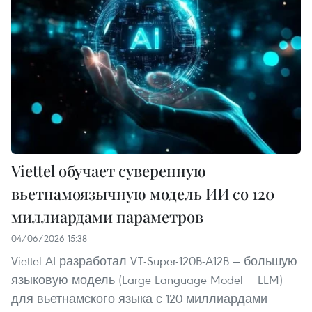
Viettel обучает суверенную
вьетнамоязычную модель ИИ со 120
миллиардами параметров
04/06/2026 15:38
Viettel AI разработал VT-Super-120B-A12B — большую
языковую модель (Large Language Model — LLM)
для вьетнамского языка с 120 миллиардами