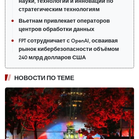
науки, технологий и инноваций по
стратегическим технологиям
Вьетнам привлекает операторов
центров обработки данных
FPT сотрудничает с OpenAI, осваивая
рынок кибербезопасности объёмом
240 млрд долларов США
НОВОСТИ ПО ТЕМЕ