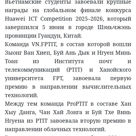
Вьетнамские студенты завоевали крупные
награды на глобальном финале конкурса
Huawei ICT Competition 2025–2026, который
завершился 5 июня в городе Шэньчжэнь
провинции Гуандун, Китай.
Команда VN.FPTIT, в состав которой вошли
Зыонг Ван Хиеп, Буй Ань Дык и Нгуен Минь
Тоан из Института почт и
телекоммуникаций (PTIT) и Ханойского
университета FPT, завоевала первую
премию в направлении вычислительных
технологий.
Между тем команда ProPTIT в составе Хан
Хыу Данга, Чан Хай Лонга и Буй Тхе Винь
Нгуена из PTIT завоевала вторую премию в
направлении облачных технологий.