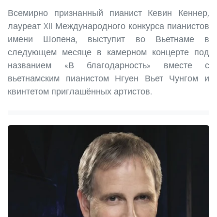
Всемирно признанный пианист Кевин Кеннер,
лауреат XII Международного конкурса пианистов
имени Шопена, выступит во Вьетнаме в
следующем месяце в камерном концерте под
названием «В благодарность» вместе с
вьетнамским пианистом Нгуен Вьет Чунгом и
квинтетом приглашённых артистов.