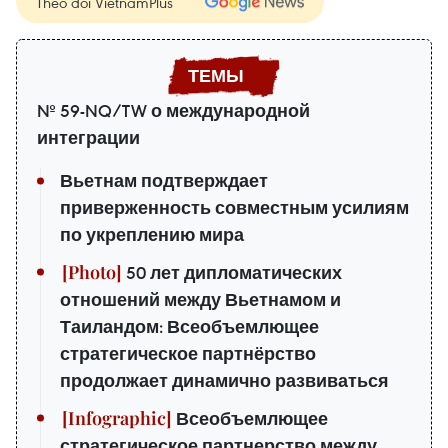
Theo dõi VietnamPlus
№ 59-NQ/TW о международной
интеграции
Вьетнам подтверждает
приверженность совместным усилиям
по укреплению мира
50 лет дипломатических
отношений между Вьетнамом и
Таиландом: Всеобъемлющее
стратегическое партнёрство
продолжает динамично развиваться
Всеобъемлющее
стратегическое партнерство между