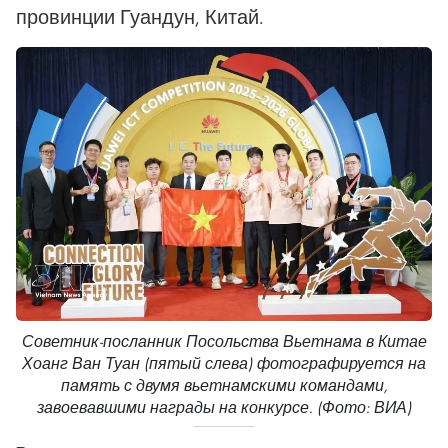
провинции Гуандун, Китай.
Советник-посланник Посольства Вьетнама в Китае
Хоанг Ван Туан (пятый слева) фотографируется на
память с двумя вьетнамскими командами,
завоевавшими награды на конкурсе. (Фото: ВИА)