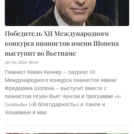
Победитель XII Международного
конкурса пианистов имени Шопена
выступит во Вьетнаме
28/04/2026 08:49
Пианист Кевин Кеннер — лауреат XII
Международного конкурса пианистов имени
Фредерика Шопена — выступит вместе с
пианистом Нгуен Вьет Чунгом в программе «In
Gratitude» («В благодарность») в Ханое и
Хошимине в мае.