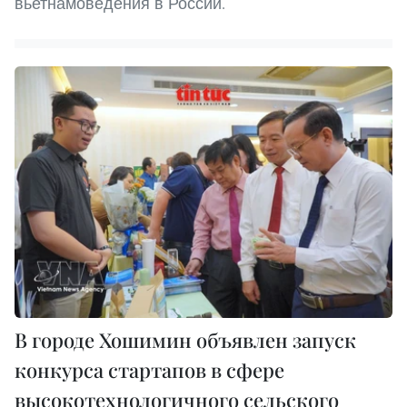
вьетнамоведения в России.
В городе Хошимин объявлен запуск
конкурса стартапов в сфере
высокотехнологичного сельского