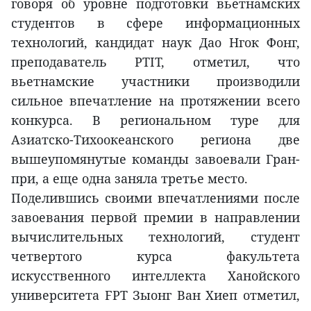
говоря об уровне подготовки вьетнамских
студентов в сфере информационных
технологий, кандидат наук Дао Нгок Фонг,
преподаватель PTIT, отметил, что
вьетнамские участники производили
сильное впечатление на протяжении всего
конкурса. В региональном туре для
Азиатско-Тихоокеанского региона две
вышеупомянутые команды завоевали Гран-
при, а еще одна заняла третье место.
Поделившись своими впечатлениями после
завоевания первой премии в направлении
вычислительных технологий, студент
четвертого курса факультета
искусственного интеллекта Ханойского
университета FPT Зыонг Ван Хиеп отметил,