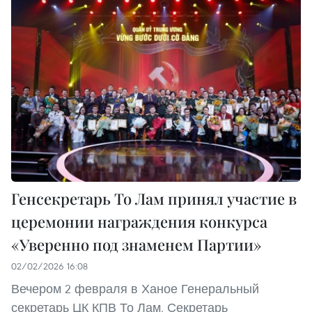
Генсекретарь То Лам принял участие в
церемонии награждения конкурса
«Уверенно под знаменем Партии»
02/02/2026 16:08
Вечером 2 февраля в Ханое Генеральный
секретарь ЦК КПВ То Лам, Секретарь