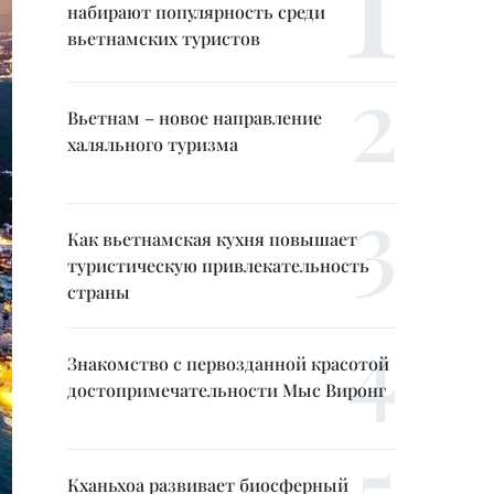
набирают популярность среди
вьетнамских туристов
Вьетнам – новое направление
халяльного туризма
Как вьетнамская кухня повышает
туристическую привлекательность
страны
Знакомство с первозданной красотой
достопримечательности Мыс Виронг
Кханьхоа развивает биосферный