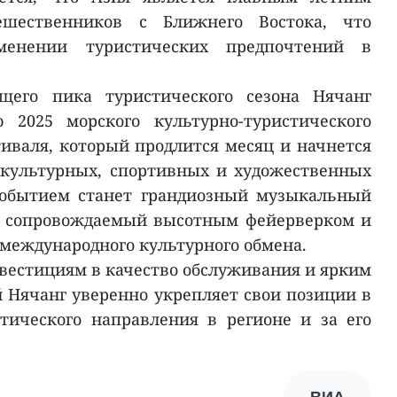
ешественников с Ближнего Востока, что
зменении туристических предпочтений в
щего пика туристического сезона Нячанг
 2025 морского культурно-туристического
тиваля, который продлится месяц и начнется
 культурных, спортивных и художественных
событием станет грандиозный музыкальный
, сопровождаемый высотным фейерверком и
международного культурного обмена.
вестициям в качество обслуживания и ярким
Нячанг уверенно укрепляет свои позиции в
тического направления в регионе и за его