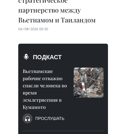
стратегическое
партнерство между
Вьетнамом и Таиландом
06/08/2026 00:30
ПОДКАСТ
Вьетнамские
рабочие отважно
спасли человека во
время
землетрясения в
Кумамото
ПРОСЛУШАТЬ