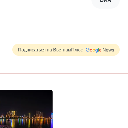
ВИА
Подписаться на ВьетнамПлюс