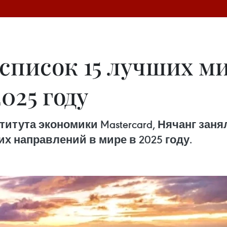
 список 15 лучших м
025 году
тута экономики Mastercard, Нячанг занял
х направлений в мире в 2025 году.