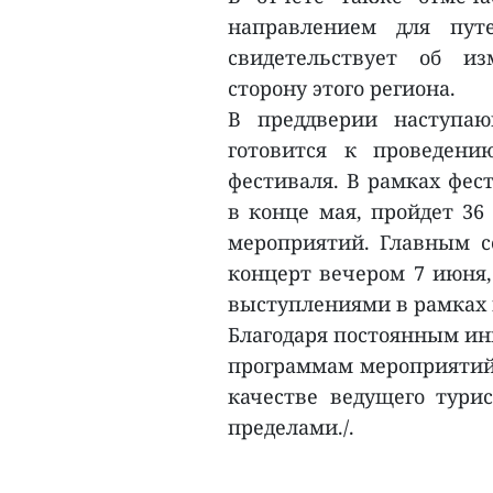
направлением для пут
свидетельствует об и
сторону этого региона.
В преддверии наступаю
готовится к проведению
фестиваля. В рамках фес
в конце мая, пройдет 36
мероприятий. Главным 
концерт вечером 7 июня
выступлениями в рамках 
Благодаря постоянным ин
программам мероприятий 
качестве ведущего турис
пределами./.