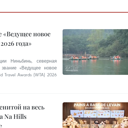
 «Ведущее новое
2026 года»
ии Ниньбинь, северная
 звание «Ведущее новое
 Travel Awards (WTA) 2026
енитой на весь
 Na Hills
е