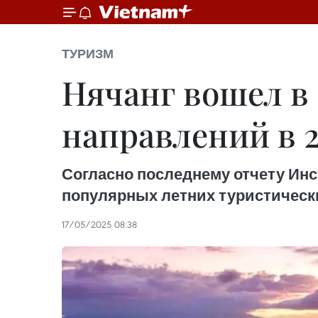
ТУРИЗМ
Нячанг вошел в
направлений в 2
Согласно последнему отчету Инсти
популярных летних туристически
17/05/2025 08:38