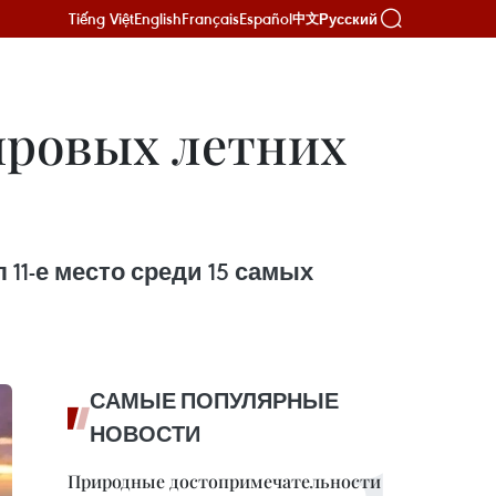
Tiếng Việt
English
Français
Español
Русский
中文
ировых летних
 11-е место среди 15 самых
САМЫЕ ПОПУЛЯРНЫЕ
НОВОСТИ
Природные достопримечательности