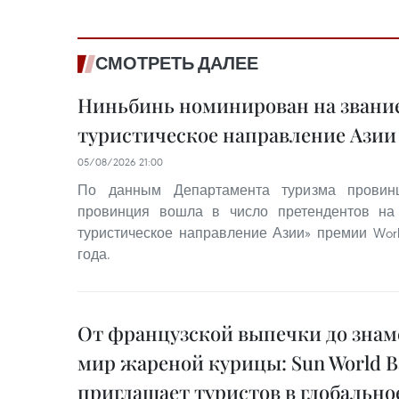
СМОТРЕТЬ ДАЛЕЕ
Ниньбинь номинирован на звание
туристическое направление Азии 
05/08/2026 21:00
По данным Департамента туризма провинц
провинция вошла в число претендентов на
туристическое направление Азии» премии World
года.
От французской выпечки до знам
мир жареной курицы: Sun World Ba
приглашает туристов в глобально