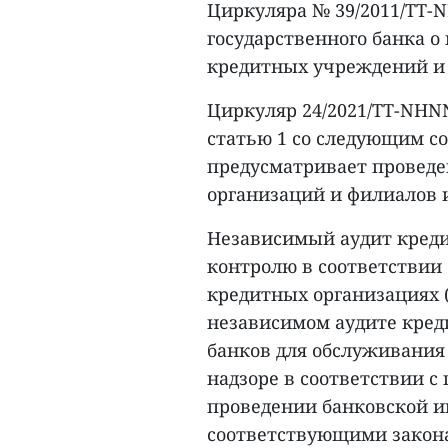
Циркуляра № 39/2011/TT-N
государственного банка 
кредитных учреждений и
Циркуляр 24/2021/TT-NHN
статью 1 со следующим с
предусматривает проведе
организаций и филиалов 
Независимый аудит кред
контролю в соответствии 
кредитных организациях 
независимом аудите кред
банков для обслуживания
надзоре в соответствии с
проведении банковской ин
соответствующими закона