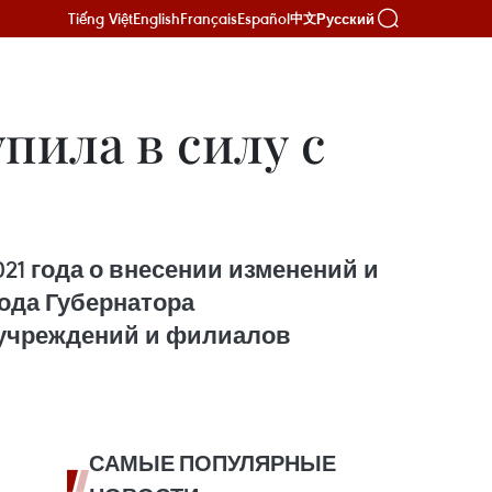
Tiếng Việt
English
Français
Español
Русский
中文
пила в силу с
21 года о внесении изменений и
года Губернатора
 учреждений и филиалов
САМЫЕ ПОПУЛЯРНЫЕ