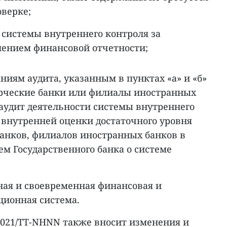
оверке;
 системы внутреннего контроля за
лением финансовой отчетности;
аниям аудита, указанным в пунктах «а» и «б»
рческие банки или филиалы иностранных
аудит деятельности системы внутреннего
 внутренней оценки достаточного уровня
анков, филиалов иностранных банков в
м Государственного банка о системе
лная и своевременная финансовая и
ионная система.
/2021/TT-NHNN также вносит изменения и