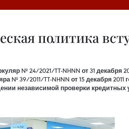
ская политика всту
уляр № 24/2021/TT-NHNN от 31 декабря 20
ра № 39/2011/TT-NHNN от 15 декабря 2011 
едении независимой проверки кредитных