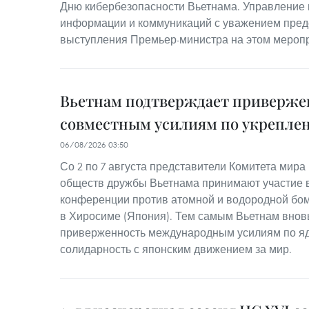
Дню кибербезопасности Вьетнама. Управление
информации и коммуникаций с уважением предс
выступления Премьер-министра на этом мероп
Вьетнам подтверждает приверже
совместным усилиям по укрепле
06/08/2026 03:50
Со 2 по 7 августа представители Комитета мир
обществ дружбы Вьетнама принимают участие 
конференции против атомной и водородной бом
в Хиросиме (Япония). Тем самым Вьетнам внов
приверженность международным усилиям по я
солидарность с японским движением за мир.