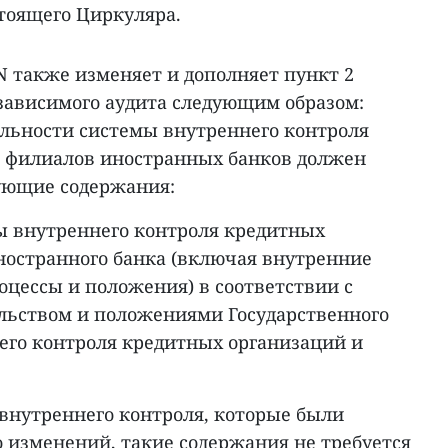
астоящего Циркуляра.
N также изменяет и дополняет пункт 2
езависимого аудита следующим образом:
льности системы внутреннего контроля
 филиалов иностранных банков должен
ующие содержания:
мы внутреннего контроля кредитных
ностранного банка (включая внутренние
оцессы и положения) в соответствии с
льством и положениями Государственного
него контроля кредитных организаций и
внутреннего контроля, которые были
 изменений, такие содержания не требуется