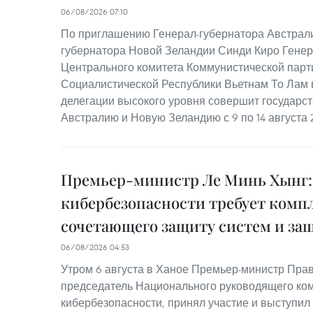
06/08/2026 07:10
По приглашению Генерал-губернатора Австрали
губернатора Новой Зеландии Синди Киро Генер
Центрального комитета Коммунистической парт
Социалистической Республики Вьетнам То Лам 
делегации высокого уровня совершит государс
Австралию и Новую Зеландию с 9 по 14 августа 
Премьер-министр Ле Минь Хынг:
кибербезопасности требует компл
сочетающего защиту систем и за
06/08/2026 04:53
Утром 6 августа в Ханое Премьер-министр Пра
председатель Национального руководящего ком
кибербезопасности, принял участие и выступил