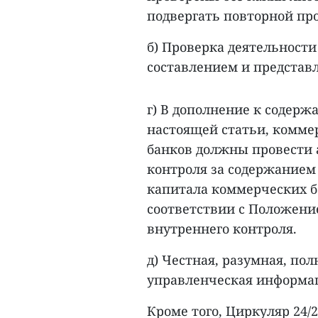
подвергать повторной пр
б) Проверка деятельности
составлением и представ
г) В дополнение к содерж
настоящей статьи, комме
банков должны провести 
контроля за содержанием
капитала коммерческих б
соответствии с Положение
внутреннего контроля.
д) Честная, разумная, по
управленческая информац
Кроме того, Циркуляр 24