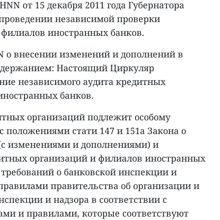
HNN от 15 декабря 2011 года Губернатора
о проведении независимой проверки
 филиалов иностранных банков.
N о внесении изменений и дополнений в
одержанием: Настоящий Циркуляр
ние независимого аудита кредитных
иностранных банков.
итных организаций подлежит особому
с положениями стати 147 и 151а Закона о
(с изменениями и дополнениями) и
итных организаций и филиалов иностранных
 требований о банковской инспекции и
 правилами правительства об организации и
спекции и надзора в соответствии с
ми и правилами, которые соответствуют