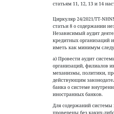
статьям 11, 12, 13 и 14 н
Циркуляр 24/2021/TT-NHN
статьи 8 о содержании н
Независимый аудит деяте
кредитных организаций и
иметь как минимум след
а) Провести аудит систе
организаций, филиалов и
механизмы, политики, пр
действующим законодате
банка о системе внутрен
иностранных банков.
Для содержаний системы 
проверены без каких-либо