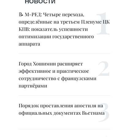
НОВОСТИ
📝 М-РЕД: Четыре перехода,
определённые на третьем Пленуме ЦК
КПВ: показатель успешности
оптимизации государственного
аппарата
Город Хошимин расширяет
эффективное и практическое
сотрудничество с французскими
партнёрами
Порядок проставления апостиля на
официальных документах Вьетнама