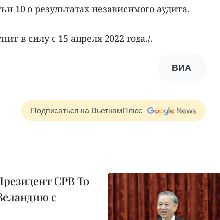
тьи 10 о результатах независимого аудита.
т в силу с 15 апреля 2022 года./.
ВИА
Подписаться на ВьетнамПлюс
Президент СРВ То
Зеландию с