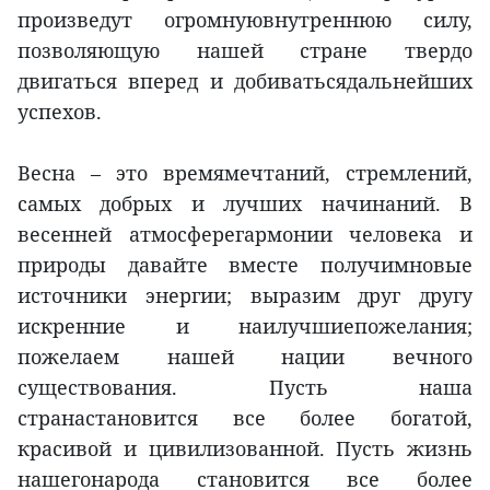
произведут огромнуювнутреннюю силу,
позволяющую нашей стране твердо
двигаться вперед и добиватьсядальнейших
успехов.
Весна – это времямечтаний, стремлений,
самых добрых и лучших начинаний. В
весенней атмосферегармонии человека и
природы давайте вместе получимновые
источники энергии; выразим друг другу
искренние и наилучшиепожелания;
пожелаем нашей нации вечного
существования. Пусть наша
странастановится все более богатой,
красивой и цивилизованной. Пусть жизнь
нашегонарода становится все более