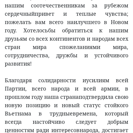
нашим соотечественникам за рубежом
cердечныйпривет и теплые чувства;
пожелать вам всего наилучшего в Новом
году. Хотелосьбы обратиться к нашим
друзьям со всех континентов и народам всех
стран мира спожеланиями мира,
сотрудничества, дружбы и устойчивого
развития!
Благодаря солидарности иусилиям всей
Партии, всего народа и всей армии, в
прошлом году наша странаподтвердила свою
новую позицию и новый статус стойкого
Вьетнама в трудныевремена, который
всегда настойчиво следует добрым
ценностям ради интересовнарода, достигает