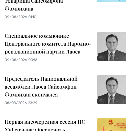
товарища Сайсомфона
Фомвихана
09/08/2026 01:10
Специальное коммюнике
Центрального комитета Народно-
революционной партии Лаоса
09/08/2026 00:16
Председатель Национальной
ассамблеи Лаоса Сайсомфон
Фомвихан скончался
08/08/2026 23:29
Первая внеочередная сессия НС
XVI созыва: Обеспечить