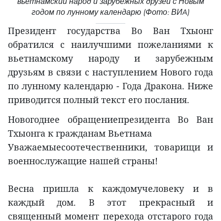
вьетнамский народ и зарубежных друзей с Новым
годом по лунному календарю (Фото: ВИA)
Президент государства Во Ван Тхыонг
обратился с наилучшими пожеланиями к
вьетнамскому народу и зарубежным
друзьям в связи с наступлением Нового года
по лунному календарю - Года Дракона. Ниже
приводится полный текст его послания.
Новогоднее обращениепрезидента Во Ван
Тхыонга к гражданам Вьетнама
Уважаемыесоотечественники, товарищи и
военнослужащие нашей страны!
Весна пришла к каждомучеловеку и в
каждый дом. В этот прекрасный и
священный момент перехода отстарого года