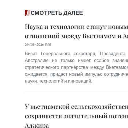
СМОТРЕТЬ ДАЛЕЕ
Наука и технологии станут новы
отношений между Вьетнамом и А
09/08/2026 11:15
Визит Генерального секретаря, Президент
Австралию не только имеет особое значе
стратегического партнёрства между Вьетнамом
ожидается, придаст новый импульс сотрудниче
науки, технологий и инноваций.
У вьетнамской сельскохозяйстве
сохраняется значительный потен
Алжира