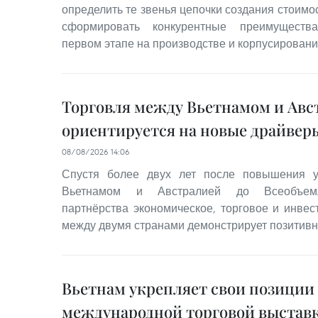
определить те звенья цепочки создания стоимос
сформировать конкурентные преимущества
первом этапе на производстве и корпусировани
Торговля между Вьетнамом и Авс
ориентируется на новые драйвер
08/08/2026 14:06
Спустя более двух лет после повышения 
Вьетнамом и Австралией до Всеобъемлю
партнёрства экономическое, торговое и инвес
между двумя странами демонстрирует позитив
Вьетнам укрепляет свои позиции
международной торговой выставк