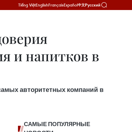
Tiếng Việt
English
Français
Español
Русский
中文
доверия
я и напитков в
0 самых авторитетных компаний в
САМЫЕ ПОПУЛЯРНЫЕ