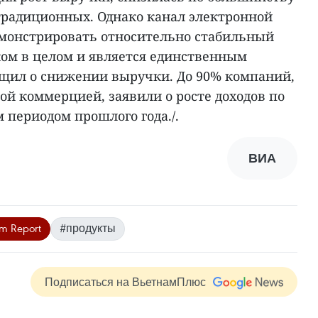
 традиционных. Однако канал электронной
монстрировать относительно стабильный
ком в целом и является единственным
бщил о снижении выручки. До 90% компаний,
й коммерцией, заявили о росте доходов по
 периодом прошлого года./.
ВИА
m Report
#продукты
Подписаться на ВьетнамПлюс