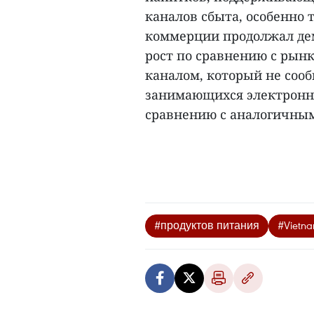
каналов сбыта, особенно
коммерции продолжал де
рост по сравнению с рын
каналом, который не соо
занимающихся электронно
сравнению с аналогичным
#продуктов питания
#Vietna