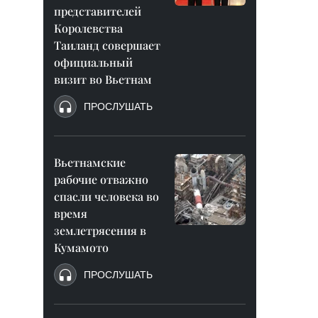
представителей
Королевства
Таиланд совершает
официальный
визит во Вьетнам
ПРОСЛУШАТЬ
Вьетнамские
рабочие отважно
спасли человека во
время
землетрясения в
Кумамото
ПРОСЛУШАТЬ