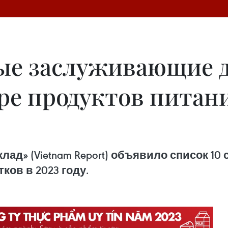
ые заслуживающие 
ре продуктов питани
лад» (Vietnam Report) объявило список 1
ков в 2023 году.