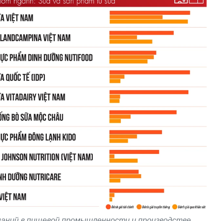
паний в пищевой промышленности и производстве