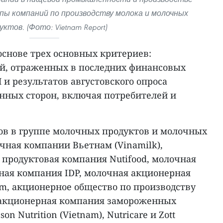
ппы компаний по производству молока и молочных
уктов. (Фото: Vietnam Report)
основе трех основных критериев:
й, отраженных в последних финансовых
 и результатов августовского опроса
нных сторон, включая потребителей и
дов в группе молочных продуктов и молочных
чная компании Вьетнам (Vinamilk),
, продуктовая компания Nutifood, молочная
ая компания IDP, молочная акционерная
am, акционерное общество по производству
 акционерная компания замороженных
on Nutrition (Vietnam), Nutricare и Zott