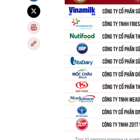
Топ-10 авторитетных ком