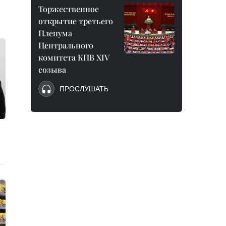
Торжественное
открытие третьего
Пленума
Центрального
комитета КПВ XIV
созыва
ПРОСЛУШАТЬ