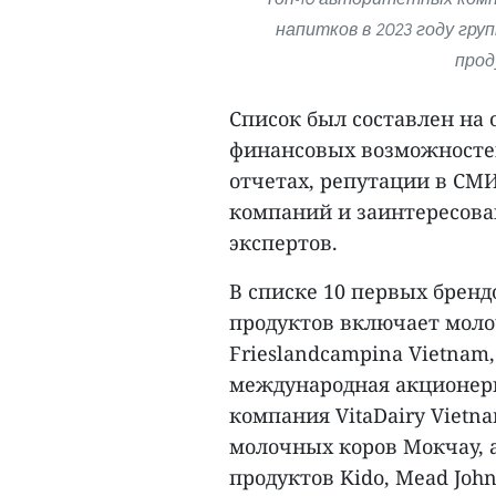
напитков в 2023 году гру
прод
Список был составлен на 
финансовых возможносте
отчетах, репутации в СМИ
компаний и заинтересова
экспертов.
В списке 10 первых брен
продуктов включает моло
Frieslandcampina Vietnam
международная акционерн
компания VitaDairy Vietn
молочных коров Мокчау,
продуктов Kido, Mead Johns