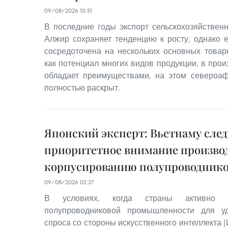
09/08/2026 10:51
В последние годы экспорт сельскохозяйствен
Алжир сохраняет тенденцию к росту, однако е
сосредоточена на нескольких основных товар
как потенциал многих видов продукции, в про
обладает преимуществами, на этом североа
полностью раскрыт.
Японский эксперт: Вьетнаму след
приоритетное внимание производ
корпусированию полупроводник
09/08/2026 02:37
В условиях, когда страны активно н
полупроводниковой промышленности для уд
спроса со стороны искусственного интеллекта 