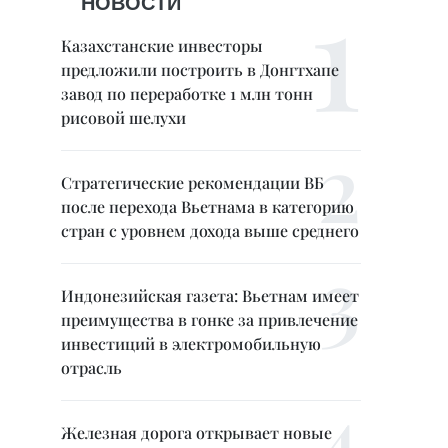
НОВОСТИ
Казахстанские инвесторы
предложили построить в Донгтхапе
завод по переработке 1 млн тонн
рисовой шелухи
Стратегические рекомендации ВБ
после перехода Вьетнама в категорию
стран с уровнем дохода выше среднего
Индонезийская газета: Вьетнам имеет
преимущества в гонке за привлечение
инвестиций в электромобильную
отрасль
Железная дорога открывает новые