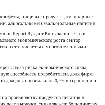
 конфеты, пищевые продукты, кулинарные
ции, алкогольные и безалкогольные напитки.
tnam Report Ву Данг Винь заявил, что в
ального экономического роста сектор
итков сталкивается с многочисленными
eport, из-за риска экономического спада,
ную способность потребителей, доля фирм,
и доходов, снизилась на 3,9% по сравнению
й по производству продуктов питания и
х рост выручки, снизилась по большинству