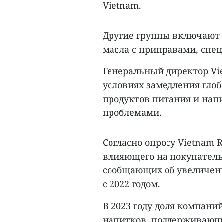
Vietnam.
Другие группы включают
масла с приправами, спе
Генеральный директор Vie
условиях замедления глоб
продуктов питания и нап
проблемами.
Согласно опросу Vietnam R
влияющего на покупатель
сообщающих об увеличени
с 2022 годом.
В 2023 году доля компани
напитков, поддерживающи