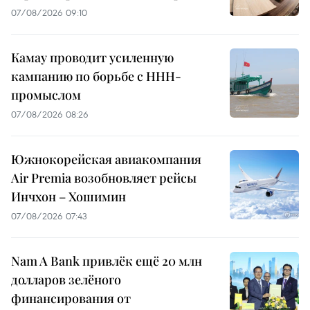
07/08/2026 09:10
Камау проводит усиленную
кампанию по борьбе с ННН-
промыслом
07/08/2026 08:26
Южнокорейская авиакомпания
Air Premia возобновляет рейсы
Инчхон – Хошимин
07/08/2026 07:43
Nam A Bank привлёк ещё 20 млн
долларов зелёного
финансирования от