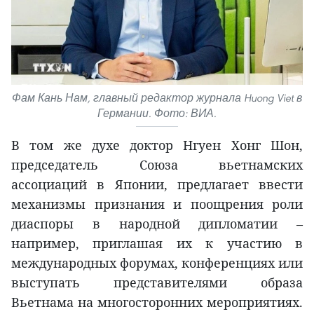
Фам Кань Нам, главный редактор журнала Huong Viet в
Германии. Фото: ВИА.
В том же духе доктор Нгуен Хонг Шон,
председатель Союза вьетнамских
ассоциаций в Японии, предлагает ввести
механизмы признания и поощрения роли
диаспоры в народной дипломатии –
например, приглашая их к участию в
международных форумах, конференциях или
выступать представителями образа
Вьетнама на многосторонних мероприятиях.