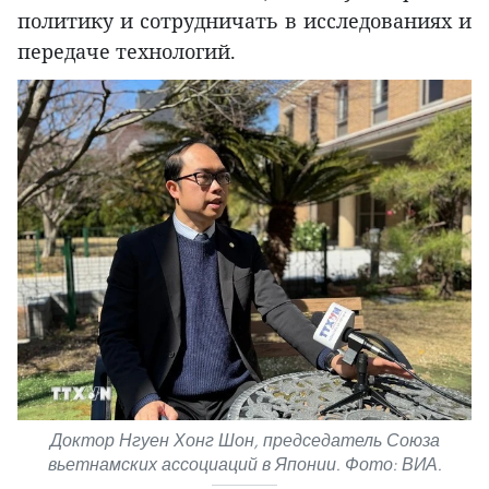
политику и сотрудничать в исследованиях и
передаче технологий.
Доктор Нгуен Хонг Шон, председатель Союза
вьетнамских ассоциаций в Японии. Фото: ВИА.