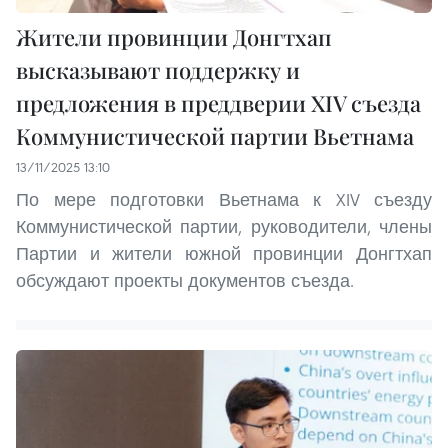
Жители провинции Донгтхап
высказывают поддержку и
предложения в преддверии XIV съезда
Коммунистической партии Вьетнама
13/11/2025 13:10
По мере подготовки Вьетнама к XIV съезду
Коммунистической партии, руководители, члены
Партии и жители южной провинции Донгтхап
обсуждают проекты документов съезда.