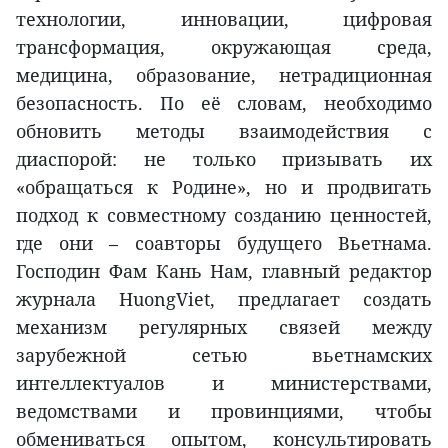
технологии, инновации, цифровая
трансформация, окружающая среда,
медицина, образование, нетрадиционная
безопасность. По её словам, необходимо
обновить методы взаимодействия с
диаспорой: не только призывать их
«обращаться к Родине», но и продвигать
подход к совместному созданию ценностей,
где они – соавторы будущего Вьетнама.
Господин Фам Кань Нам, главный редактор
журнала HuongViet, предлагает создать
механизм регулярных связей между
зарубежной сетью вьетнамских
интеллектуалов и министерствами,
ведомствами и провинциями, чтобы
обмениваться опытом, консультировать