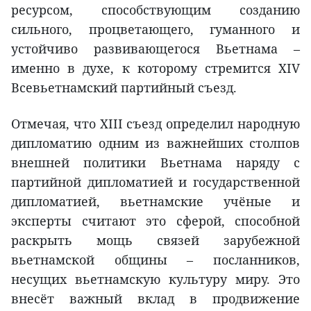
ресурсом, способствующим созданию
сильного, процветающего, гуманного и
устойчиво развивающегося Вьетнама –
именно в духе, к которому стремится XIV
Всевьетнамский партийный съезд.
Отмечая, что XIII съезд определил народную
дипломатию одним из важнейших столпов
внешней политики Вьетнама наряду с
партийной дипломатией и государственной
дипломатией, вьетнамские учёные и
эксперты считают это сферой, способной
раскрыть мощь связей зарубежной
вьетнамской общины – посланников,
несущих вьетнамскую культуру миру. Это
внесёт важный вклад в продвижение