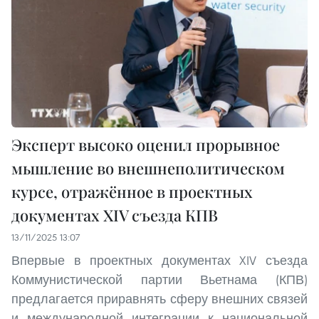
Эксперт высоко оценил прорывное
мышление во внешнеполитическом
курсе, отражённое в проектных
документах XIV съезда КПВ
13/11/2025 13:07
Впервые в проектных документах XIV съезда
Коммунистической партии Вьетнама (КПВ)
предлагается приравнять сферу внешних связей
и международной интеграции к национальной