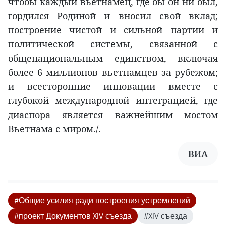
чтобы каждый вьетнамец, где бы он ни был,
гордился Родиной и вносил свой вклад;
построение чистой и сильной партии и
политической системы, связанной с
общенациональным единством, включая
более 6 миллионов вьетнамцев за рубежом;
и всесторонние инновации вместе с
глубокой международной интеграцией, где
диаспора является важнейшим мостом
Вьетнама с миром./.
ВИА
#Общие усилия ради построения устремлений
#проект Документов XIV съезда
#XIV съезда