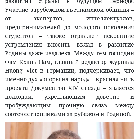
развития страны в будущем периоде.
Участие зарубежной вьетнамской общины –
от экспертов, интеллектуалов,
предпринимателей до молодого поколения
студентов – также отражает искренние
устремления вносить вклад в развитие
Родины даже издалека. Между тем господин
Фам Кхань Нам, главный редактор журнала
Huong Viet в Германии, подчёркивает, что
именно дух «опоры на народ» – красная нить
проекта Документов XIV съезда – является
подходом, укрепляющим доверие и
пробуждающим прочную связь между
соотечественниками за рубежом и Родиной.