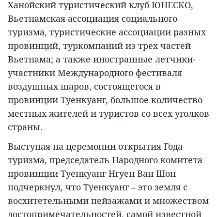
Ханойский туристический клуб ЮНЕСКО,
Вьетнамская ассоциация социального
туризма, туристические ассоциации разных
провинций, туркомпаний из трех частей
Вьетнама; а также иностранные летчики-
участники Международного фестиваля
воздушных шаров, состоящегося в
провинции Туенкуанг, большое количество
местных жителей и туристов со всех уголков
страны.
Выступая на церемонии открытия Года
туризма, председатель Народного комитета
провинции Туенкуанг Нгуен Ван Шон
подчеркнул, что Туенкуанг – это земля с
восхитетельными пейзажами и множеством
достопримечательностей, самой известной