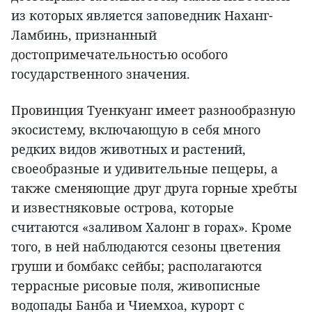
из которых является заповедник Наханг-
Ламбинь, признанный
достопримечательностью особого
государственного значения.
Провинция Туенкуанг имеет разнообразную
экосистему, включающую в себя много
редких видов животных и растений,
своеобразные и удивительные пещеры, а
также сменяющие друг друга горные хребты
и известняковые острова, которые
считаются «заливом Халонг в горах». Кроме
того, в ней наблюдаются сезоны цветения
груши и бомбакс сейбы; располагаются
террасные рисовые поля, живописные
водопады Банба и Чиемхоа, курорт с