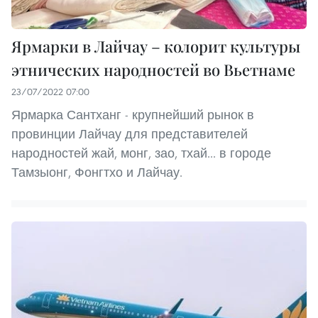
Ярмарки в Лайчау – колорит культуры
этнических народностей во Вьетнаме
23/07/2022 07:00
Ярмарка Сантханг - крупнейший рынок в
провинции Лайчау для представителей
народностей жай, монг, зао, тхай... в городе
Тамзыонг, Фонгтхо и Лайчау.