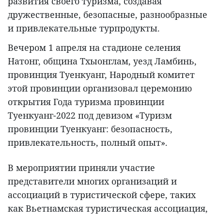
развития своего туризма, создавая
дружественные, безопасные, разнообразные
и привлекательные турпродукты.
Вечером 1 апреля на стадионе селения
Натонг, община Тхыонглам, уезд Ламбинь,
провинция Туенкуанг, Народный комитет
этой провинции организовал церемонию
открытия Года туризма провинции
Туенкуанг-2022 под девизом «Туризм
провинции Туенкуанг: безопасность,
привлекательность, полный опыт».
В мероприятии приняли участие
представители многих организаций и
ассоциаций в туристической сфере, таких
как Вьетнамская туристическая ассоциация,