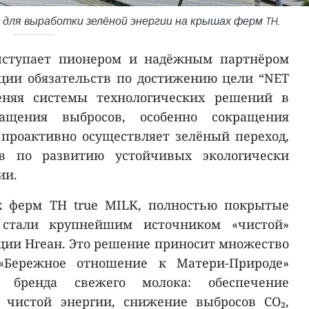
для выработки зелёной энергии на крышах ферм TH.
ыступает пионером и надёжным партнёром
ции обязательств по достижению цели “NET
еняя системы технологических решений в
ращения выбросов, особенно сокращения
 проактивно осуществляет зелёный переход,
в по развитию устойчивых экологически
ии.
 ферм TH true MILK, полностью покрытые
 стали крупнейшим источником «чистой»
ции Нгеан. Это решение приносит множество
«Бережное отношение к Матери-Природе»
о бренда свежего молока: обеспечение
 чистой энергии, снижение выбросов CO₂,