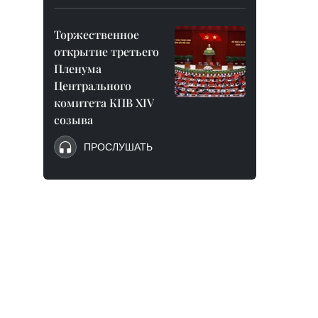
Торжественное
открытие третьего
Пленума
Центрального
комитета КПВ XIV
созыва
ПРОСЛУШАТЬ