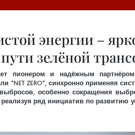
стой энергии – ярк
 пути зелёной тран
ает пионером и надёжным партнёром
ли “NET ZERO”, синхронно применяя сис
выбросов, особенно сокращения выбро
 реализуя ряд инициатив по развитию 