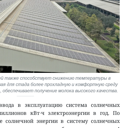
ей также способствует снижению температуры в
вая для стада более прохладную и комфортную среду
ь, обеспечивает получение молока высокого качества.
 ввода в эксплуатацию система солнечных
иллионов кВт∙ч электроэнергии в год. По
ие солнечной энергии в систему солнечных