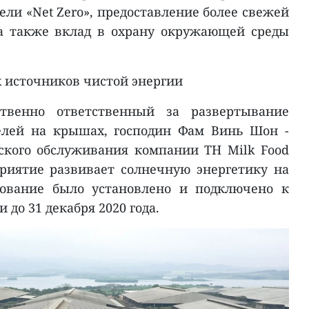
ли «Net Zero», предоставление более свежей
 а также вклад в охрану окружающей среды
 источников чистой энергии
ственно ответственный за развертывание
елей на крышах, господин Фам Винь Шон -
ского обслуживания компании TH Milk Food
приятие развивает солнечную энергетику на
дование было установлено и подключено к
до 31 декабря 2020 года.