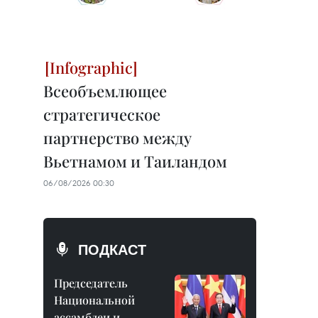
Всеобъемлющее
стратегическое
партнерство между
Вьетнамом и Таиландом
06/08/2026 00:30
ПОДКАСТ
Председатель
Национальной
ассамблеи и