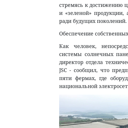
стремясь к достижению це
и «зеленой» продукции,
ради будущих поколений.
Обеспечение собственных
Как человек, непосред
системы солнечных пан
директор отдела техниче
JSC - сообщил, что пред
пяти фермах, где обору
национальной электросети 