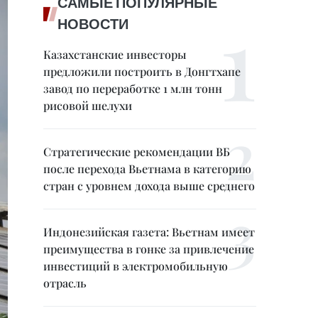
САМЫЕ ПОПУЛЯРНЫЕ
НОВОСТИ
Казахстанские инвесторы
предложили построить в Донгтхапе
завод по переработке 1 млн тонн
рисовой шелухи
Стратегические рекомендации ВБ
после перехода Вьетнама в категорию
стран с уровнем дохода выше среднего
Индонезийская газета: Вьетнам имеет
преимущества в гонке за привлечение
инвестиций в электромобильную
отрасль