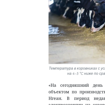
Температура в коровниках с у
на 4–5 °C ниже по с
«На сегодняшний день
объектом по производст
Нгеан. В период неда
электроэнергии на сев