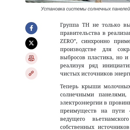
Установка системы солнечных панелей 
Группа TH не только в
правительства в реализа
ZERO”, синхронно прим
производстве для сок
выбросов пластика, но и
реализуя ряд инициати
чистых источников энерг
Теперь крыши молочных
солнечными панелями,
электроэнергии в провин
преимуществ на пути 
ведущего вьетнамског
собственных источников