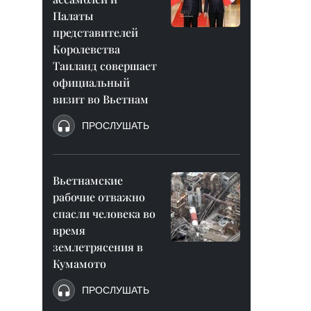
Палаты
представителей
Королевства
Таиланд совершает
официальный
визит во Вьетнам
ПРОСЛУШАТЬ
Вьетнамские
рабочие отважно
спасли человека во
время
землетрясения в
Кумамото
ПРОСЛУШАТЬ