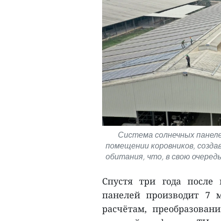
Система солнечных панел
помещении коровников, созда
обитания, что, в свою очеред
Спустя три года после
панелей производит 7 м
расчётам, преобразован