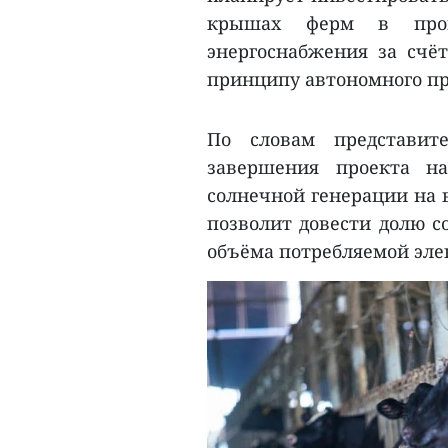
крышах ферм в пров
энергоснабжения за сч
принципу автономного пр
По словам представит
завершения проекта н
солнечной генерации на 
позволит довести долю с
объёма потребляемой эле