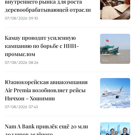
внутреннего рынка для роста
деревообрабатывающей отрасли
07/08/2026 09:10
Камау проводит усиленную
кампанию по борьбе с ННН-
промыслом
07/08/2026 08:26
Южнокорейская авиакомпания
Air Premia возобновляет рейсы
Инчхон – Хошимин
07/08/2026 07:43
Nam A Bank привлёк ещё 20 млн
долларов зелёного