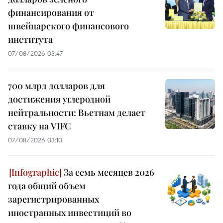
финансирования от
швейцарского финансового
института
07/08/2026 03:47
700 млрд долларов для
достижения углеродной
нейтральности: Вьетнам делает
ставку на VIFC
07/08/2026 03:10
За семь месяцев 2026
года общий объем
зарегистрированных
иностранных инвестиций во