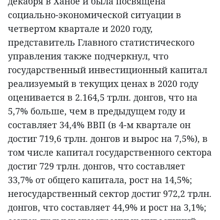
декабря в Ханое и была посвящена
социально-экономической ситуации в
четвертом квартале и 2020 году,
представитель Главного статистического
управления также подчеркнул, что
государственный инвестиционный капитал
реализуемый в текущих ценах в 2020 году
оценивается в 2.164,5 трлн. донгов, что на
5,7% больше, чем в предыдущем году и
составляет 34,4% ВВП (в 4-м квартале он
достиг 719,6 трлн. донгов и вырос на 7,5%), в
том числе капитал государственного сектора
достиг 729 трлн. донгов, что составляет
33,7% от общего капитала, рост на 14,5%;
негосударственный сектор достиг 972,2 трлн.
донгов, что составляет 44,9% и рост на 3,1%;