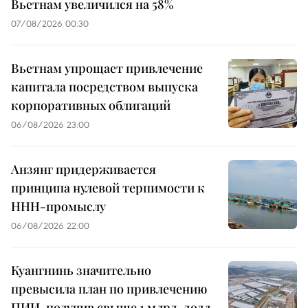
Вьетнам увеличился на 58%
07/08/2026 00:30
Вьетнам упрощает привлечение
капитала посредством выпуска
корпоративных облигаций
06/08/2026 23:00
Анзянг придерживается
принципа нулевой терпимости к
ННН-промыслу
06/08/2026 22:00
Куангнинь значительно
превысила план по привлечению
ПИИ, получив свыше 1 млрд. долл.