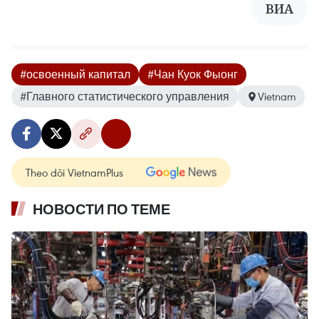
ВИА
#освоенный капитал
#Чан Куок Фыонг
#Главного статистического управления
Vietnam
Theo dõi VietnamPlus
НОВОСТИ ПО ТЕМЕ