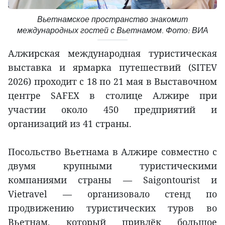
Вьетнамское пространство знакомит
международных гостей с Вьетнамом. Фото: ВИА
Алжирская международная туристическая
выставка и ярмарка путешествий (SITEV
2026) проходит с 18 по 21 мая в Выставочном
центре SAFEX в столице Алжире при
участии около 450 предприятий и
организаций из 41 страны.
Посольство Вьетнама в Алжире совместно с
двумя крупными туристическими
компаниями страны — Saigontourist и
Vietravel — организовало стенд по
продвижению туристических туров во
Вьетнам, который привлёк большое