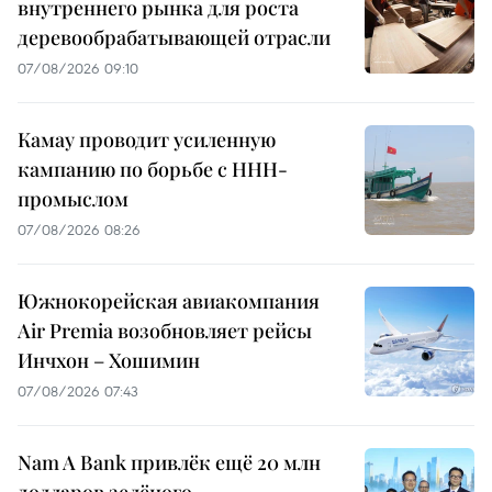
внутреннего рынка для роста
деревообрабатывающей отрасли
07/08/2026 09:10
Камау проводит усиленную
кампанию по борьбе с ННН-
промыслом
07/08/2026 08:26
Южнокорейская авиакомпания
Air Premia возобновляет рейсы
Инчхон – Хошимин
07/08/2026 07:43
Nam A Bank привлёк ещё 20 млн