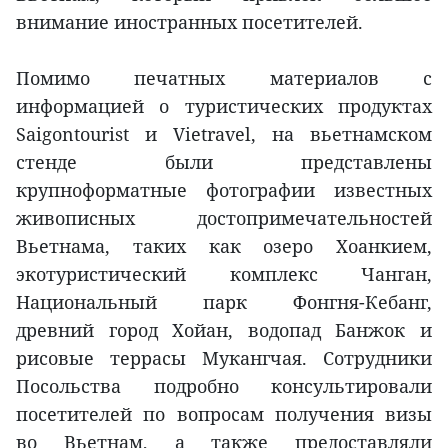
внимание иностранных посетителей.
Помимо печатных материалов с
информацией о туристических продуктах
Saigontourist и Vietravel, на вьетнамском
стенде были представлены
крупноформатные фотографии известных
живописных достопримечательностей
Вьетнама, таких как озеро Хоанкием,
экотуристический комплекс Чанган,
Национальный парк Фонгня-Кебанг,
древний город Хойан, водопад Банжок и
рисовые террасы Мукангчая. Сотрудники
Посольства подробно консультировали
посетителей по вопросам получения визы
во Вьетнам, а также предоставляли