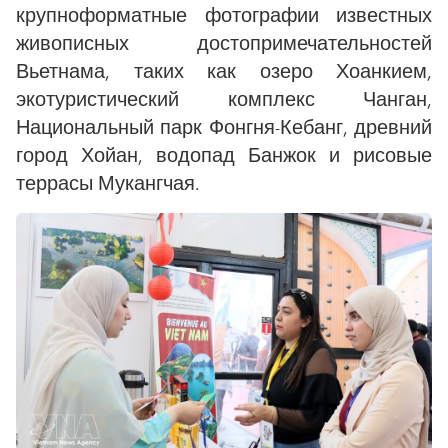
крупноформатные фотографии известных
живописных достопримечательностей
Вьетнама, таких как озеро Хоанкием,
экотуристический комплекс Чанган,
Национальный парк Фонгня-Кебанг, древний
город Хойан, водопад Банжок и рисовые
террасы Мукангчая.