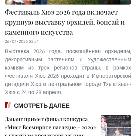
Фестиваль Хюэ 2026 года включает
крупную выставку орхидей, бонсай и
каменного искусства
26/04/2026 22:54
Выставка 2026 года, посвящённая орхидеям,
декоративным растениям и художественным
камням из трёх регионов страны, в рамках
Фестиваля Хюэ 2026 проходит в Императорской
цитадели Хюэ в центральном городе Тхыатхьен-
Хюэ с 24 по 28 апреля.
СМОТРЕТЬ ДАЛЕЕ
Дананг примет финал конкурса
«Мисс Всемирное наследие – 2026»
с участием представительниц