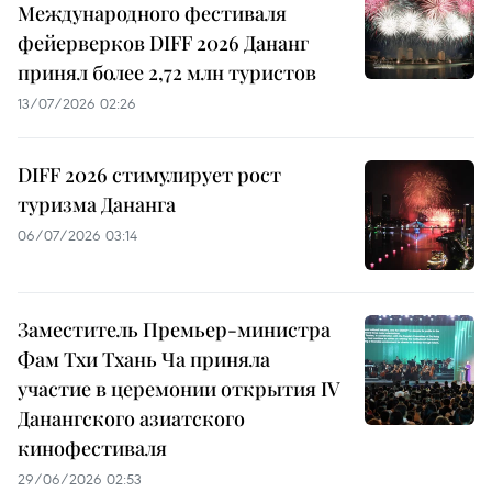
Международного фестиваля
фейерверков DIFF 2026 Дананг
принял более 2,72 млн туристов
13/07/2026 02:26
DIFF 2026 стимулирует рост
туризма Дананга
06/07/2026 03:14
Заместитель Премьер-министра
Фам Тхи Тхань Ча приняла
участие в церемонии открытия IV
Данангского азиатского
кинофестиваля
29/06/2026 02:53