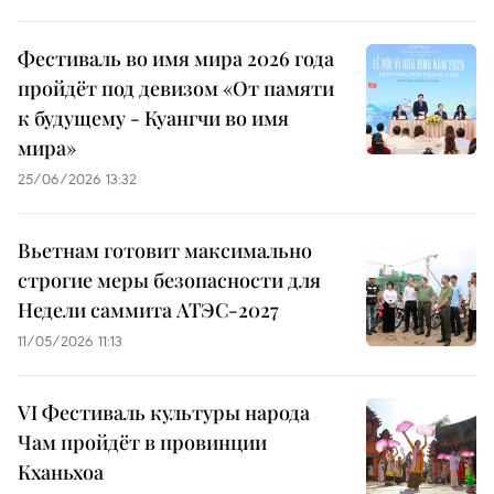
Фестиваль во имя мира 2026 года
пройдёт под девизом «От памяти
к будущему - Куангчи во имя
мира»
25/06/2026 13:32
Вьетнам готовит максимально
строгие меры безопасности для
Недели саммита АТЭС-2027
11/05/2026 11:13
VI Фестиваль культуры народа
Чам пройдёт в провинции
Кханьхоа