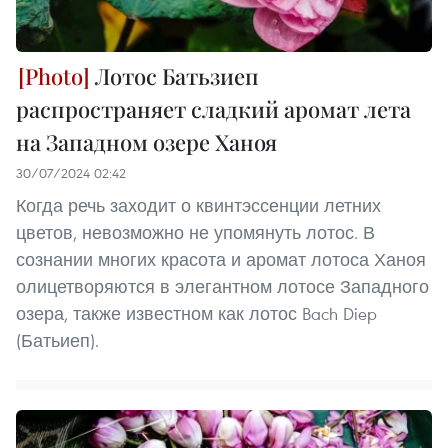
Лотос Батьзиеп
распространяет сладкий аромат лета
на Западном озере Ханоя
30/07/2024 02:42
Когда речь заходит о квинтэссенции летних
цветов, невозможно не упомянуть лотос. В
сознании многих красота и аромат лотоса Ханоя
олицетворяются в элегантном лотосе Западного
озера, также известном как лотос Bach Diep
(Батьиеп).