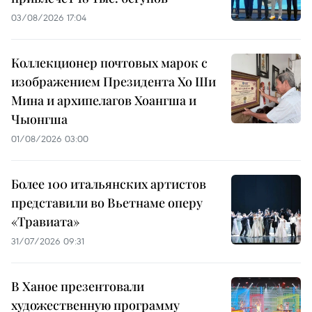
03/08/2026 17:04
Коллекционер почтовых марок с
изображением Президента Хо Ши
Мина и архипелагов Хоангша и
Чыонгша
01/08/2026 03:00
Более 100 итальянских артистов
представили во Вьетнаме оперу
«Травиата»
31/07/2026 09:31
В Ханое презентовали
художественную программу