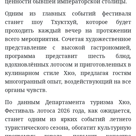
ценности бывшей императорской столицы.
Одним из главных событий фестиваля
станет шоу Тхуктхуй, которое будет
проходить каждый вечер на протяжении
всего мероприятия. Сочетая художественное
представление с высокой гастрономией,
программа представит шесть блюд,
вдохновлённых лотосом и приготовленных в
кулинарном стиле Хюэ, предлагая гостям
многогранный опыт, воздействующий на все
органы чувств.
По данным Департамента туризма Хюэ,
Фестиваль лотоса 2026 года, как ожидается,
станет одним из ярких событий летнего
туристического сезона, обогатит культурную
программу города, повысит качество