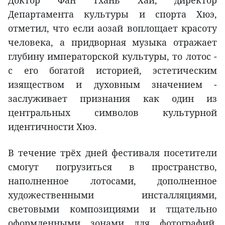
Департамента культуры и спорта Хюэ,
отметил, что если аозай воплощает красоту
человека, а придворная музыка отражает
глубину императорской культуры, то лотос -
с его богатой историей, эстетическим
изяществом и духовным значением -
заслуживает признания как один из
центральных символов культурной
идентичности Хюэ.
В течение трёх дней фестиваля посетители
смогут погрузиться в пространство,
наполненное лотосами, дополненное
художественными инсталляциями,
световыми композициями и тщательно
оформленными зонами для фотографий,