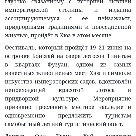
глубоко связанному с историей бывшей
императорской столицы и издавна
ассоциирующемуся с её пейзажами,
придворными традициями и повседневной
жизнью, пройдёт в Хюэ в этом месяце.
Фестиваль, который пройдёт 19–21 июня на
островке Бонглай на озере лотосов Тиньтам
в квартале Фузуан, одном из самых
известных живописных мест Хюэ и символе
искусства императорских садов, вдохновлён
непреходящей красотой лотоса в
придворной культуре. Мероприятие
призвано прославить местное наследие и
одновременно предложить туристам
самобытный летний туристический опыт.
Доктор Фан Тхань Хай, директор