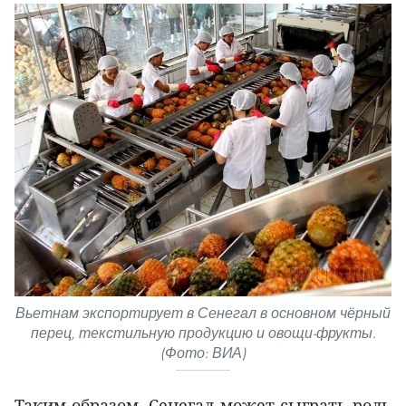
Вьетнам экспортирует в Сенегал в основном чёрный
перец, текстильную продукцию и овощи-фрукты.
(Фото: ВИА)
Таким образом, Сенегал может сыграть роль