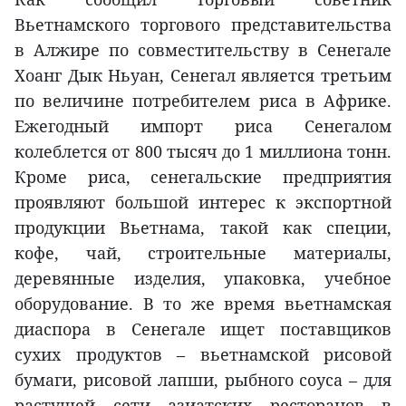
Вьетнамского торгового представительства
в Алжире по совместительству в Сенегале
Хоанг Дык Ньуан, Сенегал является третьим
по величине потребителем риса в Африке.
Ежегодный импорт риса Сенегалом
колеблется от 800 тысяч до 1 миллиона тонн.
Кроме риса, сенегальские предприятия
проявляют большой интерес к экспортной
продукции Вьетнама, такой как специи,
кофе, чай, строительные материалы,
деревянные изделия, упаковка, учебное
оборудование. В то же время вьетнамская
диаспора в Сенегале ищет поставщиков
сухих продуктов – вьетнамской рисовой
бумаги, рисовой лапши, рыбного соуса – для
растущей сети азиатских ресторанов в