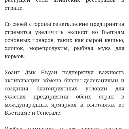
стране.
Со своей стороны сенегальские предприятия
стремятся увеличить экспорт во Вьетнам
основных товаров, таких как сырой кешью,
хлопок, морепродукты, рыбная мука для
кормов.
Хоанг Дык Ньуан подчеркнул важность
активизации обмена бизнес-делегациями и
создания благоприятных условий для
участия предприятий обеих стран в
международных ярмарках и выставках во
Вьетнаме и Сенегале.
Особое внимание, по его словам, следует