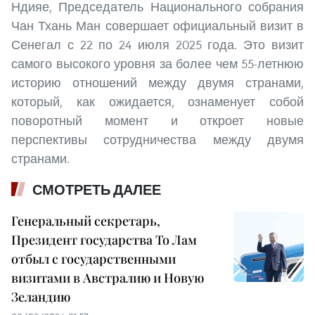
Ндияе, Председатель Национального собрания
Чан Тхань Ман совершает официальный визит в
Сенегал с 22 по 24 июля 2025 года. Это визит
самого высокого уровня за более чем 55-летнюю
историю отношений между двумя странами,
который, как ожидается, ознаменует собой
поворотный момент и откроет новые
перспективы сотрудничества между двумя
странами.
СМОТРЕТЬ ДАЛЕЕ
Генеральный секретарь,
Президент государства То Лам
отбыл с государственными
визитами в Австралию и Новую
Зеландию