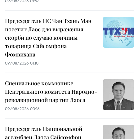
09/08/2026 01:57
Председатель НС Чан Тхань Ман
посетит Лаос для выражения
скорби по случаю кончины
товарища Сайсомфона
Фомвихана
09/08/2026 01:10
Специальное коммюнике
Центрального комитета Народно-
революционной партии Лаоса
09/08/2026 00:16
Председатель Национальной
ассамблеи Лаоса Сайсомфон