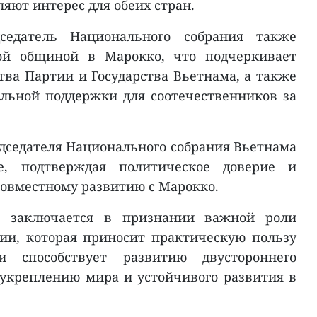
ляют интерес для обеих стран.
седатель Национального собрания также
кой общиной в Марокко, что подчеркивает
тва Партии и Государства Вьетнама, а также
льной поддержки для соотечественников за
едседателя Национального собрания Вьетнама
е, подтверждая политическое доверие и
совместному развитию с Марокко.
а заключается в признании важной роли
ии, которая приносит практическую пользу
 способствует развитию двустороннего
 укреплению мира и устойчивого развития в