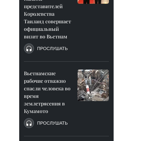
представителей
Королевства
Таиланд совершает
официальный
визит во Вьетнам
ПРОСЛУШАТЬ
Вьетнамские
рабочие отважно
спасли человека во
время
землетрясения в
Кумамото
ПРОСЛУШАТЬ