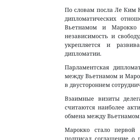
По словам посла Ле Ким К
дипломатических отнош
Вьетнамом и Марокко 
независимость и свободу
укрепляется и развива
дипломатии.
Парламентская диплома
между Вьетнамом и Маро
в двустороннем сотруднич
Взаимные визиты делег
считаются наиболее акт
обмена между Вьетнамом
Марокко стало первой 
подписал соглашение о п