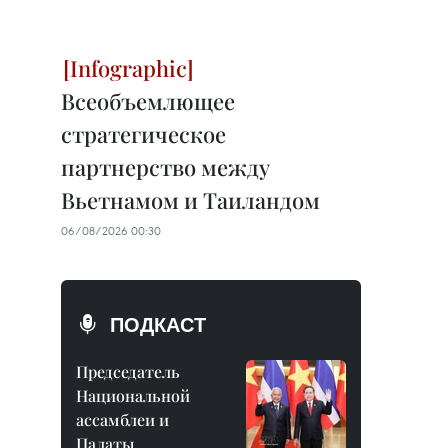
Всеобъемлющее
стратегическое
партнерство между
Вьетнамом и Таиландом
06/08/2026 00:30
ПОДКАСТ
Председатель
Национальной
ассамблеи и
Палаты