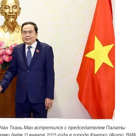
 Чан Тхань Ман встретился с председателем Палаты
и днём 21 января 2025 года в городе Кантхо (Фото: ВИА