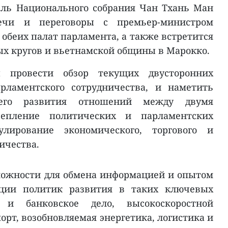
ель Национального собрания Чан Тхань Ман
ечи и переговоры с премьер-министром
обеих палат парламента, а также встретится
ых кругов и вьетнамской общины в Марокко.
 провести обзор текущих двусторонних
рламентского сотрудничества, и наметить
шего развития отношений между двумя
репление политических и парламентских
лирование экономического, торгового и
ичества.
можности для обмена информацией и опытом
ации политик развития в таких ключевых
и банковское дело, высокоскоростной
рт, возобновляемая энергетика, логистика и