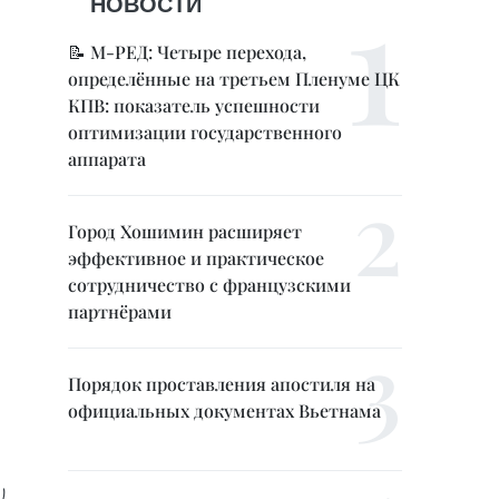
НОВОСТИ
📝 М-РЕД: Четыре перехода,
определённые на третьем Пленуме ЦК
КПВ: показатель успешности
оптимизации государственного
аппарата
Город Хошимин расширяет
эффективное и практическое
сотрудничество с французскими
партнёрами
Порядок проставления апостиля на
официальных документах Вьетнама
)