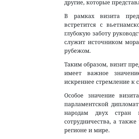
другие, которые представ
В рамках визита пред
встретится с вьетнамс
глубокую заботу руководс
служит источником мора
рубежом.
Таким образом, визит пр
имеет важное значени
искреннее стремление к 
Особое значение визит
парламентской дипломат
народам двух стран и
сотрудничества, а также
регионе и мире.