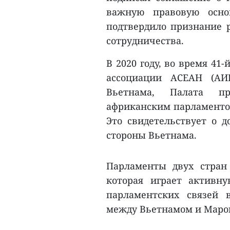
важную правовую осно
подтвердило признание р
сотрудничества.
В 2020 году, во время 4
ассоциации АСЕАН (АИП
Вьетнама, Палата п
африканским парламенто
Это свидетельствует о 
стороны Вьетнама.
Парламенты двух стран
которая играет активн
парламентских связей 
между Вьетнамом и Марок