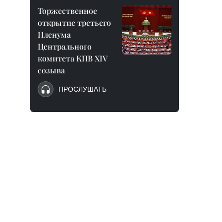
Торжественное
открытие третьего
Пленума
Центрального
комитета КПВ XIV
созыва
ПРОСЛУШАТЬ