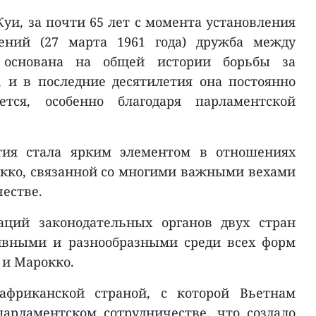
уи, за почти 65 лет с момента установления
ений (27 марта 1961 года) дружба между
основана на общей истории борьбы за
, и в последние десятилетия она постоянно
ется, особенно благодаря парламентской
тия стала ярким элементом в отношениях
кко, связанной со многими важными вехами
естве.
аций законодательных органов двух стран
ивными и разнообразными среди всех форм
 и Марокко.
африканской страной, с которой Вьетнам
арламентском сотрудничестве, что создало