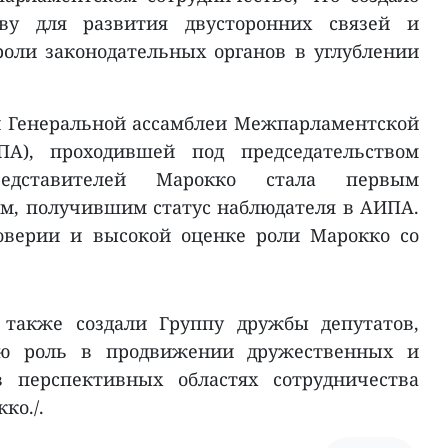
ву для развития двусторонних связей и
оли законодательных органов в углублении
1-й Генеральной ассамблеи Межпарламентской
А), проходившей под председательством
редставителей Марокко стала первым
м, получившим статус наблюдателя в АИПА.
доверии и высокой оценке роли Марокко со
 также создали Группу дружбы депутатов,
ую роль в продвижении дружественных и
в перспективных областях сотрудничества
ко./.