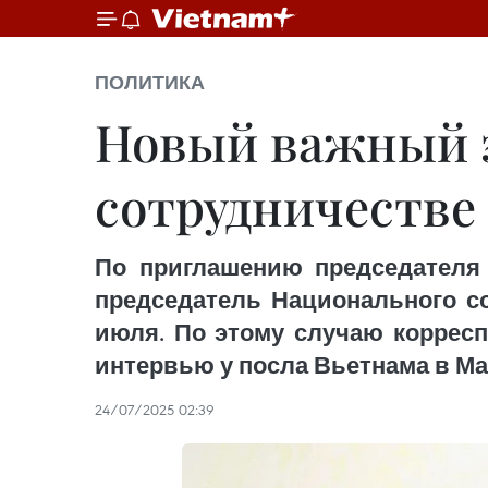
ПОЛИТИКА
Новый важный э
сотрудничестве
По приглашению председателя
председатель Национального со
июля. По этому случаю корресп
интервью у посла Вьетнама в Ма
24/07/2025 02:39