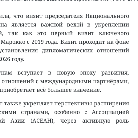
ла, что визит председателя Национального
на является важной вехой в укреплении
й, так как это первый визит ключевого
Марокко с 2019 года. Визит проходит на фоне
 установления дипломатических отношений
026 году.
тнам вступает в новую эпоху развития,
е отношений с международными партнёрами,
приобретает всё большее значение.
т также укрепляет перспективы расширения
тскими странами, особенно с Ассоциацией
ной Азии (АСЕАН), через активную роль