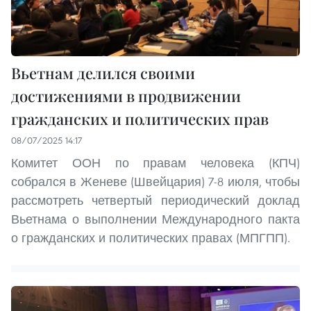
Вьетнам делился своими
достижениями в продвижении
гражданских и политических прав
08/07/2025 14:17
Комитет ООН по правам человека (КПЧ)
собрался в Женеве (Швейцария) 7-8 июля, чтобы
рассмотреть четвертый периодический доклад
Вьетнама о выполнении Международного пакта
о гражданских и политических правах (МПГПП).