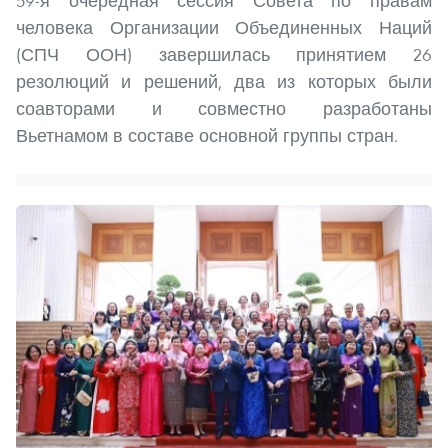
59-я очередная сессия Совета по правам
человека Организации Объединенных Наций
(СПЧ ООН) завершилась принятием 26
резолюций и решений, два из которых были
соавторами и совместно разработаны
Вьетнамом в составе основной группы стран.