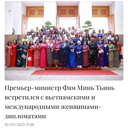
Премьер-министр Фам Минь Тьинь
встретился с вьетнамскими и
международными женщинами-
дипломатами
10/07/2025 17:08