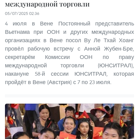
международной торговли
05/07/2025 02:36
4 июля в Вене Постоянный представитель
Вьетнама при ООН и других международных
организациях в Вене посол Ву Ле Тхай Хоанг
провёл рабочую встречу с Анной Жубен-Бре,
секретарём Комиссии ООН по праву
международной торговли (ЮНСИТРАЛ),
накануне 58-й сессии ЮНСИТРАЛ, которая
пройдёт в Вене (Австрия) с 7 по 23 июля.