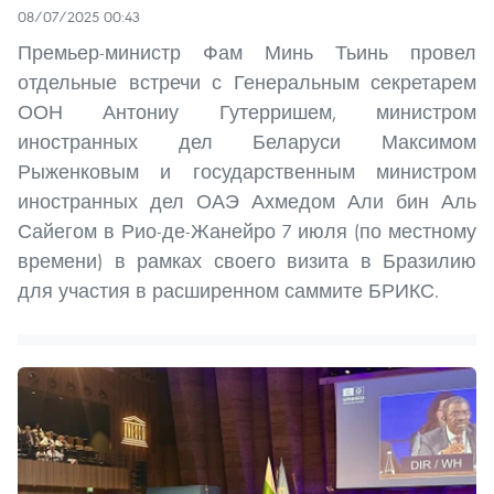
08/07/2025 00:43
Премьер-министр Фам Минь Тьинь провел
отдельные встречи с Генеральным секретарем
ООН Антониу Гутерришем, министром
иностранных дел Беларуси Максимом
Рыженковым и государственным министром
иностранных дел ОАЭ Ахмедом Али бин Аль
Сайегом в Рио-де-Жанейро 7 июля (по местному
времени) в рамках своего визита в Бразилию
для участия в расширенном саммите БРИКС.