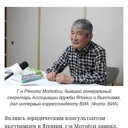
Г-н Рёкити Мотоёси, бывший генеральный
секретарь Ассоциации дружбы Японии и Вьетнама,
дал интервью корреспонденту ВИА. (Фото: ВИА)
Являясь юридическим консультантом
вьетнамцев в Японии, г-н Мотоёси заявил,