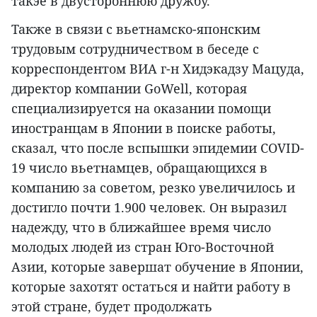
такэе в двустороннюю дружбу.
Также в связи с вьетнамско-японским
трудовым сотрудничеством в беседе с
корреспондентом ВИА г-н Хидэкадзу Мацуда,
директор компании GoWell, которая
специализируется на оказании помощи
иностранцам в Японии в поиске работы,
сказал, что после вспышки эпидемии COVID-
19 число вьетнамцев, обращающихся в
компанию за советом, резко увеличилось и
достигло почти 1.900 человек. Он выразил
надежду, что в ближайшее время число
молодых людей из стран Юго-Восточной
Азии, которые завершат обучение в Японии,
которые захотят остаться и найти работу в
этой стране, будет продолжать