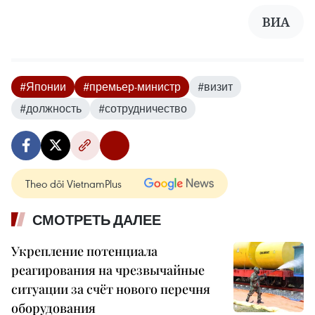
ВИА
#Японии
#премьер-министр
#визит
#должность
#сотрудничество
Theo dõi VietnamPlus
СМОТРЕТЬ ДАЛЕЕ
Укрепление потенциала
реагирования на чрезвычайные
ситуации за счёт нового перечня
оборудования