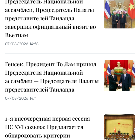
Председатель Национальной
ассамблеи, Председатель Палаты
представителей Таиланда
завершил официальный визит во
Вьетнам
07/08/2026 14:58
Генсек, Президент То Лам принял
Председателя Национальной
ассамблеи — Председателя Палаты
представителей Таиланда
07/08/2026 14:11
1-я внеочередная первая сессия
НС XVI созыва: Предлагается
обнародовать критерии