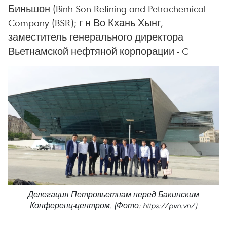
Биньшон (Binh Son Refining and Petrochemical
Company (BSR); г-н Во Кхань Хынг,
заместитель генерального директора
Вьетнамской нефтяной корпорации - C
Делегация Петровьетнам перед Бакинским
Конференц-центром. (Фото: https://pvn.vn/)