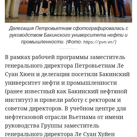
Делегация Петровьетнам сфотографировалась с
руководством Бакинского университета нефти и
промышленности. (Фото: https://pvn.vn/)
В рамках рабочей программы заместитель
генерального директора Петровьетнам Ле
Суан Хюен и делегация посетили Бакинский
университет нефти и промышленности
(ранее известный как Бакинский нефтяной
институт) и провели работу с ректором и
советом директоров. В учебном центре для
нефтегазовой отрасли Вьетнама от имени
руководства Группы заместитель
генерального директора Ле Суан Хуйен