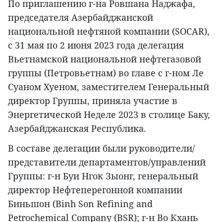
По приглашению г-на Ровшана Наджафа,
председателя Азербайджанской
национальной нефтяной компании (SOCAR),
с 31 мая по 2 июня 2023 года делегация
Вьетнамской национальной нефтегазовой
группы (Петровьетнам) во главе с г-ном Ле
Суаном Хуеном, заместителем Генеральный
директор Группы, приняла участие в
Энергетической Неделе 2023 в столице Баку,
Азербайджанская Республика.
В составе делегации были руководители/
представители департаментов/управлений
Группы: г-н Буи Нгок Зыонг, генеральный
директор Нефтеперегонной компании
Биньшон (Binh Son Refining and
Petrochemical Company (BSR); г-н Во Кхань