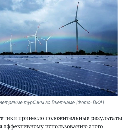
 ветряные турбины во Вьетнаме (Фото: ВИА)
гетики принесло положительные результаты
уя эффективному использованию этого