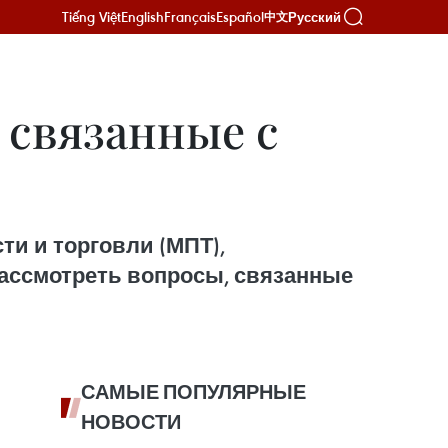
Tiếng Việt
English
Français
Español
Русский
中文
 связанные с
и и торговли (МПТ),
рассмотреть вопросы, связанные
САМЫЕ ПОПУЛЯРНЫЕ
НОВОСТИ