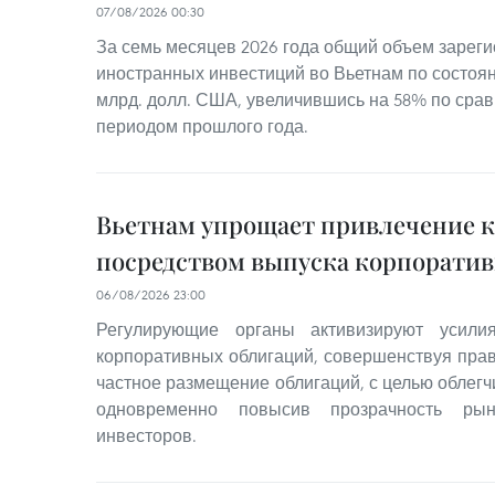
07/08/2026 00:30
За семь месяцев 2026 года общий объем зарег
иностранных инвестиций во Вьетнам по состояни
млрд. долл. США, увеличившись на 58% по сра
периодом прошлого года.
Вьетнам упрощает привлечение 
посредством выпуска корпорати
06/08/2026 23:00
Регулирующие органы активизируют усили
корпоративных облигаций, совершенствуя пра
частное размещение облигаций, с целью облегч
одновременно повысив прозрачность ры
инвесторов.