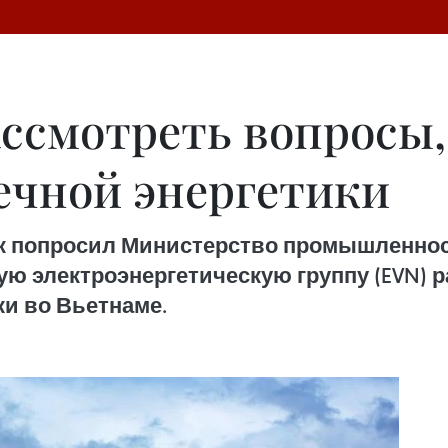
ссмотреть вопросы,
ечной энергетики
к попросил Министерство промышленност
ю электроэнергетическую группу (EVN) 
ки во Вьетнаме.