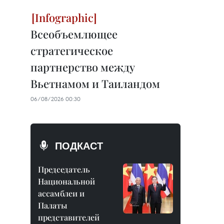
Всеобъемлющее
стратегическое
партнерство между
Вьетнамом и Таиландом
06/08/2026 00:30
ПОДКАСТ
Председатель
Национальной
ассамблеи и
Палаты
представителей