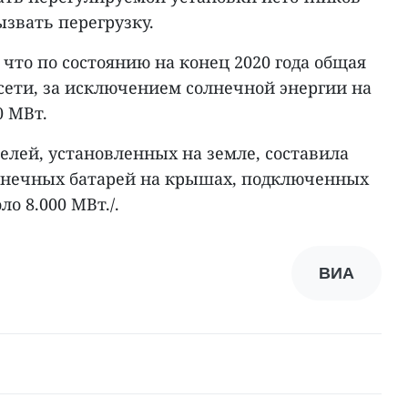
ызвать перегрузку.
 что по состоянию на конец 2020 года общая
ети, за исключением солнечной энергии на
0 МВт.
лей, установленных на земле, составила
олнечных батарей на крышах, подключенных
ло 8.000 МВт./.
ВИА