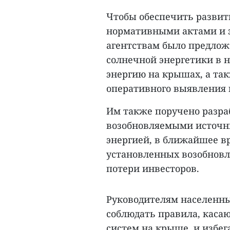
Чтобы обеспечить развити
нормативными актами и 
агентствам было предлож
солнечной энергетики в 
энергию на крышах, а та
оперативного выявления 
Им также поручено разр
возобновляемыми источни
энергией, в ближайшее в
установленных возобновл
потери инвесторов.
Руководителям населенны
соблюдать правила, каса
систем на крыше, и избе