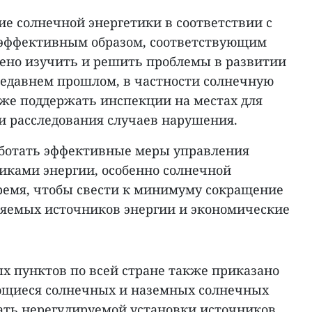
е солнечной энергетики в соответствии с
эффективным образом, соответствующим
ено изучить и решить проблемы в развитии
недавнем прошлом, в частности солнечную
кже поддержать инспекции на местах для
и расследования случаев нарушения.
аботать эффективные меры управления
ками энергии, особенно солнечной
ремя, чтобы свести к минимуму сокращение
яемых источников энергии и экономические
х пунктов по всей стране также приказано
ющиеся солнечных и наземных солнечных
гать нерегулируемой установки источников