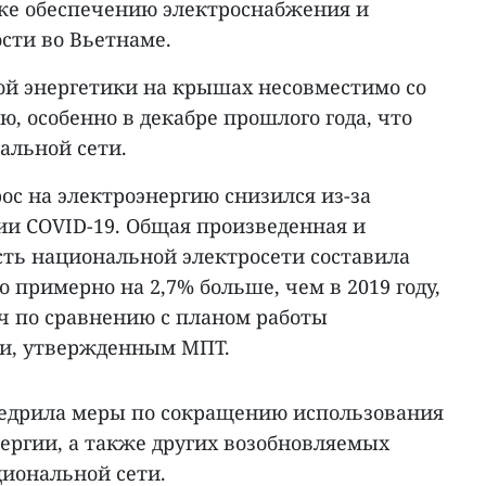
кже обеспечению электроснабжения и
сти во Вьетнаме.
ой энергетики на крышах несовместимо со
ю, особенно в декабре прошлого года, что
альной сети.
рос на электроэнергию снизился из-за
и COVID-19. Общая произведенная и
ть национальной электросети составила
то примерно на 2,7% больше, чем в 2019 году,
тч по сравнению с планом работы
ти, утвержденным МПТ.
внедрила меры по сокращению использования
ергии, а также других возобновляемых
циональной сети.