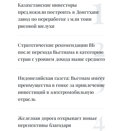
Казахстанские инвесторы
предложили построить в Донгтхапе
завод по переработке 1 млн тонн
рисовой шелухи
Стратегические рекомендации ВБ
после перехода Вьетнама в категорию
стран с уровнем дохода выше среднего
Индонезийская газета: Вьетнам имеет
преимущества в гонке за привлечение
инвестиций в электромобильную
отрасль
Железная дорога открывает новые
перспективы благодаря