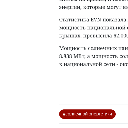
энергии, которые могут в
Статистика EVN показала,
мощность национальной с
крышах, превысила 62.00
Мощность солнечных пане
8.838 МВт, а мощность с
к национальной сети - око
#солнечной энергетики