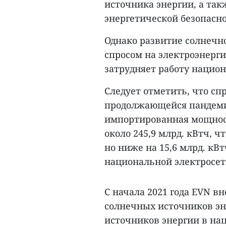
источника энергии, а та
энергетической безопасно
Однако развитие солнечн
спросом на электроэнерги
затрудняет работу национ
Следует отметить, что сп
продолжающейся пандеми
импортированная мощнос
около 245,9 млрд. кВтч, ч
но ниже на 15,6 млрд. кВ
национальной электросе
С начала 2021 года EVN 
солнечных источников эн
источников энергии в на