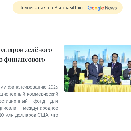
Подписаться на ВьетнамПлюс
олларов зелёного
о финансового
ому финансированию 2026
Акционерный коммерческий
стиционный фонд для
писали международное
20 млн долларов США, что