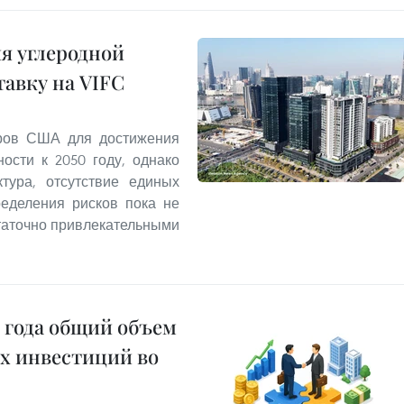
я углеродной
тавку на VIFC
аров США для достижения
ости к 2050 году, однако
тура, отсутствие единых
ределения рисков пока не
таточно привлекательными
6 года общий объем
х инвестиций во