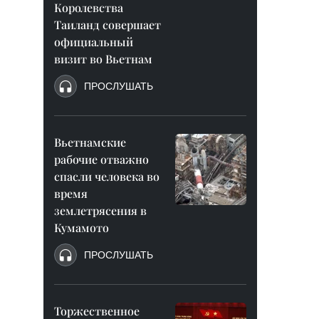
Королевства
Таиланд совершает
официальный
визит во Вьетнам
ПРОСЛУШАТЬ
Вьетнамские
рабочие отважно
спасли человека во
время
землетрясения в
Кумамото
ПРОСЛУШАТЬ
Торжественное