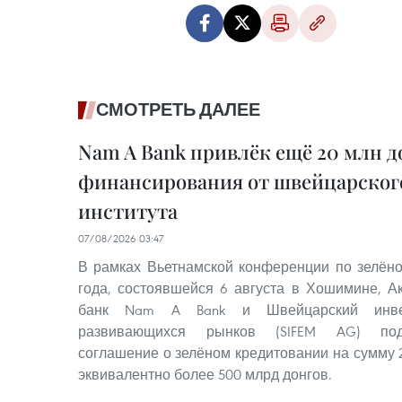
СМОТРЕТЬ ДАЛЕЕ
Nam A Bank привлёк ещё 20 млн д
финансирования от швейцарског
института
07/08/2026 03:47
В рамках Вьетнамской конференции по зелён
года, состоявшейся 6 августа в Хошимине, 
банк Nam A Bank и Швейцарский инве
развивающихся рынков (SIFEM AG) под
соглашение о зелёном кредитовании на сумму 
эквивалентно более 500 млрд донгов.