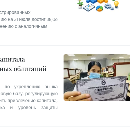
истрированных
ю на 31 июля достиг 38,06
внению с аналогичным
капитала
вных облигаций
я по укреплению рынка
вовую базу, регулирующую
ить привлечение капитала,
нка и уровень защиты