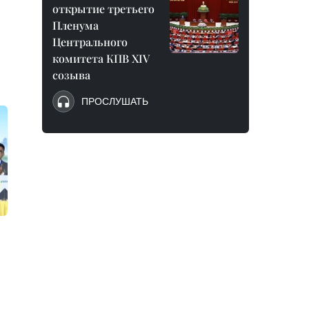
открытие третьего
Пленума
Центрального
комитета КПВ XIV
созыва
ПРОСЛУШАТЬ