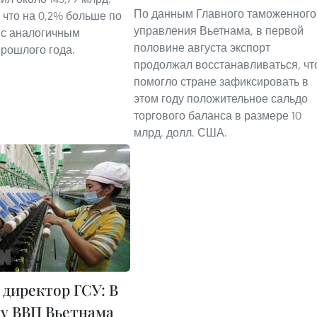
По данным Главного таможенного
 что на 0,2% больше по
управления Вьетнама, в первой
 с аналогичным
половине августа экспорт
рошлого года.
продолжал восстанавливаться, чт
помогло стране зафиксировать в
этом году положительное сальдо
торгового баланса в размере 10
млрд. долл. США.
директор ГСУ: В
ду ВВП Вьетнама