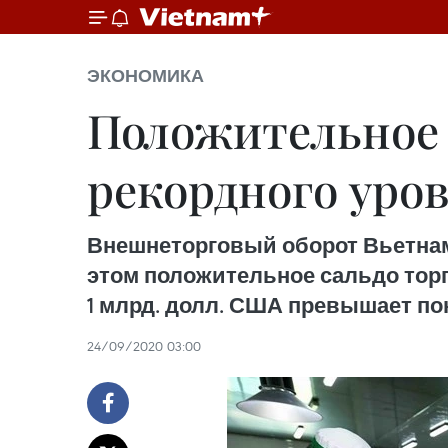
ЭКОНОМИКА
Положительное 
рекордного уров
Внешнеторговый оборот Вьетнама 
этом положительное сальдо торго
1 млрд. долл. США превышает пок
24/09/2020 03:00