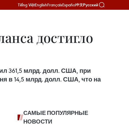
Tiếng Việt
English
Français
Español
Русский
中文
ланса достигло
л 361,5 млрд. долл. США, при
 в 14,5 млрд. долл. США, что на
САМЫЕ ПОПУЛЯРНЫЕ
НОВОСТИ