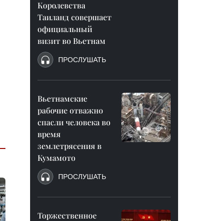
Королевства
Таиланд совершает
официальный
визит во Вьетнам
ПРОСЛУШАТЬ
Вьетнамские
рабочие отважно
спасли человека во
время
землетрясения в
Кумамото
ПРОСЛУШАТЬ
Торжественное