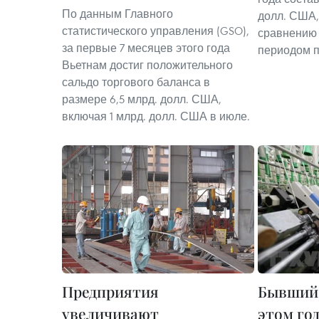
По данным Главного
долл. США,
статистического управления (GSO),
сравнению
за первые 7 месяцев этого года
периодом п
Вьетнам достиг положительного
сальдо торгового баланса в
размере 6,5 млрд. долл. США,
включая 1 млрд. долл. США в июле.
Предприятия
Бывший 
увеличивают
этом го