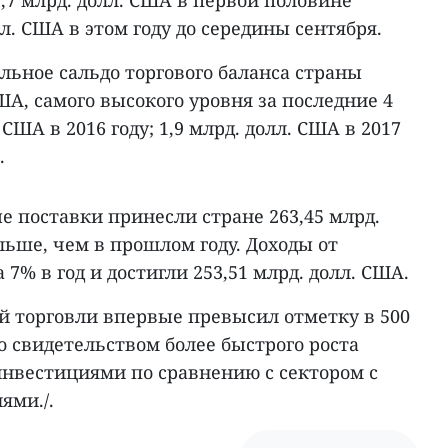
,7 млрд. долл. США в первой половине
лл. США в этом году до середины сентября.
льное сальдо торгового баланса страны
США, самого высокого уровня за последние 4
. США в 2016 году; 1,9 млрд. долл. США в 2017
.
е поставки принесли стране 263,45 млрд.
ольше, чем в прошлом году. Доходы от
7% в год и достигли 253,51 млрд. долл. США.
й торговли впервые превысил отметку в 500
ло свидетельством более быстрого роста
инвестициями по сравнению с сектором с
ями./.