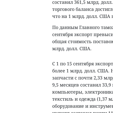
составил 361,5 млрд. дол
торгового баланса достигл
что на 1 млрд. долл. США
По данным Главного тамо
сентября экспорт превысил
общая стоимость поставок
млрд. долл. США.
С 1 по 15 сентября экспо
более 1 млрд. долл. США.
запчасти с почти 2,33 млр
9,5 месяцев составил 33,9
компьютеры, электроника
текстиль и одежда (1,37 
оборудование и инструмен