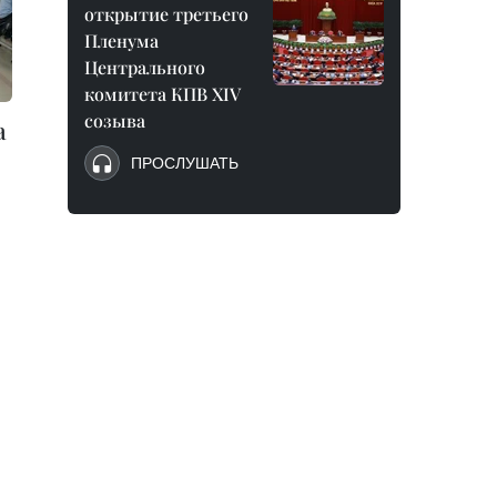
открытие третьего
Пленума
Центрального
комитета КПВ XIV
созыва
а
ПРОСЛУШАТЬ