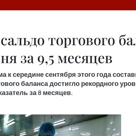
сальдо торгового ба
ня за 9,5 месяцев
к середине сентября этого года состави
вого баланса достигло рекордного уровня
азатель за 8 месяцев.