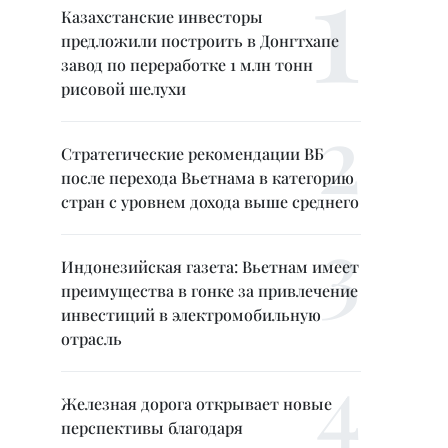
Казахстанские инвесторы
предложили построить в Донгтхапе
завод по переработке 1 млн тонн
рисовой шелухи
Стратегические рекомендации ВБ
после перехода Вьетнама в категорию
стран с уровнем дохода выше среднего
Индонезийская газета: Вьетнам имеет
преимущества в гонке за привлечение
инвестиций в электромобильную
отрасль
Железная дорога открывает новые
перспективы благодаря