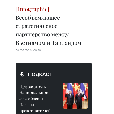
Всеобъемлющее
стратегическое
партнерство между
Вьетнамом и Таиландом
06/08/2026 00:30
ПОДКАСТ
Председатель
Национальной
ассамблеи и
Палаты
представителей