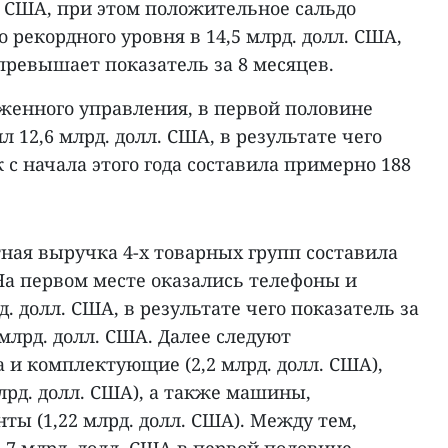
л. США, при этом положительное сальдо
о рекордного уровня в 14,5 млрд. долл. США,
 превышает показатель за 8 месяцев.
женного управления, в первой половине
 12,6 млрд. долл. США, в результате чего
 с начала этого года составила примерно 188
ртная выручка 4-х товарных групп составила
 На первом месте оказались телефоны и
д. долл. США, в результате чего показатель за
 млрд. долл. США. Далее следуют
 и комплектующие (2,2 млрд. долл. США),
млрд. долл. США), а также машины,
ты (1,22 млрд. долл. США). Между тем,