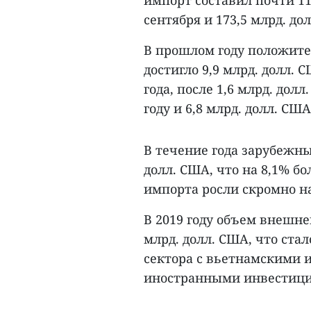
импорт составил почти 11
сентября и 173,5 млрд. до
В прошлом году положите
достигло 9,9 млрд. долл. 
года, после 1,6 млрд. долл
году и 6,8 млрд. долл. США
В течение года зарубежны
долл. США, что на 8,1% б
импорта росли скромно на 
В 2019 году объем внешне
млрд. долл. США, что ста
сектора с вьетнамскими 
иностранными инвестици