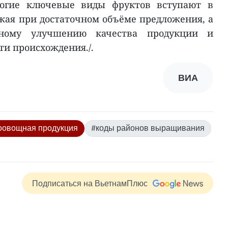
ногие ключевые виды фруктов вступают в
ожая при достаточном объёме предложения, а
тному улучшению качества продукции и
и происхождения./.
ВИА
оовощная продукция
#коды районов выращивания
Подписаться на ВьетнамПлюс