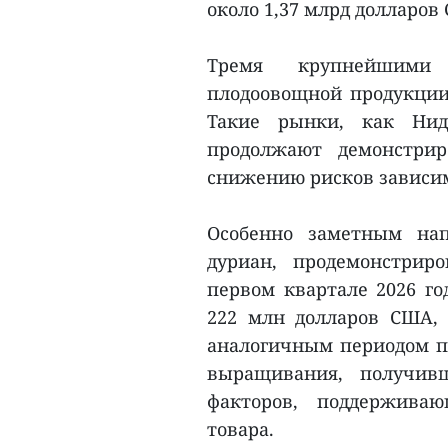
около 1,37 млрд долларов
Тремя крупнейшими
плодоовощной продукции
Такие рынки, как Нид
продолжают демонстрир
снижению рисков зависи
Особенно заметным нап
дуриан, продемонстрир
первом квартале 2026 го
222 млн долларов США,
аналогичным периодом п
выращивания, получив
факторов, поддержива
товара.