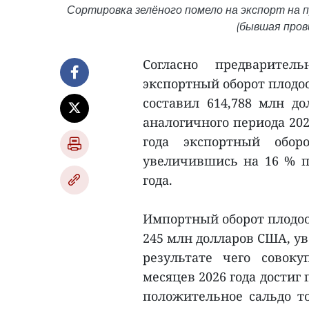
Сортировка зелёного помело на экспорт на п
(бывшая пров
Согласно предварител
экспортный оборот плодо
составил 614,788 млн до
аналогичного периода 202
года экспортный обор
увеличившись на 16 % п
года.
Импортный оборот плодоо
245 млн долларов США, у
результате чего совок
месяцев 2026 года достиг
положительное сальдо то