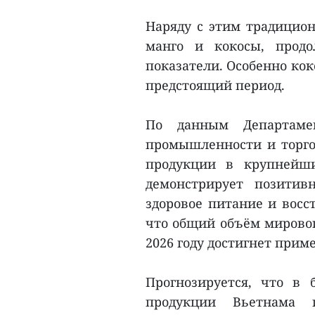
Наряду с этим традицион
манго и кокосы, продо
показатели. Особенно кок
предстоящий период.
По данным Департаме
промышленности и торго
продукции в крупнейши
демонстрирует позитив
здоровое питание и восс
что общий объём мирово
2026 году достигнет прим
Прогнозируется, что в
продукции Вьетнама п