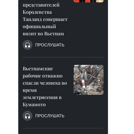
представителей
Королевства
Таиланд совершает
официальный
визит во Вьетнам
ПРОСЛУШАТЬ
Вьетнамские
рабочие отважно
спасли человека во
время
землетрясения в
Кумамото
ПРОСЛУШАТЬ