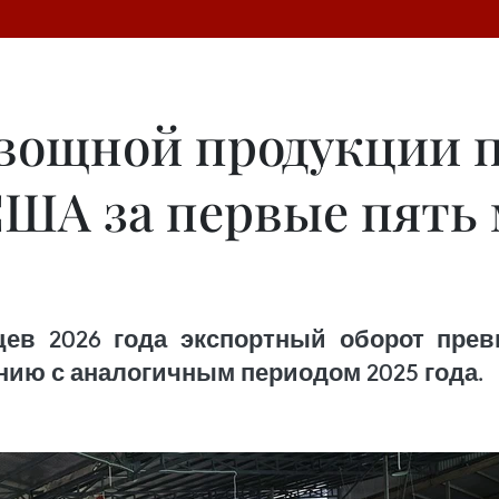
вощной продукции п
США за первые пять 
ев 2026 года экспортный оборот пре
нию с аналогичным периодом 2025 года.