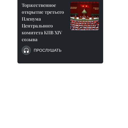
Торжественное
открытие третьего
Пленума
Центрального
комитета КПВ XIV
созыва
ПРОСЛУШАТЬ