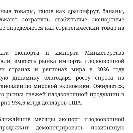
ные товары, такие как драгонфрут, бананы,
лжают сохранять стабильные экспортные
ос определяется как стратегический товар на
нта экспорта и импорта Министерства
вли, ёмкость рынка импорта плодоовощной
х странах и регионах мира в 2026 году
ную динамику благодаря росту спроса на
тановлению мировой экономики. Ожидается,
го рынка свежей плодоовощной продукции в
ерно 934,6 млрд долларов США.
 ближайшие месяцы экспорт плодоовощной
родолжит демонстрировать позитивную