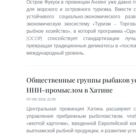
Остров Фукуок в провинции Анзянг уже давно п
для морского и островного туризма. Вместе 
устойчивого социально-экономического ра
экономическую экосистему «Туризм – Торгов
рыбное хозяйство», в которой программа «Одн
(OCOP) способствует стандартизации луч
превращая традиционные деликатесы в «послов
международный уровень.
Общественные группы рыбаков ус
ННН-промыслом в Хатине
07/08/2026 22:00
Центральная провинция Хатинь расширяет с
управления прибрежным рыболовством, что
«желтой карточки», введенной Европейской ко
вьетнамской рыбной продукции, и развитию уст