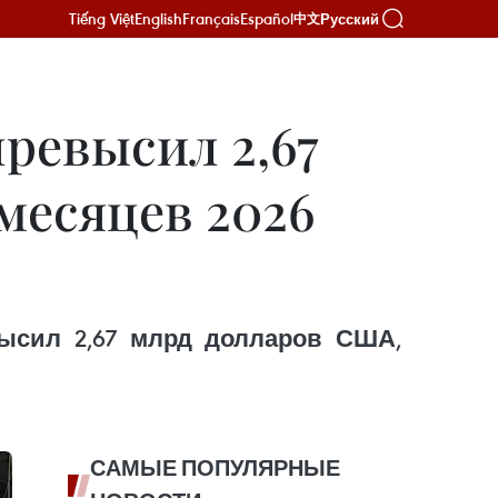
Tiếng Việt
English
Français
Español
Русский
中文
ревысил 2,67
месяцев 2026
высил 2,67 млрд долларов США,
САМЫЕ ПОПУЛЯРНЫЕ