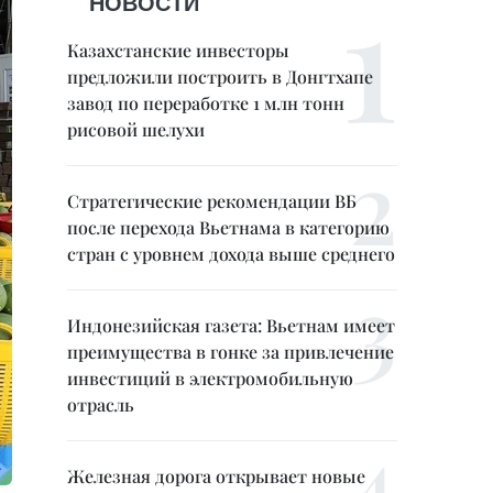
НОВОСТИ
Казахстанские инвесторы
предложили построить в Донгтхапе
завод по переработке 1 млн тонн
рисовой шелухи
Стратегические рекомендации ВБ
после перехода Вьетнама в категорию
стран с уровнем дохода выше среднего
Индонезийская газета: Вьетнам имеет
преимущества в гонке за привлечение
инвестиций в электромобильную
отрасль
Железная дорога открывает новые