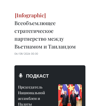
Всеобъемлющее
стратегическое
партнерство между
Вьетнамом и Таиландом
06/08/2026 00:30
ПОДКАСТ
Председатель
Национальной
ассамблеи и
Палаты