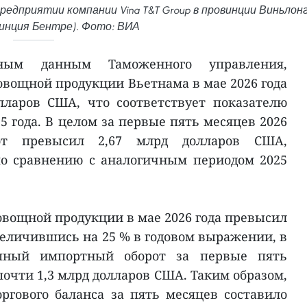
редприятии компании Vina T&T Group в провинции Виньлон
инция Бентре). Фото: ВИА
ьным данным Таможенного управления,
овощной продукции Вьетнама в мае 2026 года
лларов США, что соответствует показателю
5 года. В целом за первые пять месяцев 2026
от превысил 2,67 млрд долларов США,
о сравнению с аналогичным периодом 2025
вощной продукции в мае 2026 года превысил
величившись на 25 % в годовом выражении, в
упный импортный оборот за первые пять
 почти 1,3 млрд долларов США. Таким образом,
ргового баланса за пять месяцев составило