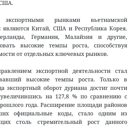
 США.
 экспортными рынками вьетнамской
 являются Китай, США и Республика Корея.
ерланды, Германия, Малайзия и другие,
овать высокие темпы роста, способствуя
мости от отдельных ключевых рынков.
равлением экспортной деятельности стал
овавший высокие темпы роста. Только в
да экспортный оборот дуриана достиг почти
 увеличившись на 127,8 % по сравнению с
рошлого года. Расширение площади районов
ших официальные коды, стало одним из
ющих столь стремительный рост данного