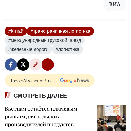
ВИА
#Китай
#трансграничная логистика
#международный грузовой поезд
#железные дороги
#логистика
Theo dõi VietnamPlus
СМОТРЕТЬ ДАЛЕЕ
Вьетнам остаётся ключевым
рынком для польских
производителей продуктов