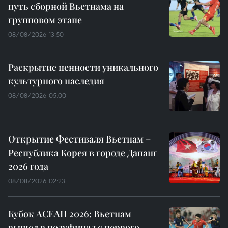
путь сборной Вьетнама на
групповом этапе
08/08/2026 13:50
Раскрытие ценности уникального
культурного наследия
08/08/2026 05:00
Открытие Фестиваля Вьетнам –
Республика Корея в городе Дананг
2026 года
08/08/2026 02:23
Кубок АСЕАН 2026: Вьетнам
вышел в полуфинал с первого