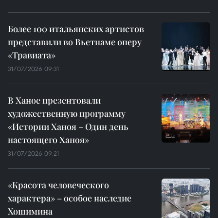
Более 100 итальянских артистов
представили во Вьетнаме оперу
«Травиата»
31/07/2026 09:31
В Ханое презентовали
художественную программу
«Истории Ханоя – Один день
настоящего Ханоя»
31/07/2026 09:21
«Красота человеческого
характера» – особое наследие
Хошимина