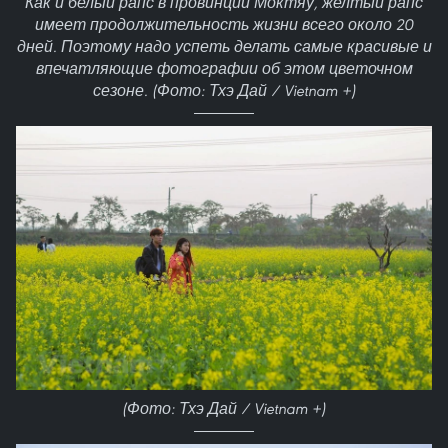
Как и белый рапс в провинции Моктяу, желтый рапс
имеет продолжительность жизни всего около 20
дней. Поэтому надо успеть делать самые красивые и
впечатляющие фотографии об этом цветочном
сезоне. (Фото: Тхэ Дай / Vietnam +)
(Фото: Тхэ Дай / Vietnam +)