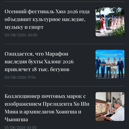
Осенний фестиваль Хюэ 2026 года
объединит культурное наследие,
музыку и спорт
03/08/2026 20:00
Ожидается, что Марафон
наследия бухты Халонг 2026
привлечет 18 тыс. бегунов
03/08/2026 17:04
Коллекционер почтовых марок с
изображением Президента Хо Ши
Мина и архипелагов Хоангша и
Чыонгша
01/08/2026 03:00