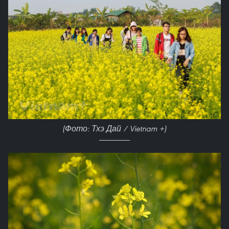
(Фото: Тхэ Дай / Vietnam +)