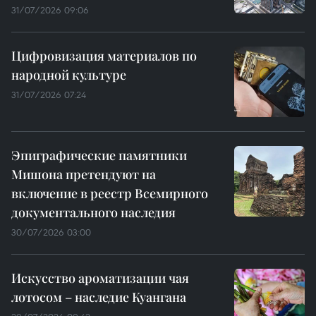
31/07/2026 09:06
Цифровизация материалов по
народной культуре
31/07/2026 07:24
Эпиграфические памятники
Мишона претендуют на
включение в реестр Всемирного
документального наследия
30/07/2026 03:00
Искусство ароматизации чая
лотосом – наследие Куангана