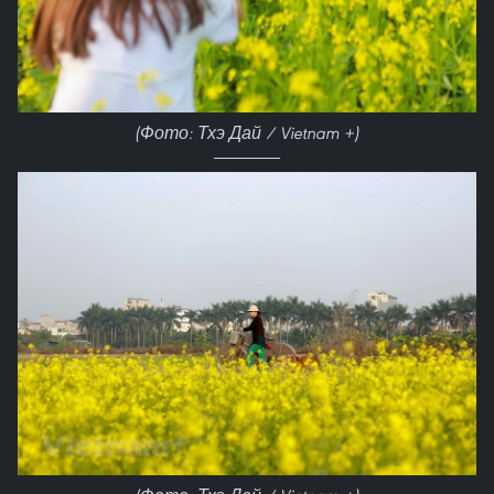
(Фото: Тхэ Дай / Vietnam +)