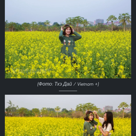
(Фото: Тхэ Дай / Vietnam +)