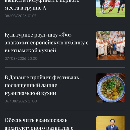
места в группе A
08/08/2026 01:07
Культурное роуд-шоу «Фо»
знакомит европейскую публику с
вьетнамской кухней
07/08/2026 20:00
В Дананге пройдет фестиваль,
посвященный лапше
куангнамской кухни
06/08/2026 21:00
Обеспечить взаимосвязь
архитектурного развития с