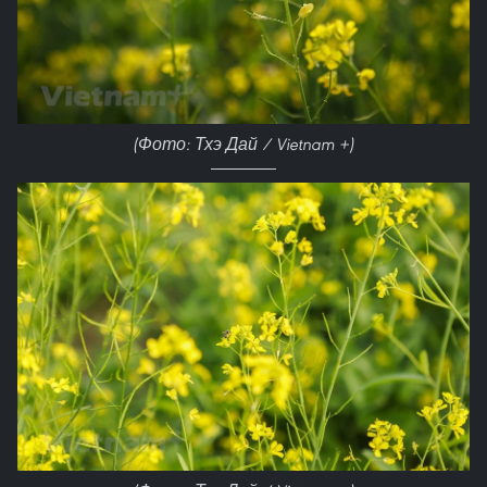
(Фото: Тхэ Дай / Vietnam +)