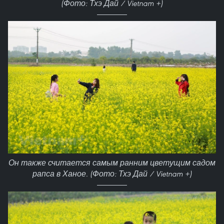
(Фото: Тхэ Дай / Vietnam +)
Он также считается самым ранним цветущим садом
рапса в Ханое. (Фото: Тхэ Дай / Vietnam +)