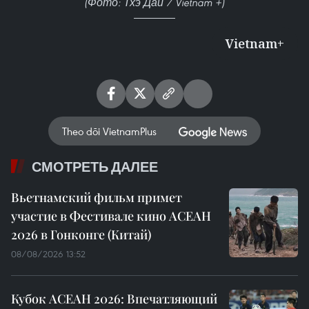
(Фото: Тхэ Дай / Vietnam +)
Vietnam+
Theo dõi VietnamPlus
СМОТРЕТЬ ДАЛЕЕ
Вьетнамский фильм примет
участие в Фестивале кино АСЕАН
2026 в Гонконге (Китай)
08/08/2026 13:52
Кубок АСЕАН 2026: Впечатляющий