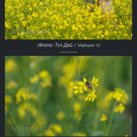
(Фото: Тхэ Дай / Vietnam +)