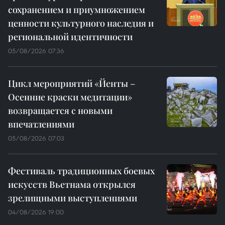
сохранением и приумножением
ценности культурного наследия и
региональной идентичности
05/08/2026 07:36
Цикл мероприятий «Йенты –
Осенние краски медитации»
возвращается с новыми
впечатлениями
05/08/2026 07:03
Фестиваль традиционных боевых
искусств Вьетнама открылся
зрелищными выступлениями
04/08/2026 19:00