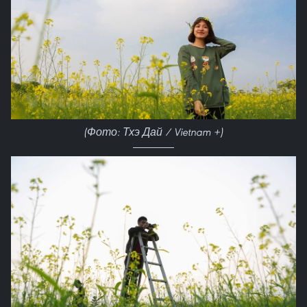
(Фото: Тхэ Дай / Vietnam +)