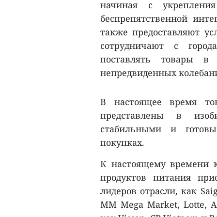
начиная с укрепления
беспрепятственной инте
также предоставляют усл
сотрудничают с город
поставлять товары в
непредвиденных колебан
В настоящее время то
представлены в изоб
стабильными и готовы
покупках.
К настоящему времени 
продуктов питания при
лидеров отрасли, как Saigo
MM Mega Market, Lotte, 