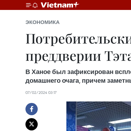
ЭКОНОМИКА
Потребительски
преддверии Тэт
В Ханое был зафиксирован вспле
домашнего очага, причем заметн
07/02/2024 03:17