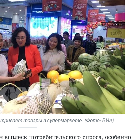
атривает товары в супермаркете. (Фото: ВИA)
 всплеск потребительского спроса, особенно