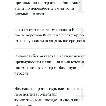
предложили построить в Донгтхапе
завод по переработке 1 млн тонн
рисовой шелухи
Стратегические рекомендации ВБ
после перехода Вьетнама в категорию
стран с уровнем дохода выше среднего
Индонезийская газета: Вьетнам имеет
преимущества в гонке за привлечение
инвестиций в электромобильную
отрасль
Железная дорога открывает новые
перспективы благодаря
туристическим поездам и «поездам
наследия»