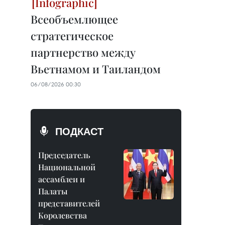
Всеобъемлющее
стратегическое
партнерство между
Вьетнамом и Таиландом
06/08/2026 00:30
ПОДКАСТ
Председатель
Национальной
ассамблеи и
Палаты
представителей
Королевства