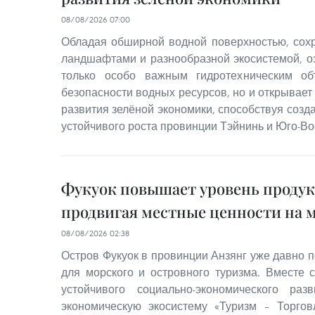
08/08/2026 07:00
Обладая обширной водной поверхностью, со
ландшафтами и разнообразной экосистемой, оз
только особо важным гидротехническим об
безопасности водных ресурсов, но и открывае
развития зелёной экономики, способствуя соз
устойчивого роста провинции Тэйнинь и Юго-Во
Фукуок повышает уровень проду
продвигая местные ценности на 
08/08/2026 02:38
Остров Фукуок в провинции Анзянг уже давно п
для морского и островного туризма. Вместе 
устойчивого социально-экономического ра
экономическую экосистему «Туризм – Торгов