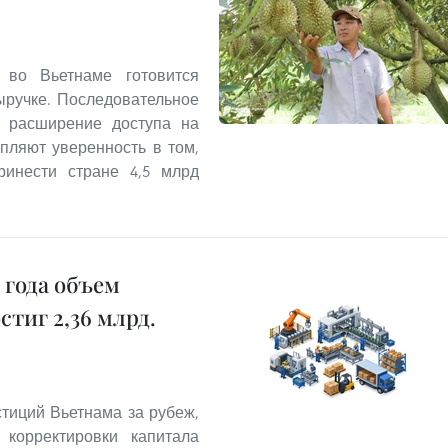
 во Вьетнаме готовится
ыручке. Последовательное
, расширение доступа на
пляют уверенность в том,
ринести стране 4,5 млрд
 года объем
тиг 2,36 млрд.
тиций Вьетнама за рубеж,
корректировки капитала