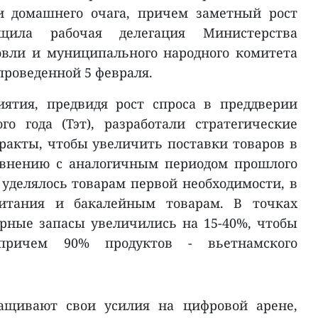
и домашнего очага, причем заметный рост
бщила рабочая делегация Министерства
вли и муниципального народного комитета
проведенной 5 февраля.
ятия, предвидя рост спроса в преддверии
о года (Тэт), разработали стратегические
акты, чтобы увеличить поставки товаров в
авнению с аналогичным периодом прошлого
 уделялось товарам первой необходимости, в
питания и бакалейным товарам. В точках
рные запасы увеличились на 15-40%, чтобы
 причем 90% продуктов - вьетнамского
ащивают свои усилия на цифровой арене,