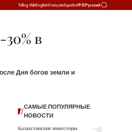
Tiếng Việt
English
Français
Español
Русский
中文
-30% в
осле Дня богов земли и
САМЫЕ ПОПУЛЯРНЫЕ
НОВОСТИ
Казахстанские инвесторы