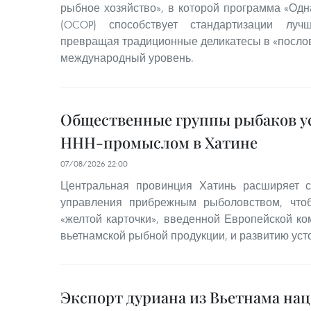
рыбное хозяйство», в которой программа «Одн
(OCOP) способствует стандартизации луч
превращая традиционные деликатесы в «послов
международный уровень.
Общественные группы рыбаков ус
ННН-промыслом в Хатине
07/08/2026 22:00
Центральная провинция Хатинь расширяет с
управления прибрежным рыболовством, что
«желтой карточки», введенной Европейской ко
вьетнамской рыбной продукции, и развитию уст
Экспорт дуриана из Вьетнама на