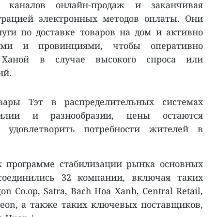
 каналов онлайн-продаж и заканчивая
грацией электронных методов оплаты. Они
уги по доставке товаров на дом и активно
ами и провинциями, чтобы оперативно
 Ханой в случае высокого спроса или
ий.
вары Tэт в распределительных системах
илии и разнообразии, цены остаются
 удовлетворить потребности жителей в
к программе стабилизации рынка основных
соединились 32 компании, включая таких
n Co.op, Satra, Bach Hoa Xanh, Central Retail,
Aeon, а также таких ключевых поставщиков,