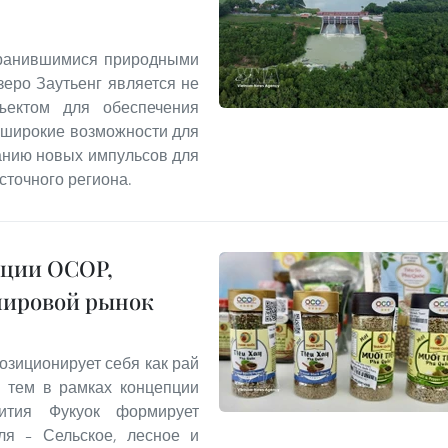
хранившимися природными
еро Заутьенг является не
ъектом для обеспечения
т широкие возможности для
данию новых импульсов для
сточного региона.
кции OCOP,
мировой рынок
озиционирует себя как рай
с тем в рамках концепции
звития Фукуок формирует
ля – Сельское, лесное и