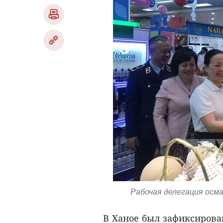
Рабочая делегация осм
В Ханое был зафиксирован