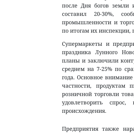
после Дня богов земли 
составил 20-30%, соо
промышленности и торго
по итогам их инспекции, 
Супермаркеты и предпри
праздника Лунного Новог
планы и заключили контр
среднем на 7-25% по ср
года. Основное внимание
частности, продуктам 
розничной торговли това
удовлетворить спрос,
происхождения.
Предприятия также нар