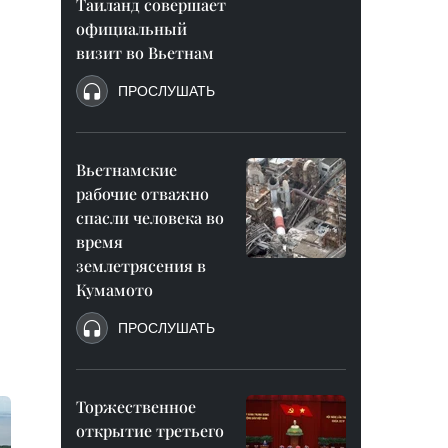
Таиланд совершает
официальный
визит во Вьетнам
ПРОСЛУШАТЬ
Вьетнамские
рабочие отважно
спасли человека во
время
землетрясения в
Кумамото
ПРОСЛУШАТЬ
Торжественное
открытие третьего