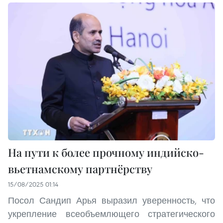
На пути к более прочному индийско-
вьетнамскому партнёрству
15/08/2025 01:14
Посол Сандип Арья выразил уверенность, что
укрепление всеобъемлющего стратегического