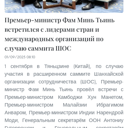
Премьер-министр Фам Минь Тьинь
встретился с лидерами стран и
международных организаций по
случаю саммита ШОС
01/09/2025 08:10
1 сентября в Тяньцзине (Китай), по случаю
участия в расширенном саммите Шанхайской
организации сотрудничества (ШОС), Премьер-
министр Фам Минь Тьинь провёл встречи с
Премьер-министром Камбоджи Хун Манетом,
Премьер-министром Малайзии Ибрагимом
Анваром, Премьер-министром Индии Нарендрой
Моди, Генеральным секретарём ООН Антониу
Гутеррешем и Генеральным секретарём