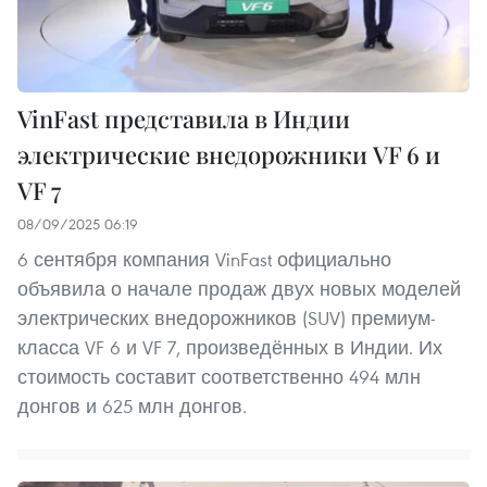
VinFast представила в Индии
электрические внедорожники VF 6 и
VF 7
08/09/2025 06:19
6 сентября компания VinFast официально
объявила о начале продаж двух новых моделей
электрических внедорожников (SUV) премиум-
класса VF 6 и VF 7, произведённых в Индии. Их
стоимость составит соответственно 494 млн
донгов и 625 млн донгов.