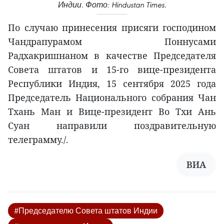
Индии. Фото: Hindustan Times.
По случаю принесения присяги господином
Чандрапурамом Поннусами
Радхакришнаном в качестве Председателя
Совета штатов и 15-го вице-президента
Республики Индия, 15 сентября 2025 года
Председатель Национального собрания Чан
Тхань Ман и Вице-президент Во Тхи Ань
Суан направили поздравительную
телеграмму./.
ВИА
#Председателю Совета штатов Индии