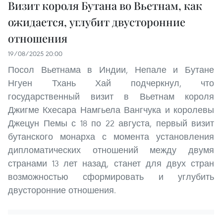
Визит короля Бутана во Вьетнам, как
ожидается, углубит двусторонние
отношения
19/08/2025 20:00
Посол Вьетнама в Индии, Непале и Бутане
Нгуен Тхань Хай подчеркнул, что
государственный визит в Вьетнам короля
Джигме Кхесара Намгьела Вангчука и королевы
Джецун Пемы с 18 по 22 августа, первый визит
бутанского монарха с момента установления
дипломатических отношений между двумя
странами 13 лет назад, станет для двух стран
возможностью сформировать и углубить
двусторонние отношения.