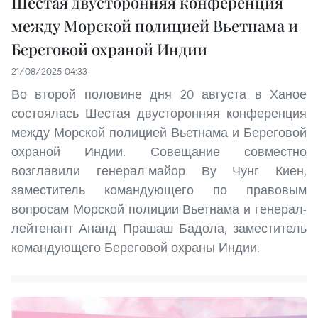
Шестая двусторонняя конференция
между Морской полицией Вьетнама и
Береговой охраной Индии
21/08/2025 04:33
Во второй половине дня 20 августа в Ханое
состоялась Шестая двусторонняя конференция
между Морской полицией Вьетнама и Береговой
охраной Индии. Совещание совместно
возглавили генерал-майор Ву Чунг Киен,
заместитель командующего по правовым
вопросам Морской полиции Вьетнама и генерал-
лейтенант Ананд Прашаш Бадола, заместитель
командующего Береговой охраны Индии.