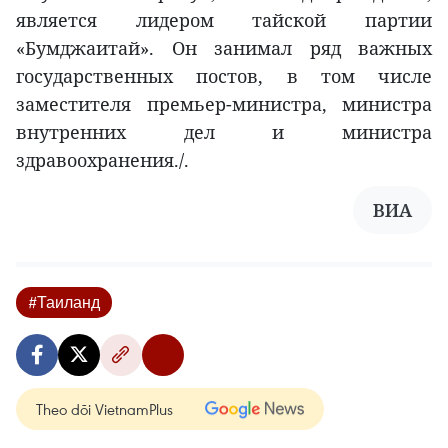
является лидером тайской партии
«Бумджаитай». Он занимал ряд важных
государственных постов, в том числе
заместителя премьер-министра, министра
внутренних дел и министра
здравоохранения./.
ВИА
#Таиланд
Theo dõi VietnamPlus