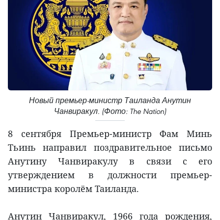
Новый премьер-министр Таиланда Анутин
Чанвиракул. (Фото: The Nation)
8 сентября Премьер-министр Фам Минь
Тьинь направил поздравительное письмо
Анутину Чанвиракулу в связи с его
утверждением в должности премьер-
министра королём Таиланда.
Анутин Чанвиракул, 1966 года рождения,