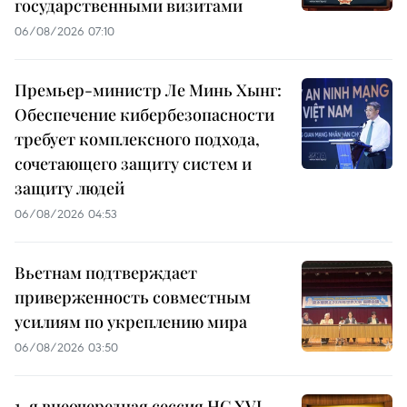
государственными визитами
06/08/2026 07:10
Премьер-министр Ле Минь Хынг:
Обеспечение кибербезопасности
требует комплексного подхода,
сочетающего защиту систем и
защиту людей
06/08/2026 04:53
Вьетнам подтверждает
приверженность совместным
усилиям по укреплению мира
06/08/2026 03:50
1-я внеочередная сессия НС XVI