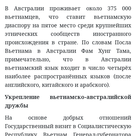
В Австралии проживает около 375 000
вьетнамцев, что ставит вьетнамскую
диаспору на пятое место среди крупнейших
этнических сообществ иностранного
происхождения в стране. По словам Посла
Вьетнама в Австралии Фам Хунг Тама,
примечательно, что в Австралии
вьетнамский язык входит в число четырёх
наиболее распространённых языков (после
английского, китайского и арабского).
Укрепление вьетнамско-австралийской
дружбы
На основе добрых отношений
Государственный визит в Социалистическую
Республику Вьетнам Генерал-губернатора