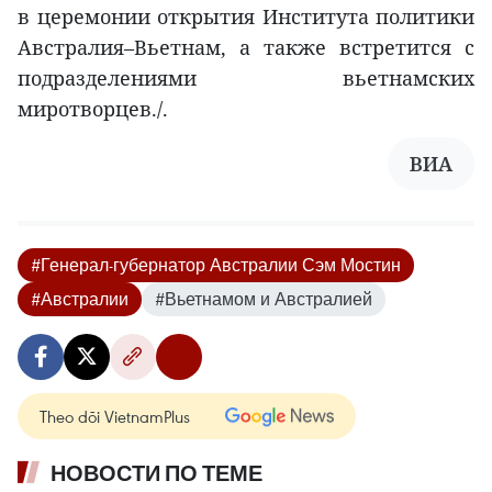
в церемонии открытия Института политики
Австралия–Вьетнам, а также встретится с
подразделениями вьетнамских
миротворцев./.
ВИА
#Генерал-губернатор Австралии Сэм Мостин
#Австралии
#Вьетнамом и Австралией
Theo dõi VietnamPlus
НОВОСТИ ПО ТЕМЕ