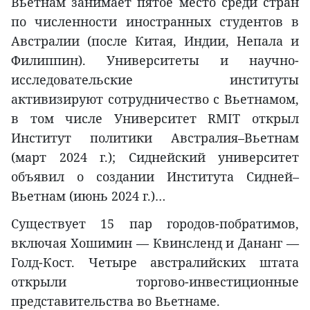
Вьетнам занимает пятое место среди стран
по численности иностранных студентов в
Австралии (после Китая, Индии, Непала и
Филиппин). Университеты и научно-
исследовательские институты
активизируют сотрудничество с Вьетнамом,
в том числе Университет RMIT открыл
Институт политики Австралия–Вьетнам
(март 2024 г.); Сиднейский университет
объявил о создании Института Сидней–
Вьетнам (июнь 2024 г.)…
Существует 15 пар городов-побратимов,
включая Хошимин — Квинсленд и Дананг —
Голд-Кост. Четыре австралийских штата
открыли торгово-инвестиционные
представительства во Вьетнаме.