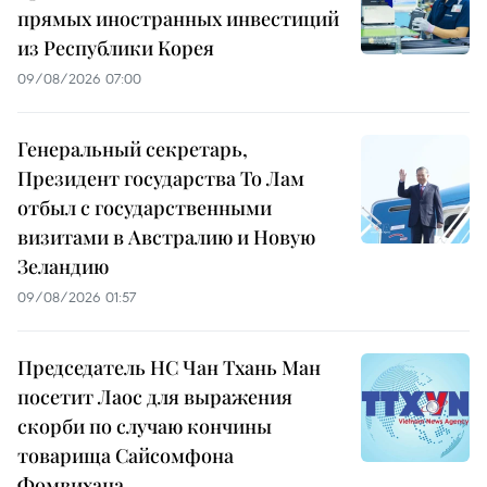
прямых иностранных инвестиций
из Республики Корея
09/08/2026 07:00
Генеральный секретарь,
Президент государства То Лам
отбыл с государственными
визитами в Австралию и Новую
Зеландию
09/08/2026 01:57
Председатель НС Чан Тхань Ман
посетит Лаос для выражения
скорби по случаю кончины
товарища Сайсомфона
Фомвихана