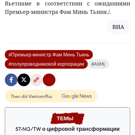
Вьетнаме в соответствии с ожиданиями
Премьер-министра Фам Минь Тьиня./.
ВИА
#Премьер-министр Фам Минь Тьинь
#полупроводниковой корпорации
#ASML
Theo dõi VietnamPlus
57-NQ/TW о цифровой трансформации