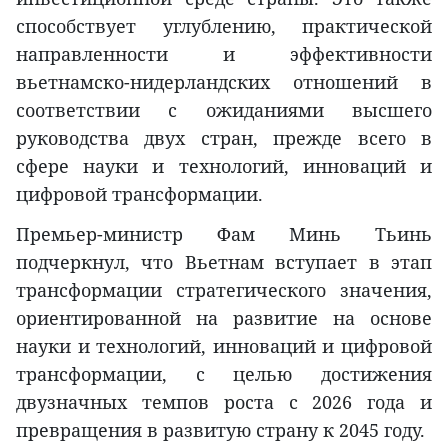
способствует углублению, практической
направленности и эффективности
вьетнамско-нидерландских отношений в
соответствии с ожиданиями высшего
руководства двух стран, прежде всего в
сфере науки и технологий, инноваций и
цифровой трансформации.
Премьер-министр Фам Минь Тьинь
подчеркнул, что Вьетнам вступает в этап
трансформации стратегического значения,
ориентированной на развитие на основе
науки и технологий, инноваций и цифровой
трансформации, с целью достижения
двузначных темпов роста с 2026 года и
превращения в развитую страну к 2045 году.