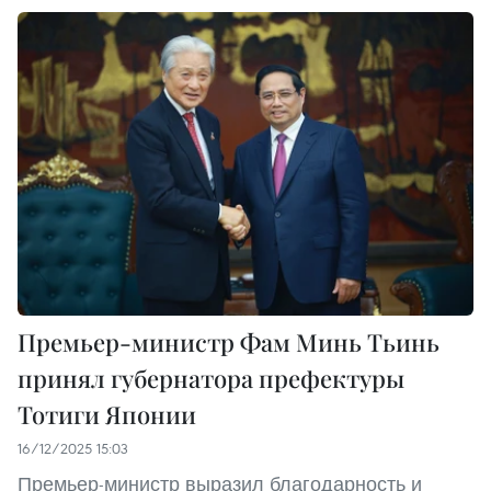
Премьер-министр Фам Минь Тьинь
принял губернатора префектуры
Тотиги Японии
16/12/2025 15:03
Премьер-министр выразил благодарность и