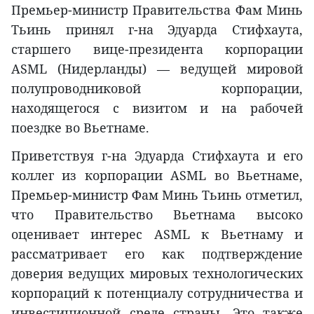
Премьер-министр Правительства Фам Минь
Тьинь принял г-на Эдуарда Стифхаута,
старшего вице-президента корпорации
ASML (Нидерланды) — ведущей мировой
полупроводниковой корпорации,
находящегося с визитом и на рабочей
поездке во Вьетнаме.
Приветствуя г-на Эдуарда Стифхаута и его
коллег из корпорации ASML во Вьетнаме,
Премьер-министр Фам Минь Тьинь отметил,
что Правительство Вьетнама высоко
оценивает интерес ASML к Вьетнаму и
рассматривает его как подтверждение
доверия ведущих мировых технологических
корпораций к потенциалу сотрудничества и
инвестиционной среде страны. Это также