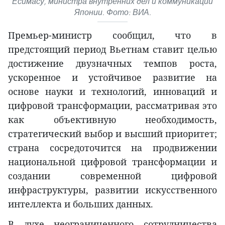
Ёсимасу, министра внутренних дел и коммуникаций
Японии. Фото: ВИА.
Премьер-министр сообщил, что в
предстоящий период Вьетнам ставит целью
достижение двузначных темпов роста,
ускоренное и устойчивое развитие на
основе науки и технологий, инноваций и
цифровой трансформации, рассматривая это
как объективную необходимость,
стратегический выбор и высший приоритет;
страна сосредоточится на продвижении
национальной цифровой трансформации и
создании современной цифровой
инфраструктуры, развитии искусственного
интеллекта и больших данных.
В духе неограниченного сотрудничества