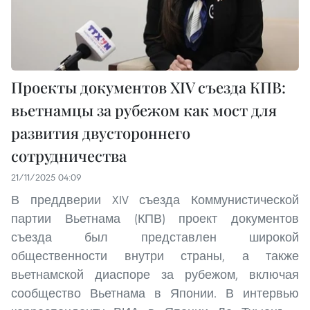
Проекты документов XIV съезда КПВ:
вьетнамцы за рубежом как мост для
развития двустороннего
сотрудничества
21/11/2025 04:09
В преддверии XIV съезда Коммунистической
партии Вьетнама (КПВ) проект документов
съезда был представлен широкой
общественности внутри страны, а также
вьетнамской диаспоре за рубежом, включая
сообщество Вьетнама в Японии. В интервью