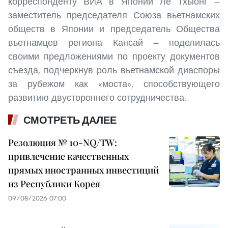
корреспонденту ВИА в Японии Ле Тхыонг —
заместитель председателя Союза вьетнамских
обществ в Японии и председатель Общества
вьетнамцев региона Кансай — поделилась
своими предложениями по проекту документов
съезда, подчеркнув роль вьетнамской диаспоры
за рубежом как «моста», способствующего
развитию двустороннего сотрудничества.
СМОТРЕТЬ ДАЛЕЕ
Резолюция № 10-NQ/TW:
привлечение качественных
прямых иностранных инвестиций
из Республики Корея
09/08/2026 07:00