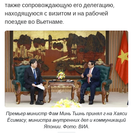
также сопровождающую его делегацию,
находящуюся с визитом и на рабочей
поездке во Вьетнаме.
Премьер-министр Фам Минь Тьинь принял г-на Хаяси
Ёсимасу, министра внутренних дел и коммуникаций
Японии. Фото: ВИА.