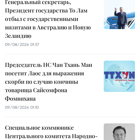
Генеральный секретарь,
Президент государства То Лам
отбыл с государственными
визитами в Австралию и Новую
Зеландию
09/08/2026 01:57
Председатель НС Чан Тхань Ман
посетит Лаос для выражения
скорби по случаю кончины
товарища Сайсомфона
Фомвихана
09/08/2026 01:10
Специальное коммюнике
Центрального комитета Народно-