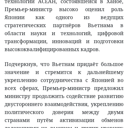
технологий АСЕАН, состоявшейся в Ханое,
Премьер-министр высоко оценил роль
Японии как одного из ведущих
стратегических партнёров Вьетнама в
области науки и технологий, цифровой
трансформации, инноваций и подготовки
высококвалифицированных кадров.
Подчеркнув, что Вьетнам придаёт большое
значение и стремится к дальнейшему
укреплению сотрудничества с Японией во
всех сферах, Премьер-министр предложил
министру продолжить содействие развитию
двустороннего взаимодействия, укреплению
политического доверия между двумя
странами путём активизации обменов
делегациями на высшем и других уровнях;