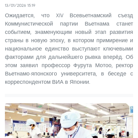
13/01/2026 15:19
Ожидается, что XIV Всевьетнамский съезд
Коммунистической партии Вьетнама станет
событием, знаменующим новый этап развития
страны в новую эпоху, в котором примирение и
национальное единство выступают ключевыми
факторами для дальнейшего рывка вперёд. Об
этом заявил профессор Фурута Мотоо, ректор
Вьетнамо-японского университета, в беседе с
корреспондентом ВИА в Японии.