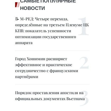
САМЫЕ ПОПУЛЯРНЫЕ
НОВОСТИ
📝 М-РЕД: Четыре перехода,
определённые на третьем Пленуме ЦК
КПВ: показатель успешности
оптимизации государственного
аппарата
Город Хошимин расширяет
эффективное и практическое
сотрудничество с французскими
партнёрами
Порядок проставления апостиля на
официальных документах Вьетнама