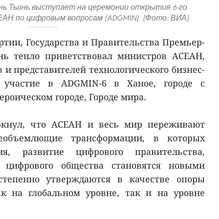
ь Тьинь выступает на церемонии открытия 6-го
АН по цифровым вопросам (ADGMIN). (Фото: ВИА)
ртии, Государства и Правительства Премьер-
ь тепло приветствовал министров АСЕАН,
 и представителей технологического бизнес-
 участие в ADGMIN-6 в Ханое, городе с
ероическом городе, Городе мира.
ркнул, что АСЕАН и весь мир переживают
еобъемлющие трансформации, в которых
ия, развитие цифрового правительства,
 цифрового общества становятся новыми
степенно утверждаются в качестве опоры
ак на глобальном уровне, так и на уровне