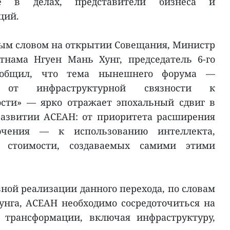
е в делах, представители бизнеса и
ций.
ым словом на открытии Совещания, Министр
тнама Нгуен Мань Хунг, председатель 6-го
ообщил, что тема нынешнего форума —
 от инфраструктурной связности к
ости» — ярко отражает эпохальный сдвиг в
азвитии АСЕАН: от приоритета расширения
ючения — к использованию интеллекта,
 стоимости, создаваемых самими этими
ной реализации данного перехода, по словам
нга, АСЕАН необходимо сосредоточиться на
 трансформации, включая инфраструктуру,