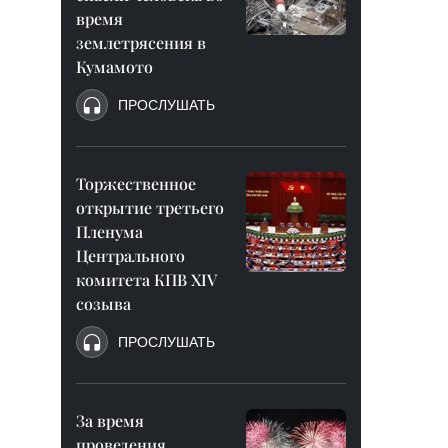
время
землетрясения в
Кумамото
ПРОСЛУШАТЬ
Торжественное
открытие третьего
Пленума
Центрального
комитета КПВ XIV
созыва
ПРОСЛУШАТЬ
За время
проведения