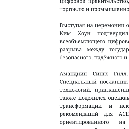
цифровое правительство,
торговлю и промышленно
Выступая на церемонии о
Ким Хоун подтверди
всеобъемлющего цифрово
разрыва между госуда
безопасного, надёжного и
Амандиип Сингх Гилл,
Специальный посланник
технологий, приглашён
также поделился оценка
трансформации и иску
рекомендаций для АСЕ
ориентированного на