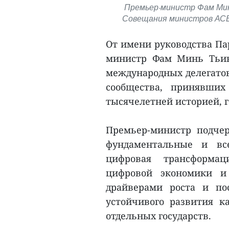
Премьер-министр Фам Мин
Совещания министров АСЕ
От имени руководства Па
министр Фам Минь Тьин
международных делегатов
сообщества, принявших
тысячелетней историей, г
Премьер-министр подче
фундаментальные и вс
цифровая трансформац
цифровой экономики и
драйверами роста и по
устойчивого развития к
отдельных государств.