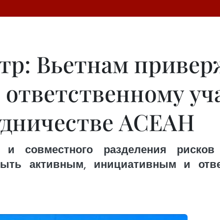
р: Вьетнам привер
 ответственному уч
удничестве АСЕАН
в и совместного разделения рисков
быть активным, инициативным и отв