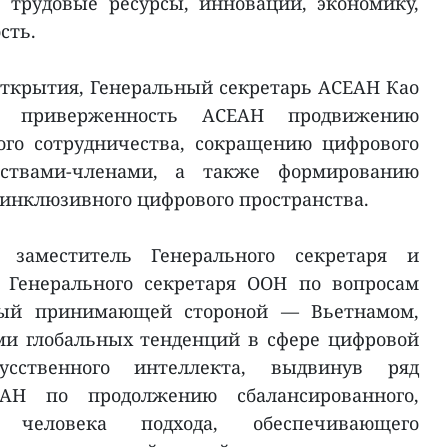
 трудовые ресурсы, инновации, экономику,
сть.
ткрытия, Генеральный секретарь АСЕАН Као
л приверженность АСЕАН продвижению
го сотрудничества, сокращению цифрового
рствами-членами, а также формированию
 инклюзивного цифрового пространства.
 заместитель Генерального секретаря и
 Генерального секретаря ООН по вопросам
ный принимающей стороной — Вьетнамом,
ми глобальных тенденций в сфере цифровой
сственного интеллекта, выдвинув ряд
АН по продолжению сбалансированного,
 человека подхода, обеспечивающего