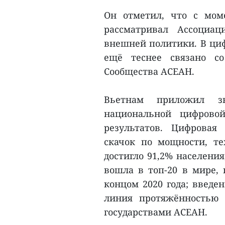
Он отметил, что с мом
рассматривал Ассоциац
внешней политики. В циф
ещё теснее связано с
Сообщества АСЕАН.
Вьетнам приложил з
национальной цифрово
результатов. Цифровая
скачок по мощности, те
достигло 91,2% населения
вошла в топ-20 в мире,
концом 2020 года; введе
линия протяжённостью 
государствами АСЕАН.