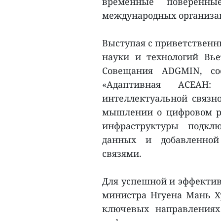
временные поверенны
международных организа
Выступая с приветственн
науки и технологий Вье
Совещания ADGMIN, с
«Адаптивная АСЕАН:
интеллектуальной связн
мышлении о цифровом р
инфраструктуры подкл
данных и добавленной
связями.
Для успешной и эффектив
министра Нгуена Мань Ху
ключевых направлениях