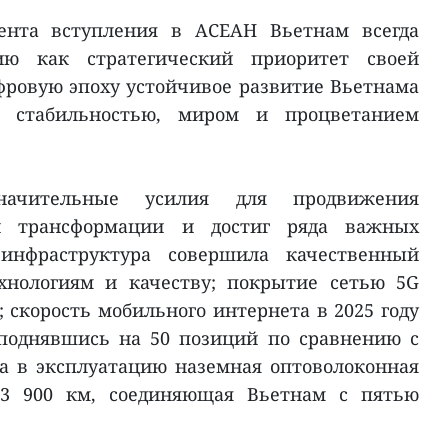
ента вступления в АСЕАН Вьетнам всегда
ию как стратегический приоритет своей
ровую эпоху устойчивое развитие Вьетнама
о стабильностью, миром и процветанием
начительные усилия для продвижения
й трансформации и достиг ряда важных
 инфраструктура совершила качественный
хнологиям и качеству; покрытие сетью 5G
; скорость мобильного интернета в 2025 году
 поднявшись на 50 позиций по сравнению с
на в эксплуатацию наземная оптоволоконная
3 900 км, соединяющая Вьетнам с пятью