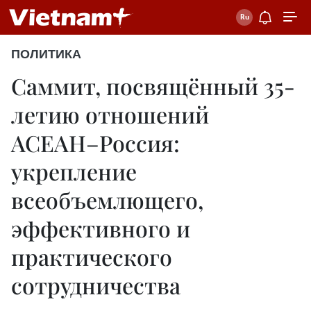
ПОЛИТИКА
Саммит, посвящённый 35-
летию отношений
АСЕАН–Россия:
укрепление
всеобъемлющего,
эффективного и
практического
сотрудничества