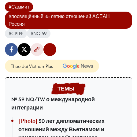
#Саммит
#посвящённый 35-летию отношений АСЕАН–
Россия
#CPTPP
#NQ 59
Theo dõi VietnamPlus
№ 59-NQ/TW о международной
интеграции
50 лет дипломатических
отношений между Вьетнамом и